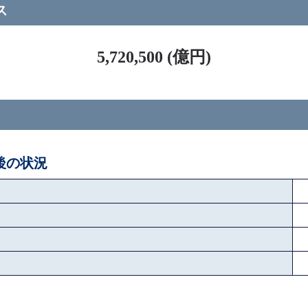
ス
5,720,500 (億円)
ペ後の状況