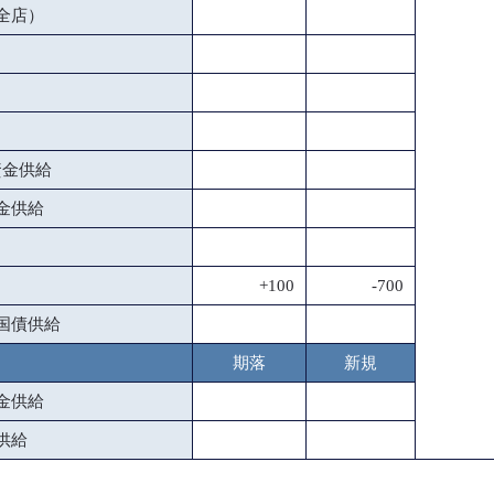
全店）
資金供給
金供給
+100
-700
国債供給
期落
新規
金供給
供給