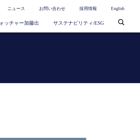
ニュース
お問い合わせ
採用情報
English
ォッチャー加藤出
サステナビリティ/ESG
サ
イ
ト
内
検
索