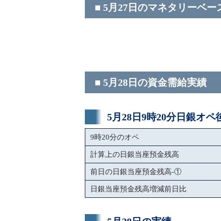
■ 5月27日のマネタリーベー
■ 5月28日の資金需給実績
5月28日9時20分日銀オ
9時20分のオペ
計算上の日銀当座預金残高
前日の日銀当座預金残高-①
日銀当座預金残高増減前日比