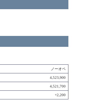
ノーオペ
4,523,900
4,521,700
+2,200