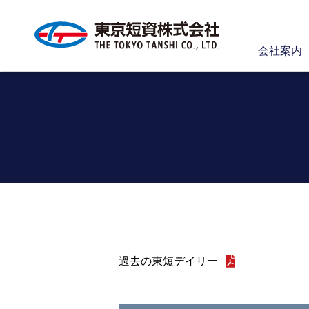
会社案内
過去の東短デイリー