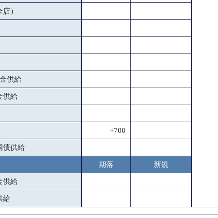
全店）
金供給
金供給
+700
国債供給
期落
新規
金供給
供給