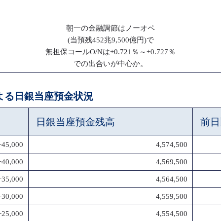
朝一の金融調節はノーオペ
(当預残452兆9,500億円)で
無担保コールO/Nは+0.721％～+0.727％
での出合いが中心か。
による日銀当座預金状況
日銀当座預金残高
前日
+45,000
4,574,500
+40,000
4,569,500
+35,000
4,564,500
+30,000
4,559,500
+25,000
4,554,500