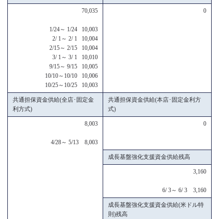
70,035
0
1/24～ 1/24 10,003
2/ 1～ 2/ 1 10,004
2/15～ 2/15 10,004
3/ 1～ 3/ 1 10,010
9/15～ 9/15 10,005
10/10～10/10 10,006
10/25～10/25 10,003
共通担保資金供給(全店･固定金
共通担保資金供給(本店･固定金利方
利方式)
式)
8,003
0
4/28～ 5/13 8,003
成長基盤強化支援資金供給残高
3,160
6/ 3～ 6/ 3 3,160
成長基盤強化支援資金供給(米ドル特
則)残高