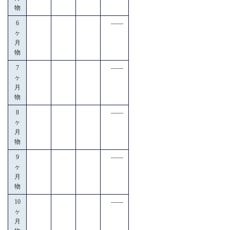
物
6
------
ヶ
月
物
7
------
ヶ
月
物
8
------
ヶ
月
物
9
------
ヶ
月
物
10
------
ヶ
月