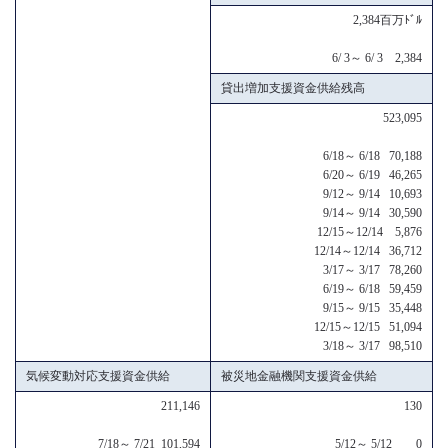
2,384百万ﾄﾞﾙ
6/ 3～ 6/ 3 2,384
貸出増加支援資金供給残高
523,095
6/18～ 6/18 70,188
6/20～ 6/19 46,265
9/12～ 9/14 10,693
9/14～ 9/14 30,590
12/15～12/14 5,876
12/14～12/14 36,712
3/17～ 3/17 78,260
6/19～ 6/18 59,459
9/15～ 9/15 35,448
12/15～12/15 51,094
3/18～ 3/17 98,510
気候変動対応支援資金供給
被災地金融機関支援資金供給
211,146
130
7/18～ 7/21 101,594
5/12～ 5/12 0