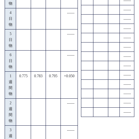
------
物
------
4
------
日
------
物
------
5
------
------
日
物
------
6
------
------
日
------
物
------
1
0.775
0.783
0.795
+0.050
週
------
間
------
物
------
2
------
週
------
間
物
3
------
週