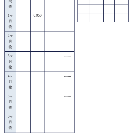
間
物
------
1ヶ
0.950
------
------
月
物
2ヶ
------
月
物
3ヶ
------
月
物
4ヶ
------
月
物
5ヶ
------
月
物
6ヶ
------
月
物