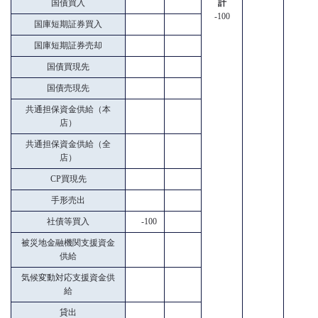
国債買入
計
-100
国庫短期証券買入
国庫短期証券売却
国債買現先
国債売現先
共通担保資金供給（本
店）
共通担保資金供給（全
店）
CP買現先
手形売出
社債等買入
-100
被災地金融機関支援資金
供給
気候変動対応支援資金供
給
貸出