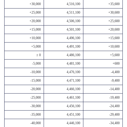
+30,000
4,516,100
+35,600
+25,000
4,511,100
+30,600
+20,000
4,506,100
+25,600
+15,000
4,501,100
+20,600
+10,000
4,496,100
+15,600
+5,000
4,491,100
+10,600
± 0
4,486,100
+5,600
-5,000
4,481,100
+600
-10,000
4,476,100
-4,400
-15,000
4,471,100
-9,400
-20,000
4,466,100
-14,400
-25,000
4,461,100
-19,400
-30,000
4,456,100
-24,400
-35,000
4,451,100
-29,400
-40,000
4,446,100
-34,400