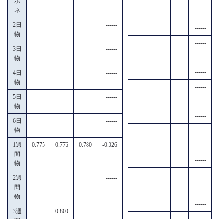
ポ
ネ
------
2日
------
------
物
------
3日
------
------
物
------
4日
------
物
------
5日
------
------
物
------
6日
------
物
------
1週
0.775
0.776
0.780
-0.026
------
間
------
物
------
2週
------
間
------
物
------
3週
0.800
------
------