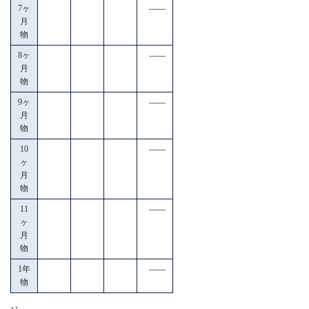
7ヶ
------
月
物
8ヶ
------
月
物
9ヶ
------
月
物
10
------
ヶ
月
物
11
------
ヶ
月
物
1年
------
物