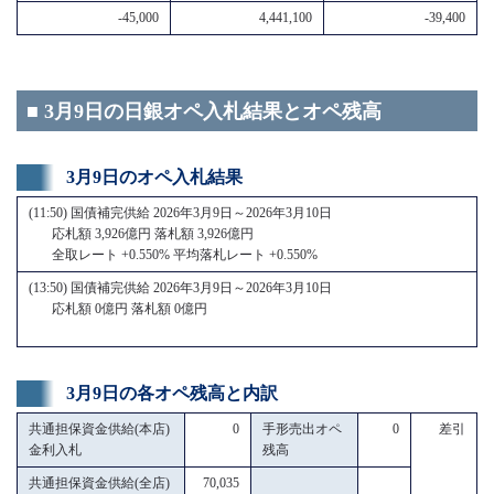
-45,000
4,441,100
-39,400
■ 3月9日の日銀オペ入札結果とオペ残高
3月9日のオペ入札結果
(11:50) 国債補完供給 2026年3月9日～2026年3月10日
応札額 3,926億円 落札額 3,926億円
全取レート +0.550% 平均落札レート +0.550%
(13:50) 国債補完供給 2026年3月9日～2026年3月10日
応札額 0億円 落札額 0億円
3月9日の各オペ残高と内訳
共通担保資金供給(本店)
0
手形売出オペ
0
差引
金利入札
残高
共通担保資金供給(全店)
70,035