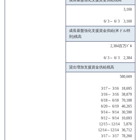
3,160
6/ 3～ 6/ 3 3,160
成長基盤強化支援資金供給(米ドル特
則)残高
2,384百万ﾄﾞﾙ
6/ 3～ 6/ 3 2,384
貸出増加支援資金供給残高
580,669
3/17～ 3/16 18,695
3/16～ 3/16 38,879
6/18～ 6/18 70,188
6/20～ 6/19 46,265
9/14～ 9/14 30,590
9/12～ 9/14 10,693
12/15～12/14 5,876
12/14～12/14 36,712
3/17～ 3/17 78,260