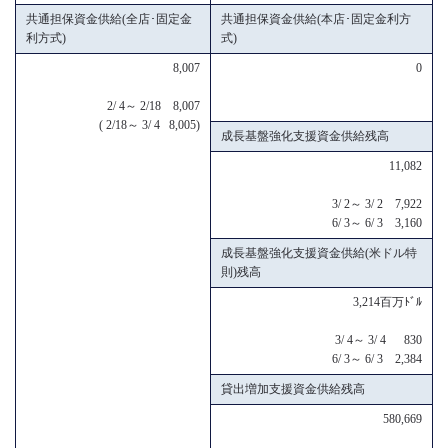
共通担保資金供給(全店･固定金
共通担保資金供給(本店･固定金利方
利方式)
式)
8,007
0
2/ 4～ 2/18 8,007
( 2/18～ 3/ 4 8,005)
成長基盤強化支援資金供給残高
11,082
3/ 2～ 3/ 2 7,922
6/ 3～ 6/ 3 3,160
成長基盤強化支援資金供給(米ドル特
則)残高
3,214百万ﾄﾞﾙ
3/ 4～ 3/ 4 830
6/ 3～ 6/ 3 2,384
貸出増加支援資金供給残高
580,669