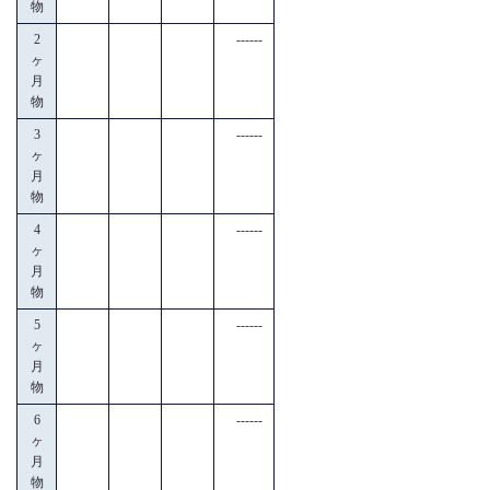
物
2
------
ヶ
月
物
3
------
ヶ
月
物
4
------
ヶ
月
物
5
------
ヶ
月
物
6
------
ヶ
月
物