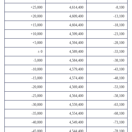
+25,000
4,614,400
-8,100
+20,000
4,609,400
-13,100
+15,000
4,604,400
-18,100
+10,000
4,599,400
-23,100
+5,000
4,594,400
-28,100
± 0
4,589,400
-33,100
-5,000
4,584,400
-38,100
-10,000
4,579,400
-43,100
-15,000
4,574,400
-48,100
-20,000
4,569,400
-53,100
-25,000
4,564,400
-58,100
-30,000
4,559,400
-63,100
-35,000
4,554,400
-68,100
-40,000
4,549,400
-73,100
-45,000
4,544,400
-78,100