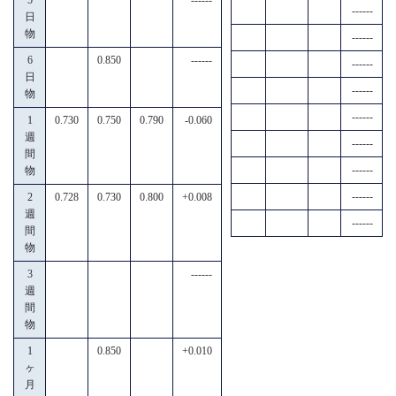
------
日
物
------
6
0.850
------
------
日
------
物
------
1
0.730
0.750
0.790
-0.060
週
------
間
------
物
------
2
0.728
0.730
0.800
+0.008
週
------
間
物
3
------
週
間
物
1
0.850
+0.010
ヶ
月