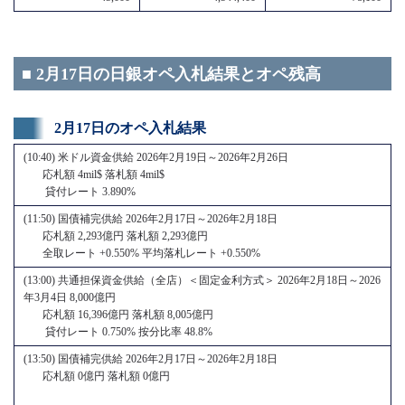
■ 2月17日の日銀オペ入札結果とオペ残高
2月17日のオペ入札結果
(10:40) 米ドル資金供給 2026年2月19日～2026年2月26日
応札額 4mil$ 落札額 4mil$
貸付レート 3.890%
(11:50) 国債補完供給 2026年2月17日～2026年2月18日
応札額 2,293億円 落札額 2,293億円
全取レート +0.550% 平均落札レート +0.550%
(13:00) 共通担保資金供給（全店）＜固定金利方式＞ 2026年2月18日～2026
年3月4日 8,000億円
応札額 16,396億円 落札額 8,005億円
貸付レート 0.750% 按分比率 48.8%
(13:50) 国債補完供給 2026年2月17日～2026年2月18日
応札額 0億円 落札額 0億円