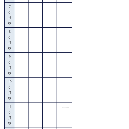
7
------
ヶ
月
物
8
------
ヶ
月
物
9
------
ヶ
月
物
10
------
ヶ
月
物
11
------
ヶ
月
物