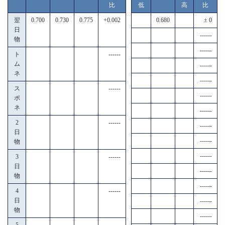
比
低
高
比
翌
0.700
0.730
0.775
+0.002
0.680
± 0
日
------
物
------
ト
------
ム
------
ネ
------
ス
------
------
ポ
ネ
------
2
------
------
日
------
物
------
3
------
日
------
物
------
4
------
日
------
物
------
5
------