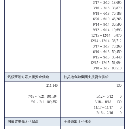
3/17～ 3/16 18,695
3/16～ 3/16 38,879
6/18～ 6/18 70,188
6/20～ 6/19 46,265
9/14～ 9/14 30,590
9/12～ 9/14 10,693
12/15～12/14 5,876
12/14～12/14 36,712
3/17～ 3/17 78,260
6/19～ 6/18 59,459
9/15～ 9/15 35,448
12/15～12/15 51,094
3/18～ 3/17 98,510
気候変動対応支援資金供給
被災地金融機関支援資金供給
211,146
130
7/18～ 7/21 101,594
5/12～ 5/12 0
1/30～ 2/ 1 109,552
8/18～ 8/18 130
11/17～11/17 0
2/16～ 2/16 0
国債買現先オペ残高
手形売出オペ残高