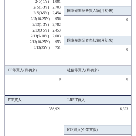
2/ 5(-1Y) 1,001
2/ 5(1-3Y) 2,703
国庫短期証券買入額(月初来)
2/ 5(3-5Y) 2,454
2/ 5(10-25Y) 956
0
2/13(1-3Y) 2,702
2/13(3-5Y) 2,453
2/13(5-10Y) 2,603
国庫短期証券売却額(月初来)
2/13(10-25Y) 953
2/13(25Y-) 751
0
CP等買入(月初来)
社債等買入(月初来)
0
0
ETF買入
J-REIT買入
356,921
6,823
ETF買入(企業支援)