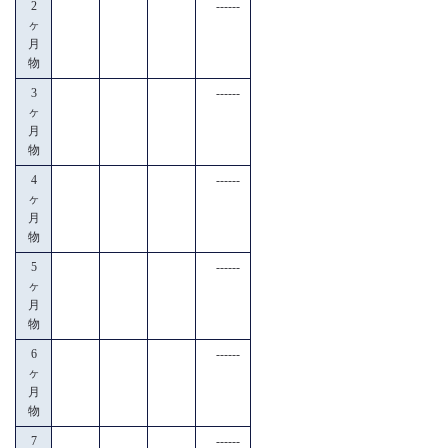
2
------
ヶ
月
物
3
------
ヶ
月
物
4
------
ヶ
月
物
5
------
ヶ
月
物
6
------
ヶ
月
物
7
------