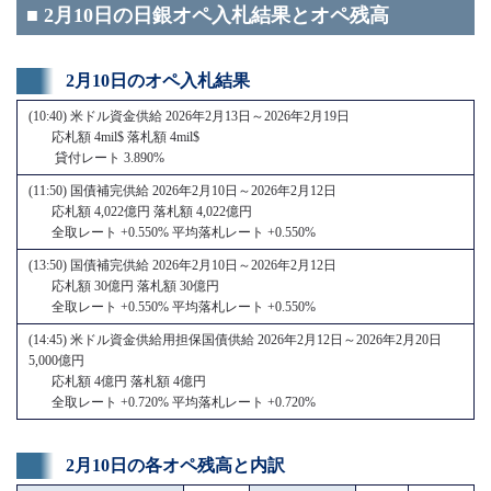
■ 2月10日の日銀オペ入札結果とオペ残高
2月10日のオペ入札結果
(10:40) 米ドル資金供給 2026年2月13日～2026年2月19日
応札額 4mil$ 落札額 4mil$
貸付レート 3.890%
(11:50) 国債補完供給 2026年2月10日～2026年2月12日
応札額 4,022億円 落札額 4,022億円
全取レート +0.550% 平均落札レート +0.550%
(13:50) 国債補完供給 2026年2月10日～2026年2月12日
応札額 30億円 落札額 30億円
全取レート +0.550% 平均落札レート +0.550%
(14:45) 米ドル資金供給用担保国債供給 2026年2月12日～2026年2月20日
5,000億円
応札額 4億円 落札額 4億円
全取レート +0.720% 平均落札レート +0.720%
2月10日の各オペ残高と内訳