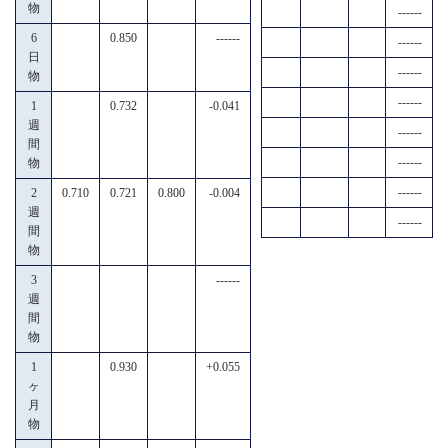
物
------
6
0.850
------
------
日
------
物
------
1
0.732
-0.041
週
------
間
------
物
------
2
0.710
0.721
0.800
-0.004
週
------
間
物
3
------
週
間
物
1
0.930
+0.055
ヶ
月
物