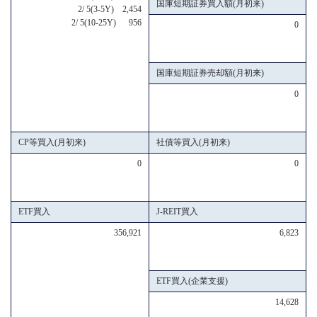
国庫短期証券買入額(月初来)
2/ 5(3-5Y) 2,454
2/ 5(10-25Y) 956
0
国庫短期証券売却額(月初来)
0
CP等買入(月初来)
社債等買入(月初来)
0
0
ETF買入
J-REIT買入
356,921
6,823
ETF買入(企業支援)
14,628