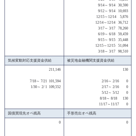
9/14～ 9/14 30,590
9/12～ 9/14 10,693
12/15～12/14 5,876
12/14～12/14 36,712
3/17～ 3/17 78,260
6/19～ 6/18 59,459
9/15～ 9/15 35,448
12/15～12/15 51,094
3/18～ 3/17 98,510
気候変動対応支援資金供給
被災地金融機関支援資金供給
211,146
130
7/18～ 7/21 101,594
2/16～ 2/16 0
1/30～ 2/ 1 109,552
2/17～ 2/16 0
5/12～ 5/12 0
8/18～ 8/18 130
11/17～11/17 0
国債買現先オペ残高
手形売出オペ残高
0
0