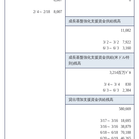
2/ 4～ 2/18 8,007
成長基盤強化支援資金供給残高
11,082
3/ 2～ 3/ 2 7,922
6/ 3～ 6/ 3 3,160
成長基盤強化支援資金供給(米ドル特
則)残高
3,214百万ﾄﾞﾙ
3/ 4～ 3/ 4 830
6/ 3～ 6/ 3 2,384
貸出増加支援資金供給残高
580,669
3/17～ 3/16 18,695
3/16～ 3/16 38,879
6/18～ 6/18 70,188
6/20～ 6/19 46,265