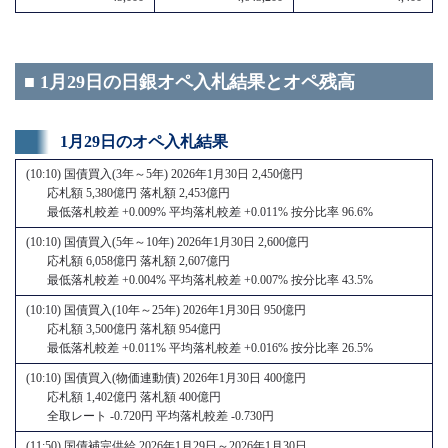
■ 1月29日の日銀オペ入札結果とオペ残高
1月29日のオペ入札結果
(10:10) 国債買入(3年～5年) 2026年1月30日 2,450億円
応札額 5,380億円 落札額 2,453億円
最低落札較差 +0.009% 平均落札較差 +0.011% 按分比率 96.6%
(10:10) 国債買入(5年～10年) 2026年1月30日 2,600億円
応札額 6,058億円 落札額 2,607億円
最低落札較差 +0.004% 平均落札較差 +0.007% 按分比率 43.5%
(10:10) 国債買入(10年～25年) 2026年1月30日 950億円
応札額 3,500億円 落札額 954億円
最低落札較差 +0.011% 平均落札較差 +0.016% 按分比率 26.5%
(10:10) 国債買入(物価連動債) 2026年1月30日 400億円
応札額 1,402億円 落札額 400億円
全取レート -0.720円 平均落札較差 -0.730円
(11:50) 国債補完供給 2026年1月29日～2026年1月30日