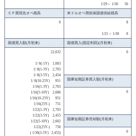
1/29～ 1/30 50
ＣＰ買現先オペ残高
米ドルオペ用担保国債供給残高
0
8
1/21～ 1/30 8
国債買入額(月初来)
国債買入(固定利回)(月初来)
22,632
0
1/ 8(-1Y) 1,003
1/ 8(1-3Y) 2,703
1/ 8(3-5Y) 2,454
国庫短期証券買入額(月初来)
1/ 8(10-25Y) 951
1/16(1-3Y) 2,703
0
1/16(5-10Y) 2,606
1/16(10-25Y) 951
1/16(25Y-) 751
1/22(1-3Y) 2,703
1/22(3-5Y) 2,455
国庫短期証券売却額(月初来)
1/22(5-10Y) 2,602
1/22(25Y-) 750
0
( 1/30(3-5Y) 2,453)