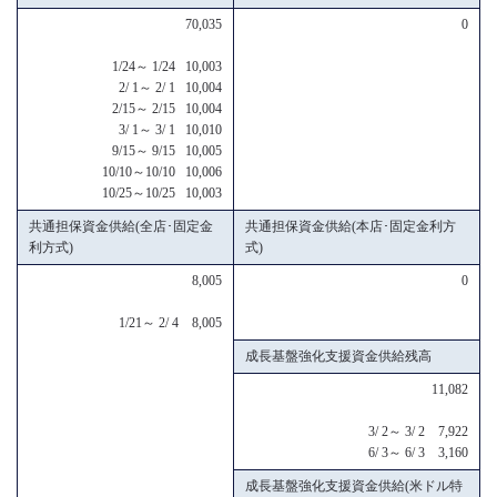
70,035
0
1/24～ 1/24 10,003
2/ 1～ 2/ 1 10,004
2/15～ 2/15 10,004
3/ 1～ 3/ 1 10,010
9/15～ 9/15 10,005
10/10～10/10 10,006
10/25～10/25 10,003
共通担保資金供給(全店･固定金
共通担保資金供給(本店･固定金利方
利方式)
式)
8,005
0
1/21～ 2/ 4 8,005
成長基盤強化支援資金供給残高
11,082
3/ 2～ 3/ 2 7,922
6/ 3～ 6/ 3 3,160
成長基盤強化支援資金供給(米ドル特