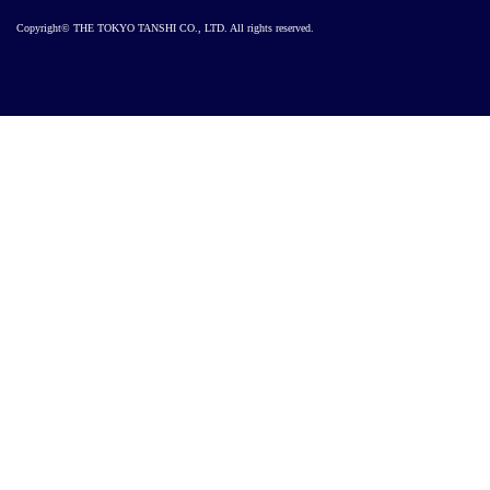
Copyright© THE TOKYO TANSHI CO., LTD. All rights reserved.