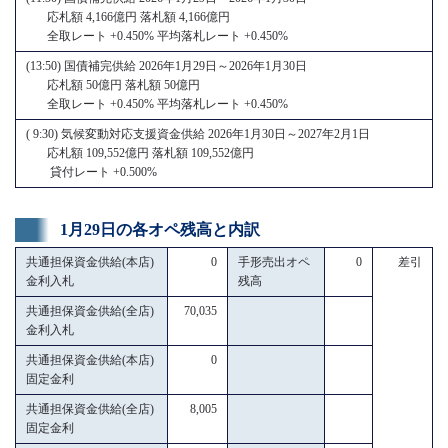
応札額 4,166億円 落札額 4,166億円
全取レート +0.450% 平均落札レート +0.450%
(13:50) 国債補完供給 2026年1月29日～2026年1月30日
応札額 50億円 落札額 50億円
全取レート +0.450% 平均落札レート +0.450%
( 9:30) 気候変動対応支援資金供給 2026年1月30日～2027年2月1日
応札額 109,552億円 落札額 109,552億円
貸付レート +0.500%
1月29日の各オペ残高と内訳
共通担保資金供給(本店)
0
手形売出オペ
0
差引
金利入札
残高
共通担保資金供給(全店)
70,035
金利入札
共通担保資金供給(本店)
0
固定金利
共通担保資金供給(全店)
8,005
固定金利