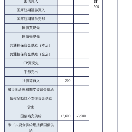
国債買入
計
-500
国庫短期証券買入
国庫短期証券売却
国債買現先
国債売現先
共通担保資金供給（本店）
共通担保資金供給（全店）
CP買現先
手形売出
社債等買入
-200
被災地金融機関支援資金供給
気候変動対応支援資金供給
貸出
国債補完供給
+3,600
-3,900
米ドル資金供給用担保国債供
給