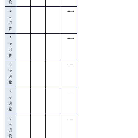
物
4
------
ヶ
月
物
5
------
ヶ
月
物
6
------
ヶ
月
物
7
------
ヶ
月
物
8
------
ヶ
月
物