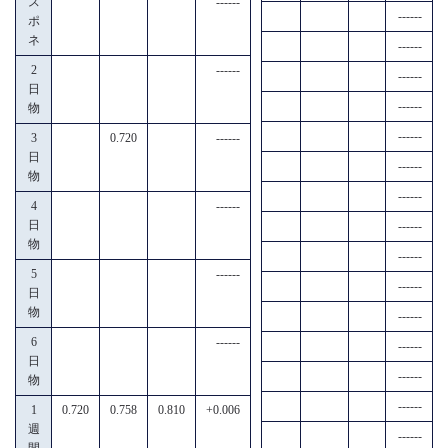
ス
------
------
ポ
ネ
------
2
------
------
日
------
物
------
3
0.720
------
日
------
物
------
4
------
日
------
物
------
5
------
------
日
物
------
6
------
------
日
------
物
------
1
0.720
0.758
0.810
+0.006
週
------
間