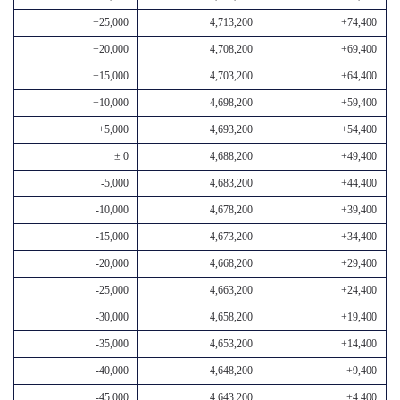
+25,000
4,713,200
+74,400
+20,000
4,708,200
+69,400
+15,000
4,703,200
+64,400
+10,000
4,698,200
+59,400
+5,000
4,693,200
+54,400
± 0
4,688,200
+49,400
-5,000
4,683,200
+44,400
-10,000
4,678,200
+39,400
-15,000
4,673,200
+34,400
-20,000
4,668,200
+29,400
-25,000
4,663,200
+24,400
-30,000
4,658,200
+19,400
-35,000
4,653,200
+14,400
-40,000
4,648,200
+9,400
-45,000
4,643,200
+4,400