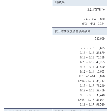
則)残高
3,214百万ﾄﾞﾙ
3/ 4～ 3/ 4 830
6/ 3～ 6/ 3 2,384
貸出増加支援資金供給残高
580,669
3/17～ 3/16 18,695
3/16～ 3/16 38,879
6/18～ 6/18 70,188
6/20～ 6/19 46,265
9/14～ 9/14 30,590
9/12～ 9/14 10,693
12/15～12/14 5,876
12/14～12/14 36,712
3/17～ 3/17 78,260
6/19～ 6/18 59,459
9/15～ 9/15 35,448
12/15～12/15 51,094
3/18～ 3/17 98,510