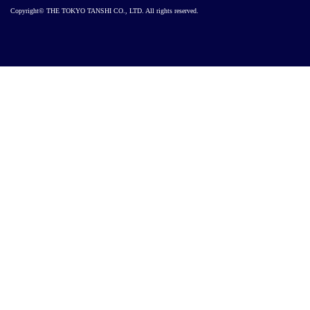
Copyright© THE TOKYO TANSHI CO., LTD. All rights reserved.