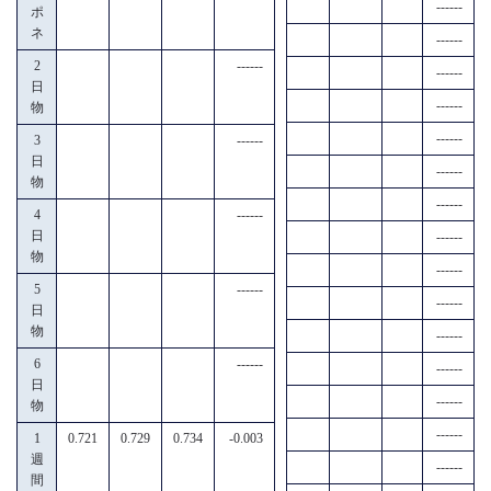
------
ポ
ネ
------
2
------
------
日
------
物
------
3
------
日
------
物
------
4
------
日
------
物
------
5
------
------
日
物
------
6
------
------
日
------
物
------
1
0.721
0.729
0.734
-0.003
週
------
間