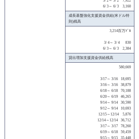
3/ 2～ 3/ 2 7,922
6/ 3～ 6/ 3 3,160
成長基盤強化支援資金供給(米ドル特
則)残高
3,214百万ﾄﾞﾙ
3/ 4～ 3/ 4 830
6/ 3～ 6/ 3 2,384
貸出増加支援資金供給残高
580,669
3/17～ 3/16 18,695
3/16～ 3/16 38,879
6/18～ 6/18 70,188
6/20～ 6/19 46,265
9/14～ 9/14 30,590
9/12～ 9/14 10,693
12/15～12/14 5,876
12/14～12/14 36,712
3/17～ 3/17 78,260
6/19～ 6/18 59,459
9/15～ 9/15 35,448