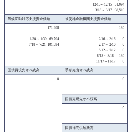
12/15～12/15 51,094
3/18～ 3/17 98,510
気候変動対応支援資金供給
被災地金融機関支援資金供給
171,298
130
1/30～ 1/30 69,704
2/16～ 2/16 0
7/18～ 7/21 101,594
2/17～ 2/16 0
5/12～ 5/12 0
8/18～ 8/18 130
11/17～11/17 0
国債買現先オペ残高
手形売出オペ残高
0
0
国債売現先オペ残高
0
国債補完供給残高