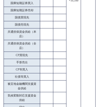
+10,100
国庫短期証券買入
国庫短期証券売却
国債買現先
国債売現先
共通担保資金供給（本
店）
共通担保資金供給（全
店）
CP買現先
手形売出
CP等買入
社債等買入
被災地金融機関支援資
金供給
気候変動対応支援資金
供給