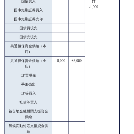
国債買入
計
-1,000
国庫短期証券買入
国庫短期証券売却
国債買現先
国債売現先
共通担保資金供給（本
店）
共通担保資金供給（全
-8,000
+8,000
店）
CP買現先
手形売出
CP等買入
社債等買入
被災地金融機関支援資金
供給
気候変動対応支援資金供
給