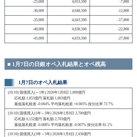
-25,000
4,653,500
-7,800
-30,000
4,648,500
-12,800
-35,000
4,643,500
-17,800
-40,000
4,638,500
-22,800
-45,000
4,633,500
-27,800
■ 1月7日の日銀オペ入札結果とオペ残高
1月7日のオペ入札結果
(10:10) 国債買入(～1年) 2026年1月8日 1,000億円
応札額 1,853億円 落札額 1,003億円
最低落札較差 -0.004% 平均落札較差 +0.005% 按分比率 72.7%
(10:10) 国債買入(1年～3年) 2026年1月8日 2,700億円
応札額 6,152億円 落札額 2,703億円
最低落札較差 -0.008% 平均落札較差 -0.007% 按分比率 81.1%
(10:10) 国債買入(3年～5年) 2026年1月8日 2,450億円