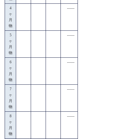
4
------
ヶ
月
物
5
------
ヶ
月
物
6
------
ヶ
月
物
7
------
ヶ
月
物
8
------
ヶ
月
物