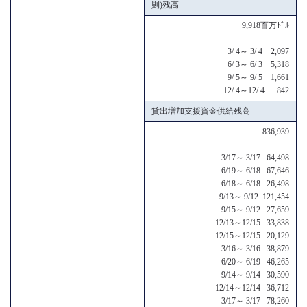
則)残高
9,918百万ﾄﾞﾙ
3/ 4～ 3/ 4 2,097
6/ 3～ 6/ 3 5,318
9/ 5～ 9/ 5 1,661
12/ 4～12/ 4 842
貸出増加支援資金供給残高
836,939
3/17～ 3/17 64,498
6/19～ 6/18 67,646
6/18～ 6/18 26,498
9/13～ 9/12 121,454
9/15～ 9/12 27,659
12/13～12/15 33,838
12/15～12/15 20,129
3/16～ 3/16 38,879
6/20～ 6/19 46,265
9/14～ 9/14 30,590
12/14～12/14 36,712
3/17～ 3/17 78,260