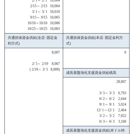
2/ 1～ 2/ 1 10,004
2/15～ 2/15 10,004
3/ 1～ 3/ 1 10,010
9/15～ 9/15 10,005
10/10～10/10 10,006
10/25～10/25 10,003
共通担保資金供給(全店･固定金
共通担保資金供給(本店･固定金利方
利方式)
式)
8,007
0
2/ 5～ 2/19 8,007
( 2/19～ 3/ 5 8,009)
成長基盤強化支援資金供給残高
28,007
3/ 3～ 3/ 3 6,793
6/ 2～ 6/ 2 2,644
9/ 1～ 9/ 1 5,024
12/ 1～12/ 1 2,464
3/ 2～ 3/ 2 7,922
6/ 3～ 6/ 3 3,160
成長基盤強化支援資金供給(米ドル特