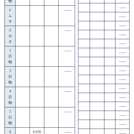
物
------
ト
------
ム
------
ネ
------
ス
------
------
ポ
ネ
------
2
------
------
日
------
物
------
3
------
日
------
物
------
4
------
日
------
物
------
5
------
------
日
物
------
6
0.630
------
------