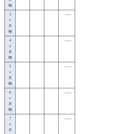
物
3
------
ヶ
月
物
4
------
ヶ
月
物
5
------
ヶ
月
物
6
------
ヶ
月
物
7
------
ヶ
月