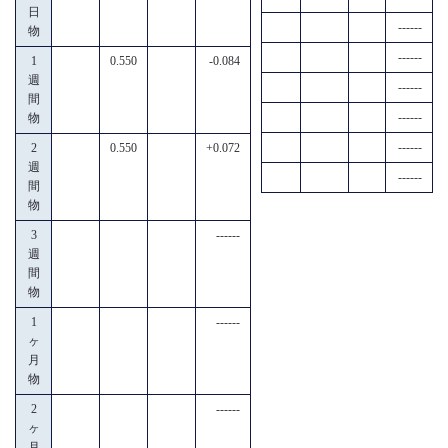
日
------
物
------
1
0.550
-0.084
週
------
間
------
物
------
2
0.550
+0.072
週
------
間
物
3
------
週
間
物
1
------
ヶ
月
物
2
------
ヶ
月