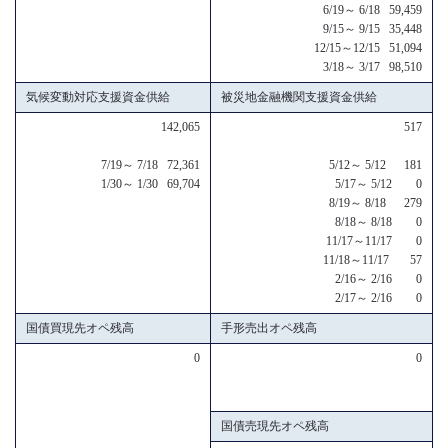
6/19～ 6/18 59,459
9/15～ 9/15 35,448
12/15～12/15 51,094
3/18～ 3/17 98,510
気候変動対応支援資金供給
被災地金融機関支援資金供給
142,065
517
7/19～ 7/18 72,361
5/12～ 5/12 181
1/30～ 1/30 69,704
5/17～ 5/12 0
8/19～ 8/18 279
8/18～ 8/18 0
11/17～11/17 0
11/18～11/17 57
2/16～ 2/16 0
2/17～ 2/16 0
国債買現先オペ残高
手形売出オペ残高
0
0
国債売現先オペ残高