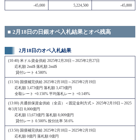
-45,000
5,224,500
-45,800
■ 2月18日の日銀オペ入札結果とオペ残高
2月18日のオペ入札結果
(10:40) 米ドル資金供給 2025年2月20日～2025年2月27日
応札額 2mil$ 落札額 2mil$
貸付レート 4.580%
(11:50) 国債補完供給 2025年2月18日～2025年2月19日
応札額 3,473億円 落札額 3,473億円
全取レート +0.150% 平均落札レート +0.149%
(13:00) 共通担保資金供給（全店）＜固定金利方式＞ 2025年2月19日～2025
年3月5日 8,000億円
応札額 13,673億円 落札額 8,009億円
貸付レート 0.500% 按分比率 58.6%
(13:50) 国債補完供給 2025年2月18日～2025年2月19日
応札額 0億円 落札額 0億円