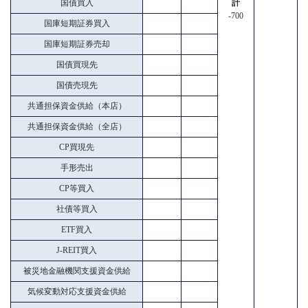
国債買入
計
-700
国庫短期証券買入
国庫短期証券売却
国債買現先
国債売現先
共通担保資金供給（本店）
共通担保資金供給（全店）
CP買現先
手形売出
CP等買入
社債等買入
ETF買入
J-REIT買入
被災地金融機関支援資金供給
気候変動対応支援資金供給