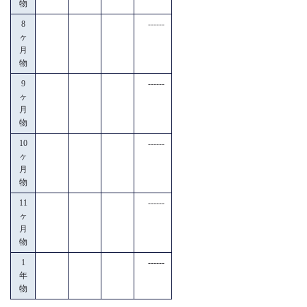
物
8
------
ヶ
月
物
9
------
ヶ
月
物
10
------
ヶ
月
物
11
------
ヶ
月
物
1
------
年
物