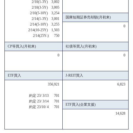
2/10(1-3Y) 3,002
2/10(3-5Y) 3,005
2/10(5-10Y) 3,254
国庫短期証券売却額(月初来)
2/14(1-3Y) 3,001
2/14(5-10Y) 3,255
0
2/14(10-25Y) 1,503
2/14(25Y-) 750
CP等買入(月初来)
社債等買入(月初来)
0
0
ETF買入
J-REIT買入
356,921
6,823
約定 23/ 3/13 701
約定 23/ 3/14 701
ETF買入(企業支援)
約定 23/10/ 4 701
14,628