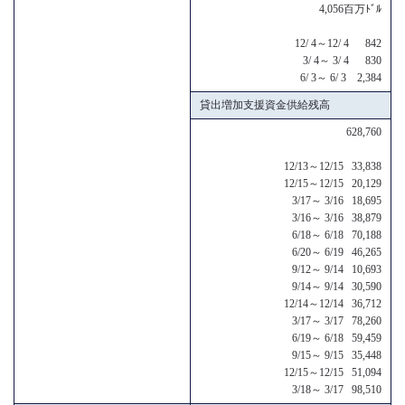
4,056百万ﾄﾞﾙ
12/ 4～12/ 4 842
3/ 4～ 3/ 4 830
6/ 3～ 6/ 3 2,384
貸出増加支援資金供給残高
628,760
12/13～12/15 33,838
12/15～12/15 20,129
3/17～ 3/16 18,695
3/16～ 3/16 38,879
6/18～ 6/18 70,188
6/20～ 6/19 46,265
9/12～ 9/14 10,693
9/14～ 9/14 30,590
12/14～12/14 36,712
3/17～ 3/17 78,260
6/19～ 6/18 59,459
9/15～ 9/15 35,448
12/15～12/15 51,094
3/18～ 3/17 98,510