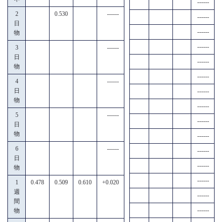
------
2
0.530
------
------
日
------
物
------
3
------
日
------
物
------
4
------
日
------
物
------
5
------
------
日
物
------
6
------
------
日
------
物
------
1
0.478
0.509
0.610
+0.020
週
------
間
------
物