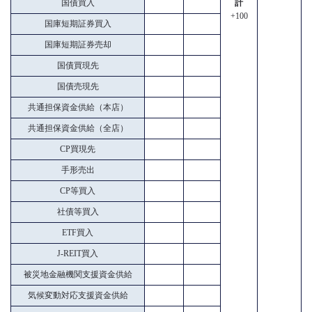
国債買入
計
+100
国庫短期証券買入
国庫短期証券売却
国債買現先
国債売現先
共通担保資金供給（本店）
共通担保資金供給（全店）
CP買現先
手形売出
CP等買入
社債等買入
ETF買入
J-REIT買入
被災地金融機関支援資金供給
気候変動対応支援資金供給