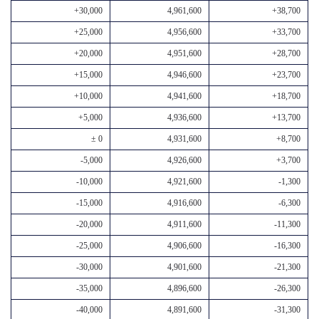
+30,000
4,961,600
+38,700
+25,000
4,956,600
+33,700
+20,000
4,951,600
+28,700
+15,000
4,946,600
+23,700
+10,000
4,941,600
+18,700
+5,000
4,936,600
+13,700
± 0
4,931,600
+8,700
-5,000
4,926,600
+3,700
-10,000
4,921,600
-1,300
-15,000
4,916,600
-6,300
-20,000
4,911,600
-11,300
-25,000
4,906,600
-16,300
-30,000
4,901,600
-21,300
-35,000
4,896,600
-26,300
-40,000
4,891,600
-31,300