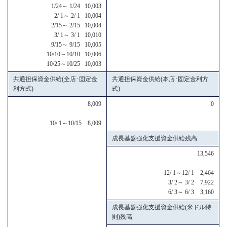
1/24～ 1/24 10,003
2/ 1～ 2/ 1 10,004
2/15～ 2/15 10,004
3/ 1～ 3/ 1 10,010
9/15～ 9/15 10,005
10/10～10/10 10,006
10/25～10/25 10,003
共通担保資金供給(全店･固定金
共通担保資金供給(本店･固定金利方
利方式)
式)
8,009
0
10/ 1～10/15 8,009
成長基盤強化支援資金供給残高
13,546
12/ 1～12/ 1 2,464
3/ 2～ 3/ 2 7,922
6/ 3～ 6/ 3 3,160
成長基盤強化支援資金供給(米ドル特
則)残高