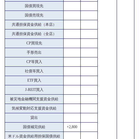
国債買現先
国債売現先
共通担保資金供給（本店）
共通担保資金供給（全店）
CP買現先
手形売出
CP等買入
社債等買入
ETF買入
J-REIT買入
被災地金融機関支援資金供給
気候変動対応支援資金供給
貸出
国債補完供給
+2,800
米ドル資金供給用担保国債供給