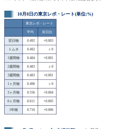
10月8日の東京レポ・レート(単位:%)
東京レポ・レート
平均
前日比
翌日物
0.492
+0.003
トムネ
0.492
± 0
1週間物
0.484
+0.001
2週間物
0.483
± 0
3週間物
0.483
+0.001
1ヶ月物
0.490
± 0
3ヶ月物
0.556
+0.004
6ヶ月物
0.611
+0.005
1年物
0.716
+0.006