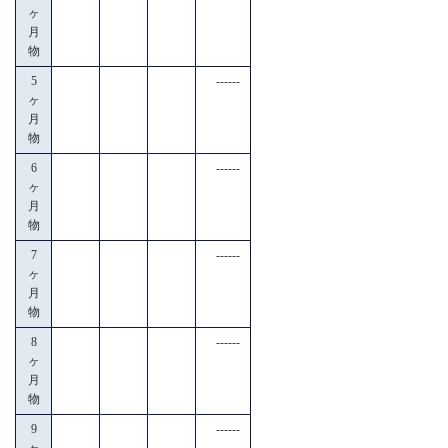
ヶ
月
物
5
------
ヶ
月
物
6
------
ヶ
月
物
7
------
ヶ
月
物
8
------
ヶ
月
物
9
------
ヶ