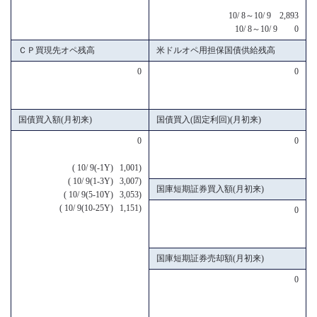
10/ 8～10/ 9 2,893
10/ 8～10/ 9 0
ＣＰ買現先オペ残高
米ドルオペ用担保国債供給残高
0
0
国債買入額(月初来)
国債買入(固定利回)(月初来)
0
0
( 10/ 9(-1Y) 1,001)
( 10/ 9(1-3Y) 3,007)
国庫短期証券買入額(月初来)
( 10/ 9(5-10Y) 3,053)
( 10/ 9(10-25Y) 1,151)
0
国庫短期証券売却額(月初来)
0