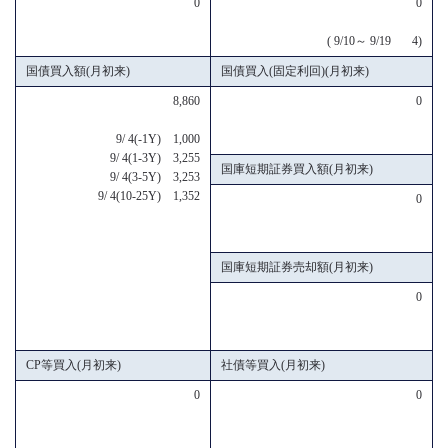
0
0
( 9/10～ 9/19 4)
国債買入額(月初来)
国債買入(固定利回)(月初来)
8,860
0
9/ 4(-1Y) 1,000
9/ 4(1-3Y) 3,255
国庫短期証券買入額(月初来)
9/ 4(3-5Y) 3,253
9/ 4(10-25Y) 1,352
0
国庫短期証券売却額(月初来)
0
CP等買入(月初来)
社債等買入(月初来)
0
0