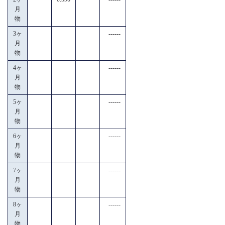
月
物
3ヶ
------
月
物
4ヶ
------
月
物
5ヶ
------
月
物
6ヶ
------
月
物
7ヶ
------
月
物
8ヶ
------
月
物