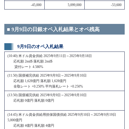
-45,000
5,099,000
-53,600
■ 9月9日の日銀オペ入札結果とオペ残高
9月9日のオペ入札結果
(10:40) 米ドル資金供給 2025年9月11日～2025年9月18日
応札額 2mil$ 落札額 2mil$
貸付レート 4.580%
(11:50) 国債補完供給 2025年9月9日～2025年9月10日
応札額 1,628億円 落札額 1,628億円
全取レート +0.250% 平均落札レート +0.250%
(13:50) 国債補完供給 2025年9月9日～2025年9月10日
応札額 0億円 落札額 0億円
(14:45) 米ドル資金供給用担保国債供給 2025年9月10日～2025年9月19日
5,000億円
応札額 4億円 落札額 4億円