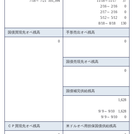
7/18～ 7/21 101,594
11/18～11/17 57
2/16～ 2/16 0
2/17～ 2/16 0
5/12～ 5/12 0
8/18～ 8/18 130
国債買現先オペ残高
手形売出オペ残高
0
0
国債売現先オペ残高
0
国債補完供給残高
1,628
9/ 9～ 9/10 1,628
9/ 9～ 9/10 0
ＣＰ買現先オペ残高
米ドルオペ用担保国債供給残高