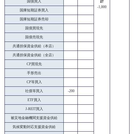
国債買入
計
-1,000
国庫短期証券買入
国庫短期証券売却
国債買現先
国債売現先
共通担保資金供給（本店）
共通担保資金供給（全店）
CP買現先
手形売出
CP等買入
社債等買入
-200
ETF買入
J-REIT買入
被災地金融機関支援資金供給
気候変動対応支援資金供給