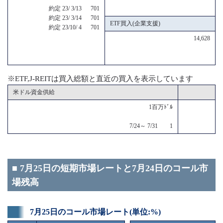
約定 23/ 3/13 701
約定 23/ 3/14 701
ETF買入(企業支援)
約定 23/10/ 4 701
14,628
※ETF,J-REITは買入総額と直近の買入を表示しています
米ドル資金供給
1百万ﾄﾞﾙ
7/24～ 7/31 1
■ 7月25日の短期市場レートと7月24日のコール市
場残高
7月25日のコール市場レート(単位:%)