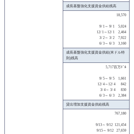
成長基盤強化支援資金供給残高
18,570
9/ 1～ 9/ 1 5,024
12/ 1～12/ 1 2,464
3/ 2～ 3/ 2 7,922
6/ 3～ 6/ 3 3,160
成長基盤強化支援資金供給(米ドル特
則)残高
5,717百万ﾄﾞﾙ
9/ 5～ 9/ 5 1,661
12/ 4～12/ 4 842
3/ 4～ 3/ 4 830
6/ 3～ 6/ 3 2,384
貸出増加支援資金供給残高
767,180
9/13～ 9/12 121,454
9/15～ 9/12 27,659