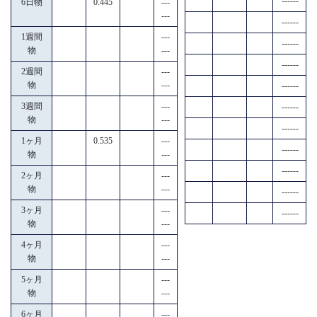
------
6日物
0.445
---
---
------
1週間
---
------
物
---
------
2週間
---
物
---
------
3週間
---
------
物
---
------
1ヶ月
0.535
---
------
物
---
------
2ヶ月
---
物
---
------
3ヶ月
---
------
物
---
4ヶ月
---
物
---
5ヶ月
---
物
---
6ヶ月
---