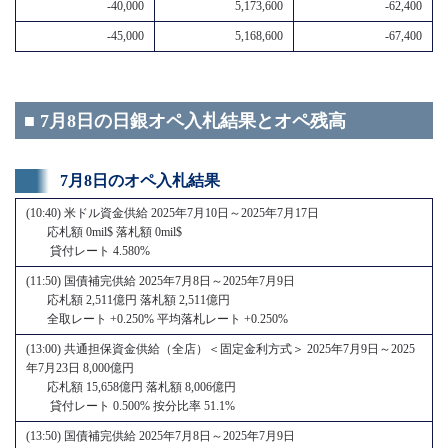
-40,000
5,173,600
-62,400
-45,000
5,168,600
-67,400
■ 7月8日の日銀オペ入札結果とオペ残高
7月8日のオペ入札結果
(10:40) 米ドル資金供給 2025年7月10日～2025年7月17日
応札額 0mil$ 落札額 0mil$
貸付レート 4.580%
(11:50) 国債補完供給 2025年7月8日～2025年7月9日
応札額 2,511億円 落札額 2,511億円
全取レート +0.250% 平均落札レート +0.250%
(13:00) 共通担保資金供給（全店）＜固定金利方式＞ 2025年7月9日～2025
年7月23日 8,000億円
応札額 15,658億円 落札額 8,006億円
貸付レート 0.500% 按分比率 51.1%
(13:50) 国債補完供給 2025年7月8日～2025年7月9日