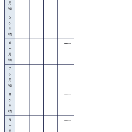
月
物
5
------
ヶ
月
物
6
------
ヶ
月
物
7
------
ヶ
月
物
8
------
ヶ
月
物
9
------
ヶ
月