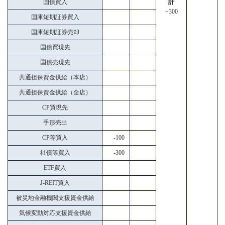
国債買入
計
+300
国庫短期証券買入
国庫短期証券売却
国債買現先
国債売現先
共通担保資金供給（本店）
共通担保資金供給（全店）
CP買現先
手形売出
CP等買入
-100
社債等買入
-300
ETF買入
J-REIT買入
被災地金融機関支援資金供給
気候変動対応支援資金供給