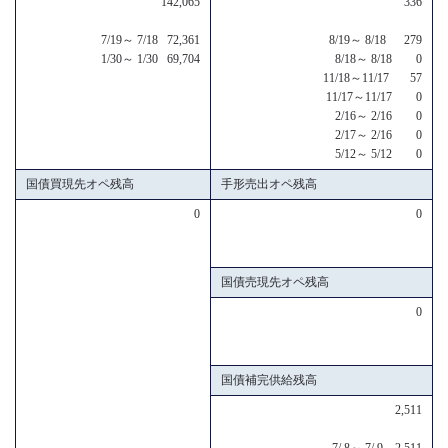
142,065
336
7/19～ 7/18 72,361
8/19～ 8/18 279
1/30～ 1/30 69,704
8/18～ 8/18 0
11/18～11/17 57
11/17～11/17 0
2/16～ 2/16 0
2/17～ 2/16 0
5/12～ 5/12 0
国債買現先オペ残高
手形売出オペ残高
0
0
国債売現先オペ残高
0
国債補完供給残高
2,511
7/ 8～ 7/ 9 2,511