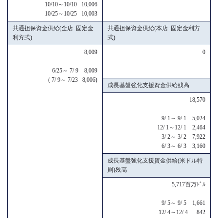
10/10～10/10 10,006
10/25～10/25 10,003
共通担保資金供給(全店･固定金
共通担保資金供給(本店･固定金利方
利方式)
式)
8,009
0
6/25～ 7/ 9 8,009
( 7/ 9～ 7/23 8,006)
成長基盤強化支援資金供給残高
18,570
9/ 1～ 9/ 1 5,024
12/ 1～12/ 1 2,464
3/ 2～ 3/ 2 7,922
6/ 3～ 6/ 3 3,160
成長基盤強化支援資金供給(米ドル特
則)残高
5,717百万ﾄﾞﾙ
9/ 5～ 9/ 5 1,661
12/ 4～12/ 4 842