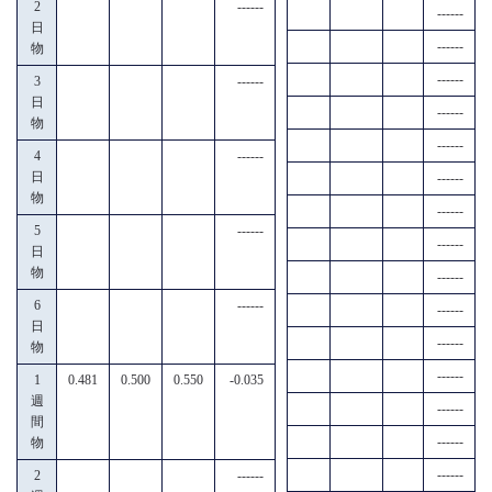
2
------
------
日
------
物
------
3
------
日
------
物
------
4
------
日
------
物
------
5
------
------
日
物
------
6
------
------
日
------
物
------
1
0.481
0.500
0.550
-0.035
週
------
間
------
物
------
2
------