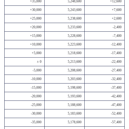
+35,000
5,248,600
+12,600
+30,000
5,243,600
+7,600
+25,000
5,238,600
+2,600
+20,000
5,233,600
-2,400
+15,000
5,228,600
-7,400
+10,000
5,223,600
-12,400
+5,000
5,218,600
-17,400
± 0
5,213,600
-22,400
-5,000
5,208,600
-27,400
-10,000
5,203,600
-32,400
-15,000
5,198,600
-37,400
-20,000
5,193,600
-42,400
-25,000
5,188,600
-47,400
-30,000
5,183,600
-52,400
-35,000
5,178,600
-57,400