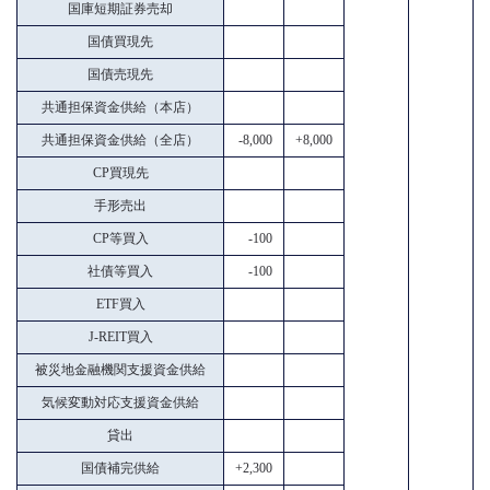
国庫短期証券売却
国債買現先
国債売現先
共通担保資金供給（本店）
共通担保資金供給（全店）
-8,000
+8,000
CP買現先
手形売出
CP等買入
-100
社債等買入
-100
ETF買入
J-REIT買入
被災地金融機関支援資金供給
気候変動対応支援資金供給
貸出
国債補完供給
+2,300