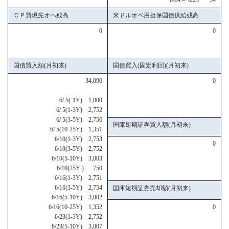
ＣＰ買現先オペ残高
米ドルオペ用担保国債供給残高
0
0
国債買入額(月初来)
国債買入(固定利回)(月初来)
34,090
0
6/ 5(-1Y) 1,000
6/ 5(1-3Y) 2,752
6/ 5(3-5Y) 2,756
国庫短期証券買入額(月初来)
6/ 5(10-25Y) 1,351
6/10(1-3Y) 2,753
0
6/10(3-5Y) 2,752
6/10(5-10Y) 3,003
6/10(25Y-) 750
6/16(1-3Y) 2,751
6/16(3-5Y) 2,754
国庫短期証券売却額(月初来)
6/16(5-10Y) 3,002
6/16(10-25Y) 1,352
0
6/23(1-3Y) 2,752
6/23(5-10Y) 3,007