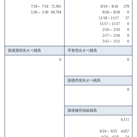
7/19～ 7/18 72,361
8/19～ 8/18 279
1/30～ 1/30 69,704
8/18～ 8/18 0
11/18～11/17 57
11/17～11/17 0
2/16～ 2/16 0
2/17～ 2/16 0
5/12～ 5/12 0
国債買現先オペ残高
手形売出オペ残高
0
0
国債売現先オペ残高
0
国債補完供給残高
4,111
6/24～ 6/25 4,057
6/24～ 6/25 54