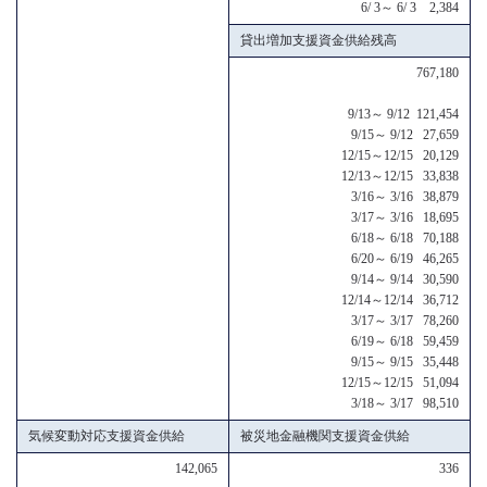
6/ 3～ 6/ 3 2,384
貸出増加支援資金供給残高
767,180
9/13～ 9/12 121,454
9/15～ 9/12 27,659
12/15～12/15 20,129
12/13～12/15 33,838
3/16～ 3/16 38,879
3/17～ 3/16 18,695
6/18～ 6/18 70,188
6/20～ 6/19 46,265
9/14～ 9/14 30,590
12/14～12/14 36,712
3/17～ 3/17 78,260
6/19～ 6/18 59,459
9/15～ 9/15 35,448
12/15～12/15 51,094
3/18～ 3/17 98,510
気候変動対応支援資金供給
被災地金融機関支援資金供給
142,065
336