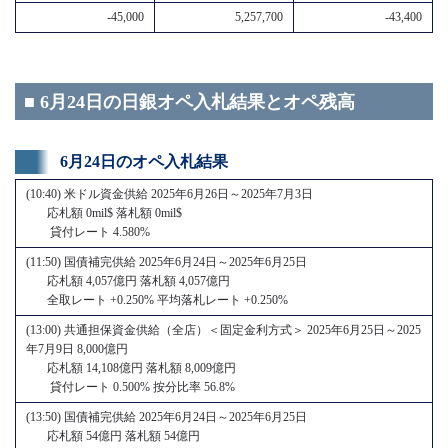
-45,000
5,257,700
-43,400
■ 6月24日の日銀オペ入札結果とオペ残高
6月24日のオペ入札結果
(10:40) 米ドル資金供給 2025年6月26日～2025年7月3日
応札額 0mil$ 落札額 0mil$
貸付レート 4.580%
(11:50) 国債補完供給 2025年6月24日～2025年6月25日
応札額 4,057億円 落札額 4,057億円
全取レート +0.250% 平均落札レート +0.250%
(13:00) 共通担保資金供給（全店）＜固定金利方式＞ 2025年6月25日～2025
年7月9日 8,000億円
応札額 14,108億円 落札額 8,009億円
貸付レート 0.500% 按分比率 56.8%
(13:50) 国債補完供給 2025年6月24日～2025年6月25日
応札額 54億円 落札額 54億円