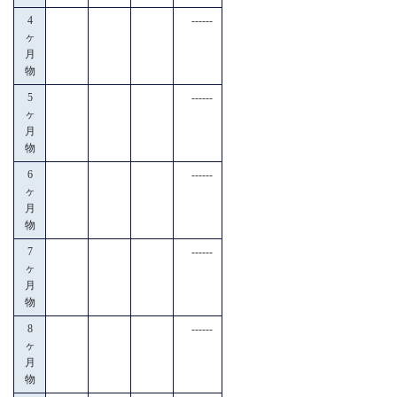
4
------
ヶ
月
物
5
------
ヶ
月
物
6
------
ヶ
月
物
7
------
ヶ
月
物
8
------
ヶ
月
物