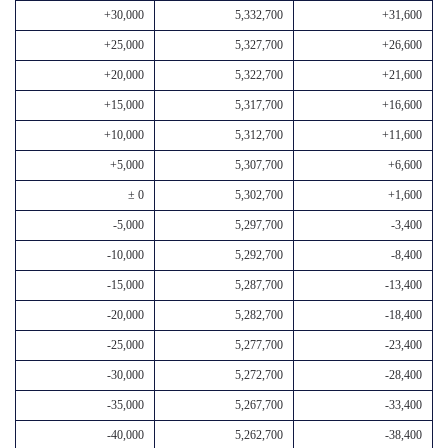
+30,000
5,332,700
+31,600
+25,000
5,327,700
+26,600
+20,000
5,322,700
+21,600
+15,000
5,317,700
+16,600
+10,000
5,312,700
+11,600
+5,000
5,307,700
+6,600
± 0
5,302,700
+1,600
-5,000
5,297,700
-3,400
-10,000
5,292,700
-8,400
-15,000
5,287,700
-13,400
-20,000
5,282,700
-18,400
-25,000
5,277,700
-23,400
-30,000
5,272,700
-28,400
-35,000
5,267,700
-33,400
-40,000
5,262,700
-38,400