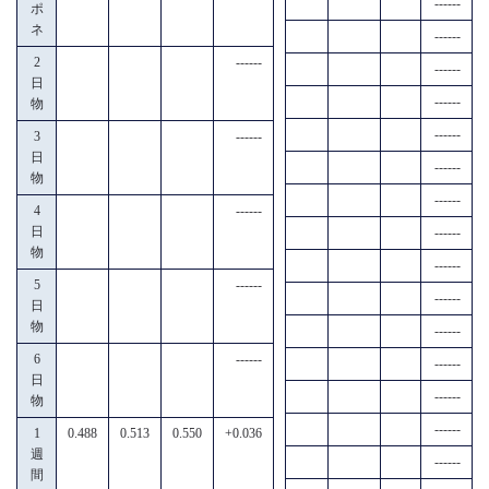
------
ポ
ネ
------
2
------
------
日
------
物
------
3
------
日
------
物
------
4
------
日
------
物
------
5
------
------
日
物
------
6
------
------
日
------
物
------
1
0.488
0.513
0.550
+0.036
週
------
間