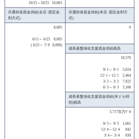
10/25～10/25 10,003
共通担保資金供給(全店･固定金
共通担保資金供給(本店･固定金利方
利方式)
式)
8,005
0
6/11～ 6/25 8,005
( 6/25～ 7/ 9 8,009)
成長基盤強化支援資金供給残高
18,570
9/ 1～ 9/ 1 5,024
12/ 1～12/ 1 2,464
3/ 2～ 3/ 2 7,922
6/ 3～ 6/ 3 3,160
成長基盤強化支援資金供給(米ドル特
則)残高
5,717百万ﾄﾞﾙ
9/ 5～ 9/ 5 1,661
12/ 4～12/ 4 842
3/ 4～ 3/ 4 830