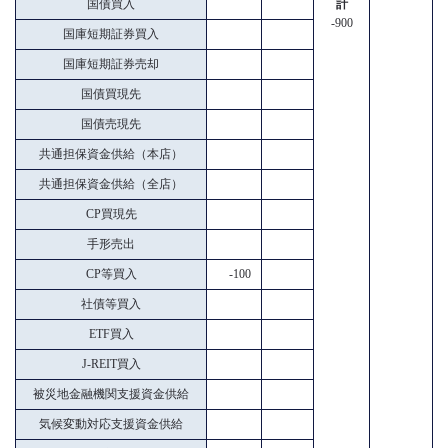
国債買入
計
-900
国庫短期証券買入
国庫短期証券売却
国債買現先
国債売現先
共通担保資金供給（本店）
共通担保資金供給（全店）
CP買現先
手形売出
CP等買入
-100
社債等買入
ETF買入
J-REIT買入
被災地金融機関支援資金供給
気候変動対応支援資金供給