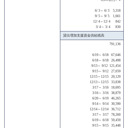
6/ 3～ 6/ 3 5,318
9/ 5～ 9/ 5 1,661
12/ 4～12/ 4 842
3/ 4～ 3/ 4 830
貸出増加支援資金供給残高
791,136
6/19～ 6/18 67,646
6/18～ 6/18 26,498
9/13～ 9/12 121,454
9/15～ 9/12 27,659
12/15～12/15 20,129
12/13～12/15 33,838
3/17～ 3/16 18,695
3/16～ 3/16 38,879
6/20～ 6/19 46,265
9/14～ 9/14 30,590
12/14～12/14 36,712
3/17～ 3/17 78,260
6/19～ 6/18 59,459
9/15～ 9/15 35,448