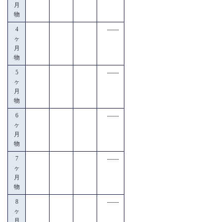
月
物
4
------
ヶ
月
物
5
------
ヶ
月
物
6
------
ヶ
月
物
7
------
ヶ
月
物
8
------
ヶ
月