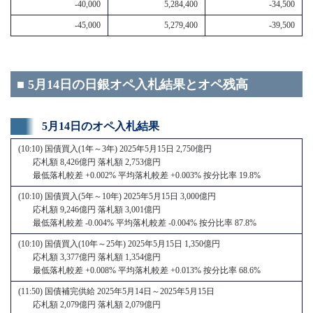
-40,000
5,284,400
-34,500
-45,000
5,279,400
-39,500
■ 5月14日の日銀オペ入札結果とオペ残高
5月14日のオペ入札結果
(10:10) 国債買入(1年～3年) 2025年5月15日 2,750億円
応札額 8,426億円 落札額 2,753億円
最低落札較差 +0.002% 平均落札較差 +0.003% 按分比率 19.8%
(10:10) 国債買入(5年～10年) 2025年5月15日 3,000億円
応札額 9,246億円 落札額 3,001億円
最低落札較差 -0.004% 平均落札較差 -0.004% 按分比率 87.8%
(10:10) 国債買入(10年～25年) 2025年5月15日 1,350億円
応札額 3,377億円 落札額 1,354億円
最低落札較差 +0.008% 平均落札較差 +0.013% 按分比率 68.6%
(11:50) 国債補完供給 2025年5月14日～2025年5月15日
応札額 2,079億円 落札額 2,079億円