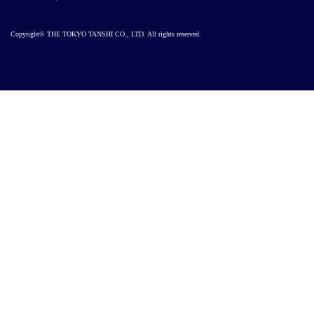
Copyright© THE TOKYO TANSHI CO., LTD. All rights reserved.