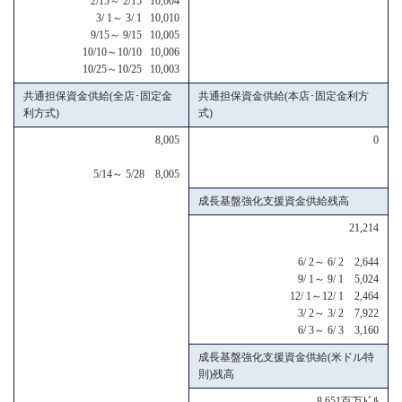
2/15～ 2/15 10,004
3/ 1～ 3/ 1 10,010
9/15～ 9/15 10,005
10/10～10/10 10,006
10/25～10/25 10,003
共通担保資金供給(全店･固定金
共通担保資金供給(本店･固定金利方
利方式)
式)
8,005
0
5/14～ 5/28 8,005
成長基盤強化支援資金供給残高
21,214
6/ 2～ 6/ 2 2,644
9/ 1～ 9/ 1 5,024
12/ 1～12/ 1 2,464
3/ 2～ 3/ 2 7,922
6/ 3～ 6/ 3 3,160
成長基盤強化支援資金供給(米ドル特
則)残高
8,651百万ﾄﾞﾙ