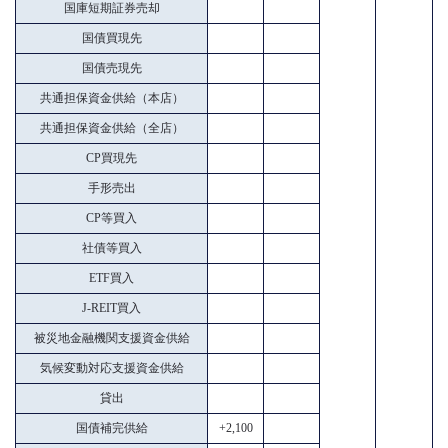
国庫短期証券売却
国債買現先
国債売現先
共通担保資金供給（本店）
共通担保資金供給（全店）
CP買現先
手形売出
CP等買入
社債等買入
ETF買入
J-REIT買入
被災地金融機関支援資金供給
気候変動対応支援資金供給
貸出
国債補完供給
+2,100