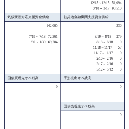
12/15～12/15 51,094
3/18～ 3/17 98,510
気候変動対応支援資金供給
被災地金融機関支援資金供給
142,065
336
7/19～ 7/18 72,361
8/19～ 8/18 279
1/30～ 1/30 69,704
8/18～ 8/18 0
11/18～11/17 57
11/17～11/17 0
2/16～ 2/16 0
2/17～ 2/16 0
5/12～ 5/12 0
国債買現先オペ残高
手形売出オペ残高
0
0
国債売現先オペ残高
0