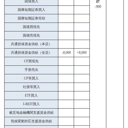
国債買入
計
-900
国庫短期証券買入
国庫短期証券売却
国債買現先
国債売現先
共通担保資金供給（本店）
共通担保資金供給（全店）
-8,000
+8,000
CP買現先
手形売出
CP等買入
社債等買入
ETF買入
J-REIT買入
被災地金融機関支援資金供給
気候変動対応支援資金供給