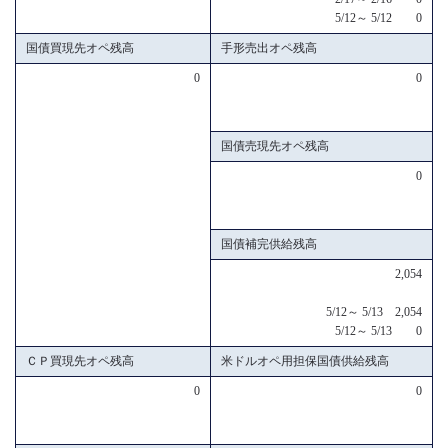
5/12～ 5/12 0
国債買現先オペ残高
手形売出オペ残高
0
0
国債売現先オペ残高
0
国債補完供給残高
2,054
5/12～ 5/13 2,054
5/12～ 5/13 0
ＣＰ買現先オペ残高
米ドルオペ用担保国債供給残高
0
0