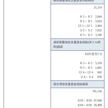
成長基盤強化支援資金供給残高
21,214
6/ 2～ 6/ 2 2,644
9/ 1～ 9/ 1 5,024
12/ 1～12/ 1 2,464
3/ 2～ 3/ 2 7,922
6/ 3～ 6/ 3 3,160
成長基盤強化支援資金供給(米ドル特
則)残高
8,651百万ﾄﾞﾙ
6/ 3～ 6/ 3 5,318
9/ 5～ 9/ 5 1,661
12/ 4～12/ 4 842
3/ 4～ 3/ 4 830
貸出増加支援資金供給残高
791,136
6/19～ 6/18 67,646
6/18～ 6/18 26,498