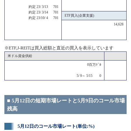
約定 23/ 3/13 701
約定 23/ 3/14 701
ETF買入(企業支援)
約定 23/10/ 4 701
14,628
※ETF,J-REITは買入総額と直近の買入を表示しています
米ドル資金供給
0百万ﾄﾞﾙ
5/ 9～ 5/15 0
■ 5月12日の短期市場レートと5月9日のコール市場
残高
5月12日のコール市場レート(単位:%)