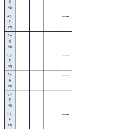
月
物
4ヶ
------
月
物
5ヶ
------
月
物
6ヶ
------
月
物
7ヶ
------
月
物
8ヶ
------
月
物
9ヶ
------
月
物