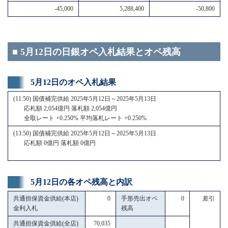
-45,000
5,288,400
-50,800
■ 5月12日の日銀オペ入札結果とオペ残高
5月12日のオペ入札結果
(11:50) 国債補完供給 2025年5月12日～2025年5月13日
応札額 2,054億円 落札額 2,054億円
全取レート +0.250% 平均落札レート +0.250%
(13:50) 国債補完供給 2025年5月12日～2025年5月13日
応札額 0億円 落札額 0億円
5月12日の各オペ残高と内訳
共通担保資金供給(本店)
0
手形売出オペ
0
差引
金利入札
残高
共通担保資金供給(全店)
70,035