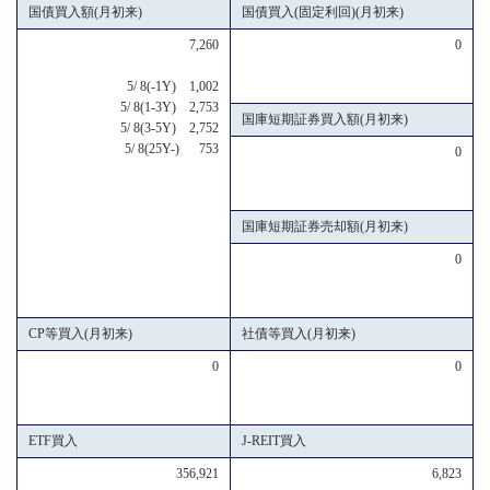
国債買入額(月初来)
国債買入(固定利回)(月初来)
7,260
0
5/ 8(-1Y) 1,002
5/ 8(1-3Y) 2,753
国庫短期証券買入額(月初来)
5/ 8(3-5Y) 2,752
5/ 8(25Y-) 753
0
国庫短期証券売却額(月初来)
0
CP等買入(月初来)
社債等買入(月初来)
0
0
ETF買入
J-REIT買入
356,921
6,823