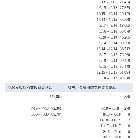
9/13～ 9/12 121,454
9/15～ 9/12 27,659
12/15～12/15 20,129
12/13～12/15 33,838
3/17～ 3/16 18,695
3/16～ 3/16 38,879
6/20～ 6/19 46,265
9/14～ 9/14 30,590
12/14～12/14 36,712
3/17～ 3/17 78,260
6/19～ 6/18 59,459
9/15～ 9/15 35,448
12/15～12/15 51,094
3/18～ 3/17 98,510
気候変動対応支援資金供給
被災地金融機関支援資金供給
142,065
336
7/19～ 7/18 72,361
8/19～ 8/18 279
1/30～ 1/30 69,704
8/18～ 8/18 0
11/18～11/17 57
11/17～11/17 0
2/16～ 2/16 0
2/17～ 2/16 0