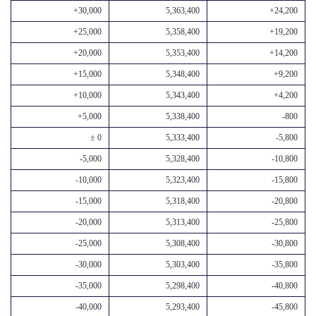
+30,000
5,363,400
+24,200
+25,000
5,358,400
+19,200
+20,000
5,353,400
+14,200
+15,000
5,348,400
+9,200
+10,000
5,343,400
+4,200
+5,000
5,338,400
-800
± 0
5,333,400
-5,800
-5,000
5,328,400
-10,800
-10,000
5,323,400
-15,800
-15,000
5,318,400
-20,800
-20,000
5,313,400
-25,800
-25,000
5,308,400
-30,800
-30,000
5,303,400
-35,800
-35,000
5,298,400
-40,800
-40,000
5,293,400
-45,800