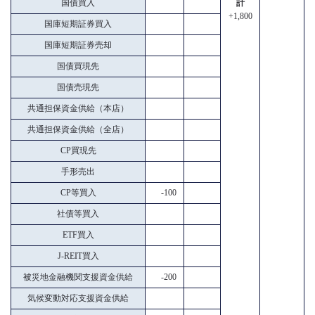
国債買入
計
+1,800
国庫短期証券買入
国庫短期証券売却
国債買現先
国債売現先
共通担保資金供給（本店）
共通担保資金供給（全店）
CP買現先
手形売出
CP等買入
-100
社債等買入
ETF買入
J-REIT買入
被災地金融機関支援資金供給
-200
気候変動対応支援資金供給