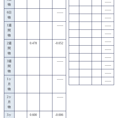
------
物
------
6日
------
物
------
1週
------
------
間
------
物
------
2週
0.478
-0.052
間
------
物
------
3週
------
------
間
物
------
1ヶ
------
------
月
物
2ヶ
------
月
物
3ヶ
0.600
-0.006