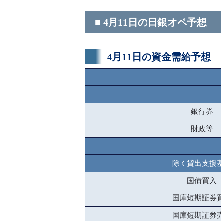
■ 4月11日の日銀オペ予想
4月11日の資金需給予想
銀行券
財政等
除く貸出支援
国債買入
国庫短期証券
国庫短期証券