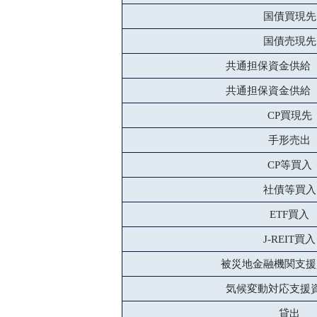
国債買現先
国債売現先
共通担保資金供給
共通担保資金供給
CP買現先
手形売出
CP等買入
社債等買入
ETF買入
J-REIT買入
被災地金融機関支援
気候変動対応支援
貸出