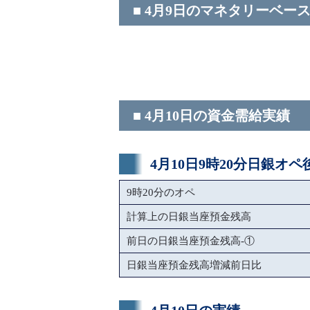
■ 4月9日のマネタリーベー
■ 4月10日の資金需給実績
4月10日9時20分日銀オ
9時20分のオペ
計算上の日銀当座預金残高
前日の日銀当座預金残高-①
日銀当座預金残高増減前日比