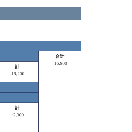
合計
-16,900
計
-19,200
計
+2,300