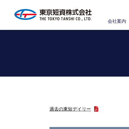
会社案内
過去の東短デイリー