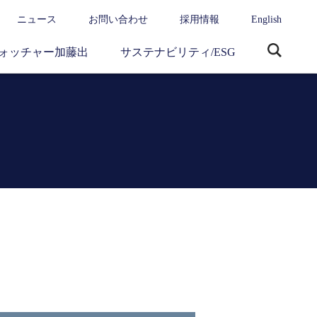
ニュース
お問い合わせ
採用情報
English
ォッチャー加藤出
サステナビリティ/ESG
サ
イ
ト
内
検
索