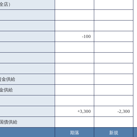
全店）
-100
資金供給
金供給
+3,300
-2,300
国債供給
期落
新規