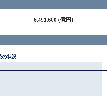
ス
6,491,600 (億円)
ペ後の状況