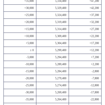
+35,000
5,334,400
+47,200
+30,000
5,329,400
+42,200
+25,000
5,324,400
+37,200
+20,000
5,319,400
+32,200
+15,000
5,314,400
+27,200
+10,000
5,309,400
+22,200
+5,000
5,304,400
+17,200
± 0
5,299,400
+12,200
-5,000
5,294,400
+7,200
-10,000
5,289,400
+2,200
-15,000
5,284,400
-2,800
-20,000
5,279,400
-7,800
-25,000
5,274,400
-12,800
-30,000
5,269,400
-17,800
-35,000
5,264,400
-22,800