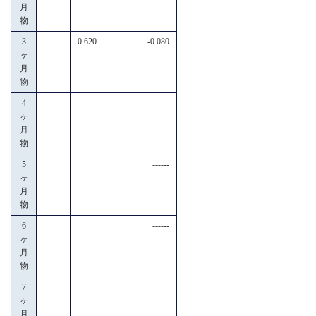
月
物
3
0.620
-0.080
ヶ
月
物
4
------
ヶ
月
物
5
------
ヶ
月
物
6
------
ヶ
月
物
7
------
ヶ
月