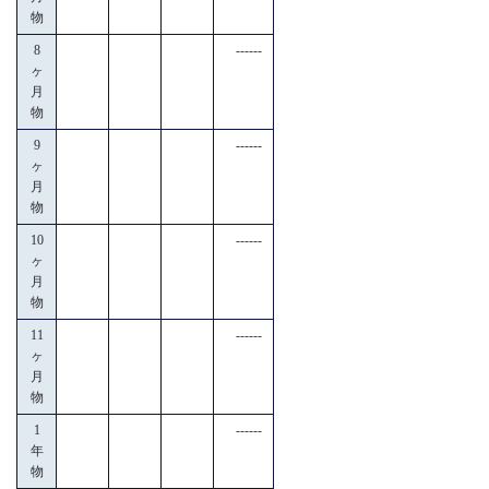
物
8
------
ヶ
月
物
9
------
ヶ
月
物
10
------
ヶ
月
物
11
------
ヶ
月
物
1
------
年
物