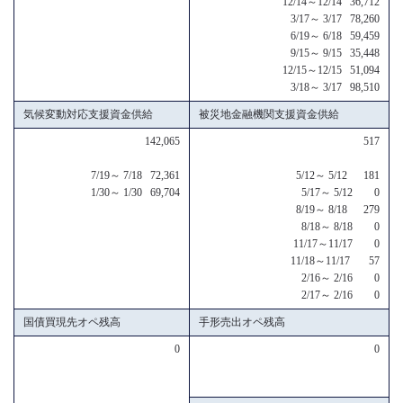
12/14～12/14 36,712
3/17～ 3/17 78,260
6/19～ 6/18 59,459
9/15～ 9/15 35,448
12/15～12/15 51,094
3/18～ 3/17 98,510
気候変動対応支援資金供給
被災地金融機関支援資金供給
142,065
517
7/19～ 7/18 72,361
5/12～ 5/12 181
1/30～ 1/30 69,704
5/17～ 5/12 0
8/19～ 8/18 279
8/18～ 8/18 0
11/17～11/17 0
11/18～11/17 57
2/16～ 2/16 0
2/17～ 2/16 0
国債買現先オペ残高
手形売出オペ残高
0
0