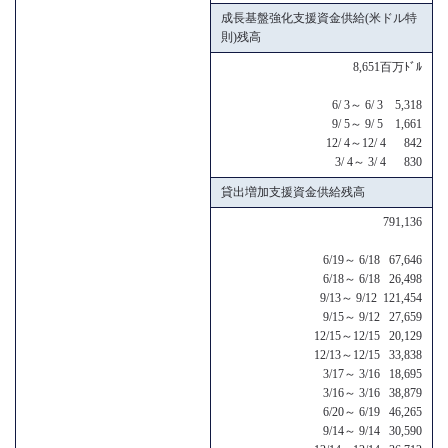
成長基盤強化支援資金供給(米ドル特
則)残高
8,651百万ﾄﾞﾙ
6/ 3～ 6/ 3 5,318
9/ 5～ 9/ 5 1,661
12/ 4～12/ 4 842
3/ 4～ 3/ 4 830
貸出増加支援資金供給残高
791,136
6/19～ 6/18 67,646
6/18～ 6/18 26,498
9/13～ 9/12 121,454
9/15～ 9/12 27,659
12/15～12/15 20,129
12/13～12/15 33,838
3/17～ 3/16 18,695
3/16～ 3/16 38,879
6/20～ 6/19 46,265
9/14～ 9/14 30,590