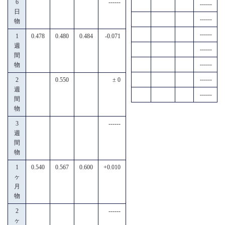
6
------
------
日
------
物
------
1
0.478
0.480
0.484
-0.071
週
------
間
------
物
------
2
0.550
± 0
週
------
間
物
3
------
週
間
物
1
0.540
0.567
0.600
+0.010
ヶ
月
物
2
------
ヶ