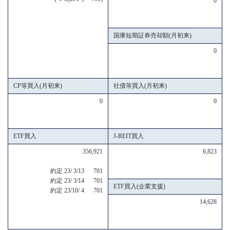
0
国庫短期証券売却額(月初来)
0
CP等買入(月初来)
社債等買入(月初来)
0
0
ETF買入
J-REIT買入
356,921
6,823
約定 23/ 3/13 701
約定 23/ 3/14 701
ETF買入(企業支援)
約定 23/10/ 4 701
14,628