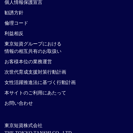
個人情報保護宣言
勧誘方針
倫理コード
利益相反
東京短資グループにおける
情報の相互共有のお取扱い
お客様本位の業務運営
次世代育成支援対策行動計画
女性活躍推進法に基づく行動計画
本サイトのご利用にあたって
お問い合わせ
東京短資株式会社
THE TOKYO TANSHI CO., LTD.