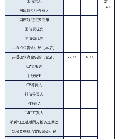
国債買入
計
+1,400
国庫短期証券買入
国庫短期証券売却
国債買現先
国債売現先
共通担保資金供給（本店）
共通担保資金供給（全店）
-8,000
+8,000
CP買現先
手形売出
CP等買入
社債等買入
ETF買入
J-REIT買入
被災地金融機関支援資金供給
気候変動対応支援資金供給