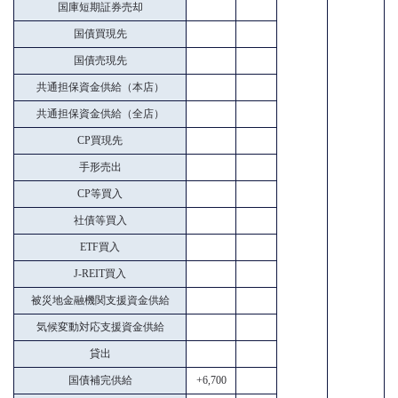
国庫短期証券売却
国債買現先
国債売現先
共通担保資金供給（本店）
共通担保資金供給（全店）
CP買現先
手形売出
CP等買入
社債等買入
ETF買入
J-REIT買入
被災地金融機関支援資金供給
気候変動対応支援資金供給
貸出
国債補完供給
+6,700