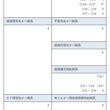
11/18～11/17 57
2/16～ 2/16 0
2/17～ 2/16 0
国債買現先オペ残高
手形売出オペ残高
0
0
国債売現先オペ残高
0
国債補完供給残高
7,017
3/21～ 3/24 7,017
3/21～ 3/24 0
ＣＰ買現先オペ残高
米ドルオペ用担保国債供給残高
0
0