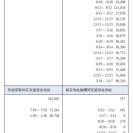
6/18～ 6/18 26,498
9/13～ 9/12 121,454
9/15～ 9/12 27,659
12/15～12/15 20,129
12/13～12/15 33,838
3/17～ 3/16 18,695
3/16～ 3/16 38,879
6/20～ 6/19 46,265
9/14～ 9/14 30,590
12/14～12/14 36,712
3/17～ 3/17 78,260
6/19～ 6/18 59,459
9/15～ 9/15 35,448
12/15～12/15 51,094
3/18～ 3/17 98,510
気候変動対応支援資金供給
被災地金融機関支援資金供給
142,065
517
7/19～ 7/18 72,361
5/12～ 5/12 181
1/30～ 1/30 69,704
5/17～ 5/12 0
8/19～ 8/18 279
8/18～ 8/18 0
11/17～11/17 0