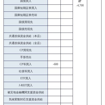
国債買入
計
-4,700
国庫短期証券買入
国庫短期証券売却
国債買現先
国債売現先
共通担保資金供給（本店）
共通担保資金供給（全店）
CP買現先
手形売出
CP等買入
-600
社債等買入
ETF買入
J-REIT買入
被災地金融機関支援資金供給
気候変動対応支援資金供給