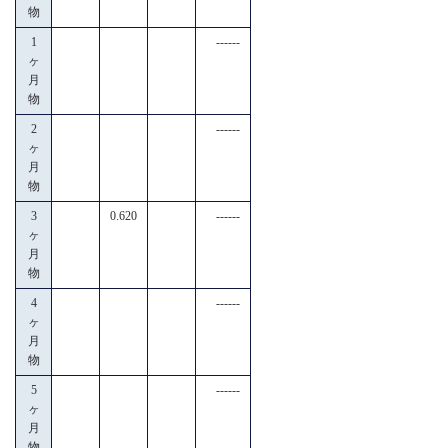
物
1
------
ヶ
月
物
2
------
ヶ
月
物
3
0.620
------
ヶ
月
物
4
------
ヶ
月
物
5
------
ヶ
月
物