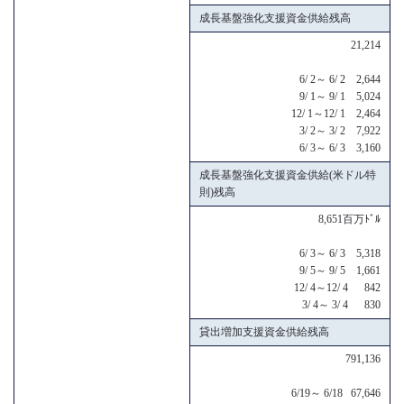
成長基盤強化支援資金供給残高
21,214
6/ 2～ 6/ 2 2,644
9/ 1～ 9/ 1 5,024
12/ 1～12/ 1 2,464
3/ 2～ 3/ 2 7,922
6/ 3～ 6/ 3 3,160
成長基盤強化支援資金供給(米ドル特
則)残高
8,651百万ﾄﾞﾙ
6/ 3～ 6/ 3 5,318
9/ 5～ 9/ 5 1,661
12/ 4～12/ 4 842
3/ 4～ 3/ 4 830
貸出増加支援資金供給残高
791,136
6/19～ 6/18 67,646