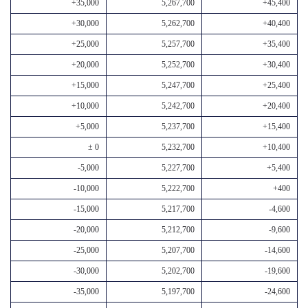
+35,000
5,267,700
+45,400
+30,000
5,262,700
+40,400
+25,000
5,257,700
+35,400
+20,000
5,252,700
+30,400
+15,000
5,247,700
+25,400
+10,000
5,242,700
+20,400
+5,000
5,237,700
+15,400
± 0
5,232,700
+10,400
-5,000
5,227,700
+5,400
-10,000
5,222,700
+400
-15,000
5,217,700
-4,600
-20,000
5,212,700
-9,600
-25,000
5,207,700
-14,600
-30,000
5,202,700
-19,600
-35,000
5,197,700
-24,600