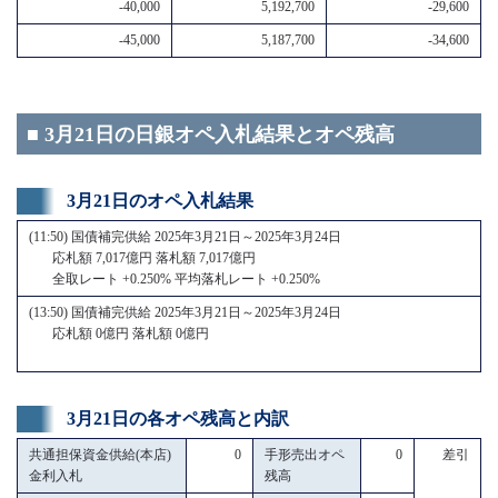
-40,000
5,192,700
-29,600
-45,000
5,187,700
-34,600
■ 3月21日の日銀オペ入札結果とオペ残高
3月21日のオペ入札結果
(11:50) 国債補完供給 2025年3月21日～2025年3月24日
応札額 7,017億円 落札額 7,017億円
全取レート +0.250% 平均落札レート +0.250%
(13:50) 国債補完供給 2025年3月21日～2025年3月24日
応札額 0億円 落札額 0億円
3月21日の各オペ残高と内訳
共通担保資金供給(本店)
0
手形売出オペ
0
差引
金利入札
残高