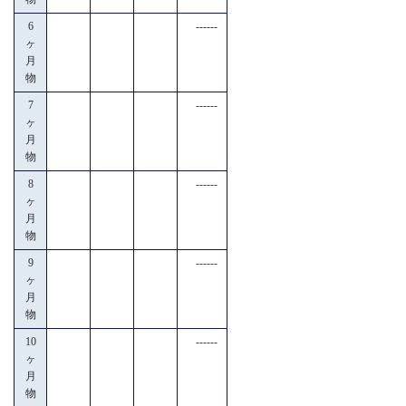
6
------
ヶ
月
物
7
------
ヶ
月
物
8
------
ヶ
月
物
9
------
ヶ
月
物
10
------
ヶ
月
物