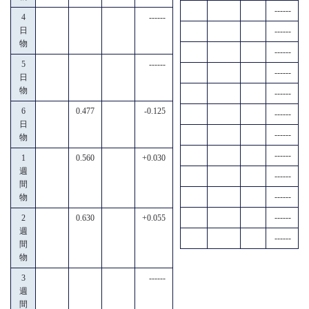
------
4
------
日
------
物
------
5
------
------
日
物
------
6
0.477
-0.125
------
日
------
物
------
1
0.560
+0.030
週
------
間
------
物
------
2
0.630
+0.055
週
------
間
物
3
------
週
間