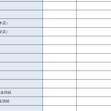
本店）
全店）
資金供給
金供給