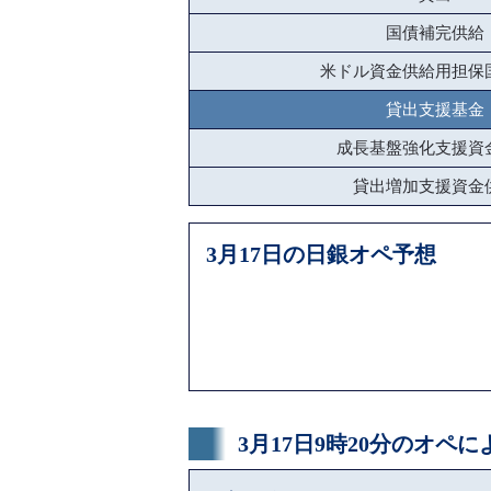
国債補完供給
米ドル資金供給用担保
貸出支援基金
成長基盤強化支援資
貸出増加支援資金
3月17日の日銀オペ予想
3月17日9時20分のオペ