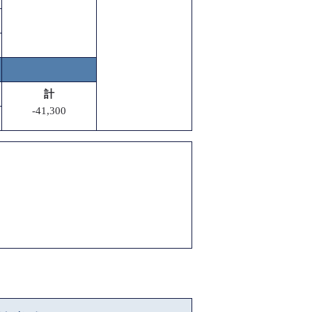
計
-41,300