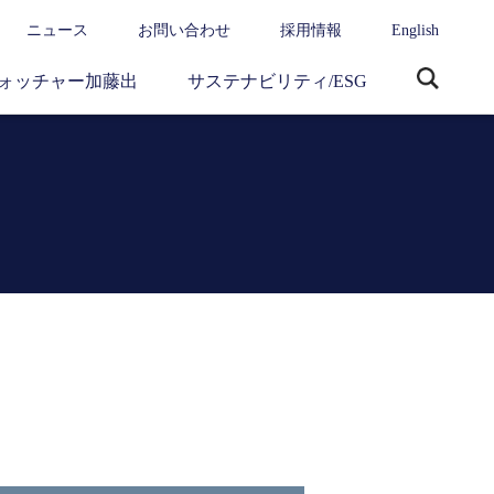
ニュース
お問い合わせ
採用情報
English
ォッチャー加藤出
サステナビリティ/ESG
サ
イ
ト
内
検
索