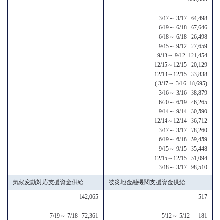
3/17～ 3/17 64,498
6/19～ 6/18 67,646
6/18～ 6/18 26,498
9/15～ 9/12 27,659
9/13～ 9/12 121,454
12/15～12/15 20,129
12/13～12/15 33,838
( 3/17～ 3/16 18,695)
3/16～ 3/16 38,879
6/20～ 6/19 46,265
9/14～ 9/14 30,590
12/14～12/14 36,712
3/17～ 3/17 78,260
6/19～ 6/18 59,459
9/15～ 9/15 35,448
12/15～12/15 51,094
3/18～ 3/17 98,510
気候変動対応支援資金供給
被災地金融機関支援資金供給
142,065
517
7/19～ 7/18 72,361
5/12～ 5/12 181