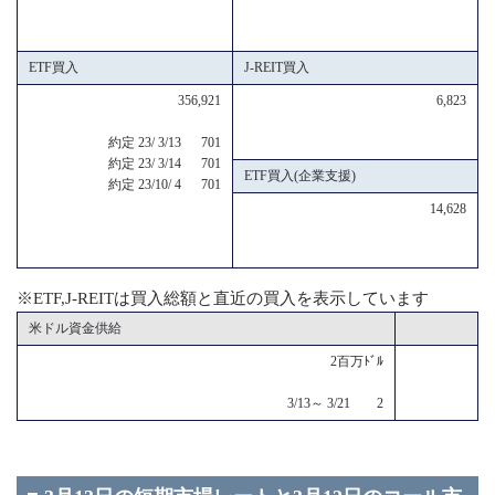
ETF買入
J-REIT買入
356,921
6,823
約定 23/ 3/13 701
約定 23/ 3/14 701
ETF買入(企業支援)
約定 23/10/ 4 701
14,628
※ETF,J-REITは買入総額と直近の買入を表示しています
米ドル資金供給
2百万ﾄﾞﾙ
3/13～ 3/21 2