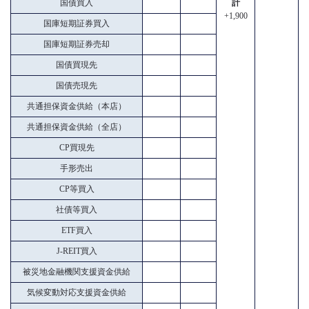
国債買入
計
+1,900
国庫短期証券買入
国庫短期証券売却
国債買現先
国債売現先
共通担保資金供給（本店）
共通担保資金供給（全店）
CP買現先
手形売出
CP等買入
社債等買入
ETF買入
J-REIT買入
被災地金融機関支援資金供給
気候変動対応支援資金供給