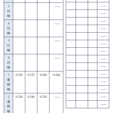
------
3
------
日
------
物
------
4
------
日
------
物
------
5
------
------
日
物
------
6
------
------
日
------
物
------
1
0.530
0.535
0.560
+0.042
週
------
間
------
物
------
2
0.530
0.540
0.550
------
週
------
間
物