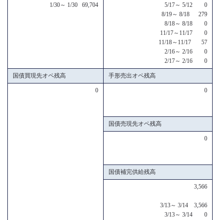
1/30～ 1/30 69,704
5/17～ 5/12 0
8/19～ 8/18 279
8/18～ 8/18 0
11/17～11/17 0
11/18～11/17 57
2/16～ 2/16 0
2/17～ 2/16 0
国債買現先オペ残高
手形売出オペ残高
0
0
国債売現先オペ残高
0
国債補完供給残高
3,566
3/13～ 3/14 3,566
3/13～ 3/14 0