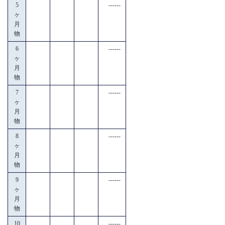
5
------
ヶ
月
物
6
------
ヶ
月
物
7
------
ヶ
月
物
8
------
ヶ
月
物
9
------
ヶ
月
物
10
------