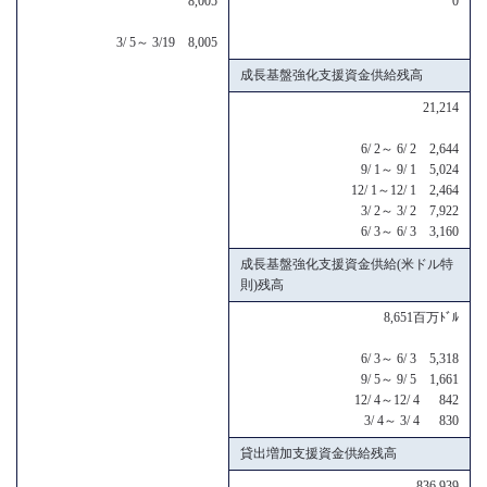
8,005
0
3/ 5～ 3/19 8,005
成長基盤強化支援資金供給残高
21,214
6/ 2～ 6/ 2 2,644
9/ 1～ 9/ 1 5,024
12/ 1～12/ 1 2,464
3/ 2～ 3/ 2 7,922
6/ 3～ 6/ 3 3,160
成長基盤強化支援資金供給(米ドル特
則)残高
8,651百万ﾄﾞﾙ
6/ 3～ 6/ 3 5,318
9/ 5～ 9/ 5 1,661
12/ 4～12/ 4 842
3/ 4～ 3/ 4 830
貸出増加支援資金供給残高
836,939