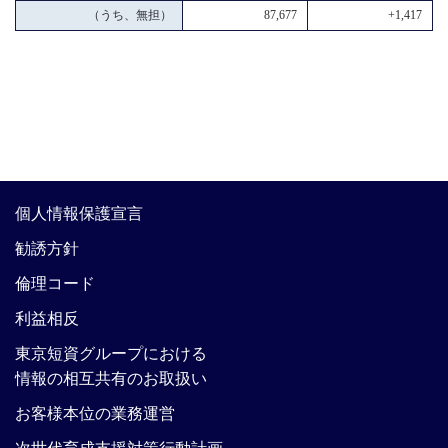
（うち、無担）
87,677
+1,417
個人情報保護宣言
勧誘方針
倫理コード
利益相反
東京短資グループにおける
情報の相互共有のお取扱い
お客様本位の業務運営