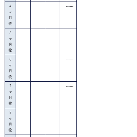
4
------
ヶ
月
物
5
------
ヶ
月
物
6
------
ヶ
月
物
7
------
ヶ
月
物
8
------
ヶ
月
物