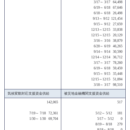
3/17～ 3/17 64,498
6/19～ 6/18 67,646
6/18～ 6/18 26,498
9/13～ 9/12 121,454
9/15～ 9/12 27,659
12/13～12/15 33,838
12/15～12/15 20,129
3/16～ 3/16 38,879
6/20～ 6/19 46,265
9/14～ 9/14 30,590
12/14～12/14 36,712
3/17～ 3/17 78,260
6/19～ 6/18 59,459
9/15～ 9/15 35,448
12/15～12/15 51,094
3/18～ 3/17 98,510
気候変動対応支援資金供給
被災地金融機関支援資金供給
142,065
517
7/19～ 7/18 72,361
5/12～ 5/12 181
1/30～ 1/30 69,704
5/17～ 5/12 0
8/19～ 8/18 279
8/18～ 8/18 0