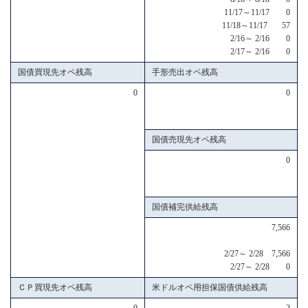
11/17～11/17 0
11/18～11/17 57
2/16～ 2/16 0
2/17～ 2/16 0
国債買現先オペ残高
手形売出オペ残高
0
0
国債売現先オペ残高
0
国債補完供給残高
7,566
2/27～ 2/28 7,566
2/27～ 2/28 0
ＣＰ買現先オペ残高
米ドルオペ用担保国債供給残高
0
2