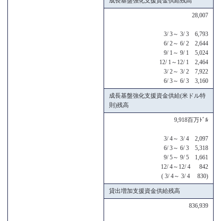
成長基盤強化支援資金供給残高
28,007
3/ 3～ 3/ 3 6,793
6/ 2～ 6/ 2 2,644
9/ 1～ 9/ 1 5,024
12/ 1～12/ 1 2,464
3/ 2～ 3/ 2 7,922
6/ 3～ 6/ 3 3,160
成長基盤強化支援資金供給(米ドル特
則)残高
9,918百万ﾄﾞﾙ
3/ 4～ 3/ 4 2,097
6/ 3～ 6/ 3 5,318
9/ 5～ 9/ 5 1,661
12/ 4～12/ 4 842
( 3/ 4～ 3/ 4 830)
貸出増加支援資金供給残高
836,939