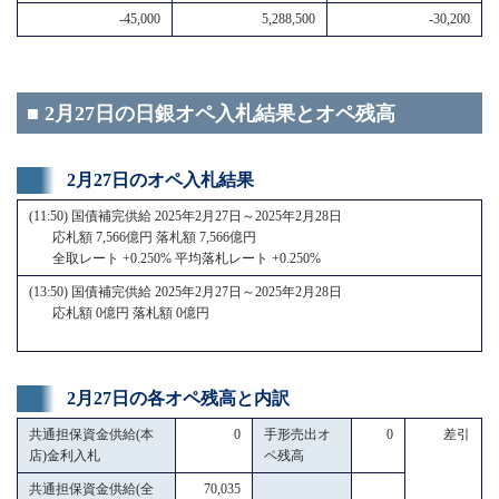
-45,000
5,288,500
-30,200
■ 2月27日の日銀オペ入札結果とオペ残高
2月27日のオペ入札結果
(11:50) 国債補完供給 2025年2月27日～2025年2月28日
応札額 7,566億円 落札額 7,566億円
全取レート +0.250% 平均落札レート +0.250%
(13:50) 国債補完供給 2025年2月27日～2025年2月28日
応札額 0億円 落札額 0億円
2月27日の各オペ残高と内訳
共通担保資金供給(本
0
手形売出オ
0
差引
店)金利入札
ペ残高
共通担保資金供給(全
70,035