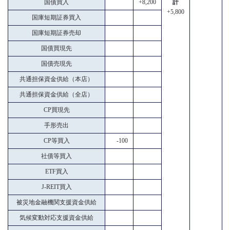
国債買入
+8,200
計
+5,800
国庫短期証券買入
国庫短期証券売却
国債買現先
国債売現先
共通担保資金供給（本店）
共通担保資金供給（全店）
CP買現先
手形売出
CP等買入
-100
社債等買入
ETF買入
J-REIT買入
被災地金融機関支援資金供給
気候変動対応支援資金供給