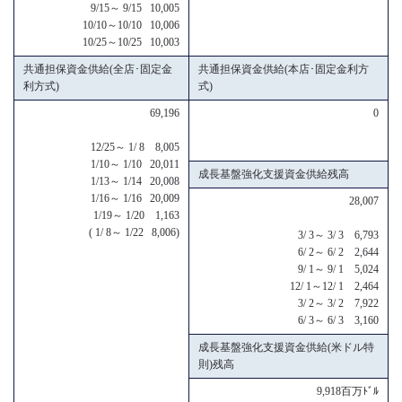
9/15～ 9/15 10,005
10/10～10/10 10,006
10/25～10/25 10,003
共通担保資金供給(全店･固定金
共通担保資金供給(本店･固定金利方
利方式)
式)
69,196
0
12/25～ 1/ 8 8,005
1/10～ 1/10 20,011
成長基盤強化支援資金供給残高
1/13～ 1/14 20,008
1/16～ 1/16 20,009
28,007
1/19～ 1/20 1,163
( 1/ 8～ 1/22 8,006)
3/ 3～ 3/ 3 6,793
6/ 2～ 6/ 2 2,644
9/ 1～ 9/ 1 5,024
12/ 1～12/ 1 2,464
3/ 2～ 3/ 2 7,922
6/ 3～ 6/ 3 3,160
成長基盤強化支援資金供給(米ドル特
則)残高
9,918百万ﾄﾞﾙ