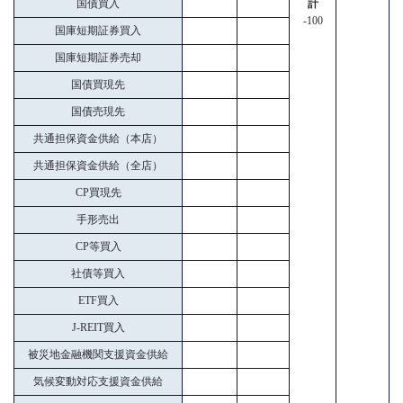
国債買入
計
-100
国庫短期証券買入
国庫短期証券売却
国債買現先
国債売現先
共通担保資金供給（本店）
共通担保資金供給（全店）
CP買現先
手形売出
CP等買入
社債等買入
ETF買入
J-REIT買入
被災地金融機関支援資金供給
気候変動対応支援資金供給