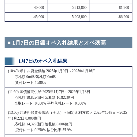
-40,000
5,213,800
-81,200
-45,000
5,208,800
-86,200
■ 1月7日の日銀オペ入札結果とオペ残高
1月7日のオペ入札結果
(10:40) 米ドル資金供給 2025年1月9日～2025年1月16日
応札額 0mil$ 落札額 0mil$
貸付レート 4.580%
(11:50) 国債補完供給 2025年1月7日～2025年1月8日
応札額 10,822億円 落札額 10,822億円
全取レート -0.050% 平均落札レート -0.050%
(13:00) 共通担保資金供給（全店）＜固定金利方式＞ 2025年1月8日～2025
年1月22日 8,000億円
応札額 14,329億円 落札額 8,006億円
貸付レート 0.250% 按分比率 55.9%