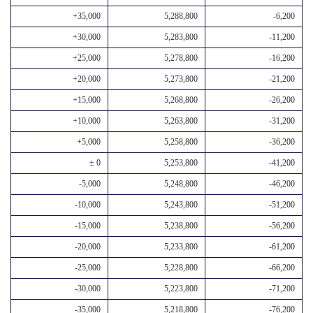
+35,000
5,288,800
-6,200
+30,000
5,283,800
-11,200
+25,000
5,278,800
-16,200
+20,000
5,273,800
-21,200
+15,000
5,268,800
-26,200
+10,000
5,263,800
-31,200
+5,000
5,258,800
-36,200
± 0
5,253,800
-41,200
-5,000
5,248,800
-46,200
-10,000
5,243,800
-51,200
-15,000
5,238,800
-56,200
-20,000
5,233,800
-61,200
-25,000
5,228,800
-66,200
-30,000
5,223,800
-71,200
-35,000
5,218,800
-76,200