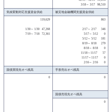
3/18～ 3/17 98,510
気候変動対応支援資金供給
被災地金融機関支援資金供給
119,629
863
1/30～ 1/30 47,268
2/17～ 2/17 346
7/19～ 7/18 72,361
5/17～ 5/12 0
5/12～ 5/12 181
8/19～ 8/18 279
8/18～ 8/18 0
11/18～11/17 57
11/17～11/17 0
2/16～ 2/16 0
国債買現先オペ残高
手形売出オペ残高
0
0
国債売現先オペ残高
0