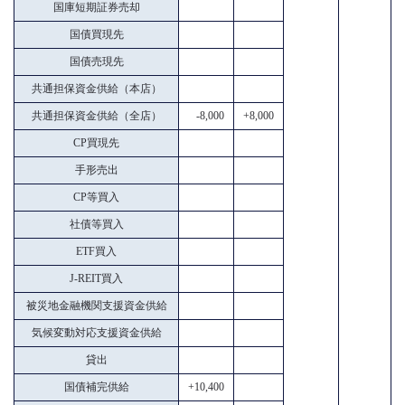
国庫短期証券売却
国債買現先
国債売現先
共通担保資金供給（本店）
共通担保資金供給（全店）
-8,000
+8,000
CP買現先
手形売出
CP等買入
社債等買入
ETF買入
J-REIT買入
被災地金融機関支援資金供給
気候変動対応支援資金供給
貸出
国債補完供給
+10,400