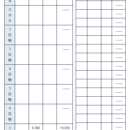
ネ
------
ス
------
------
ポ
ネ
------
2
------
------
日
------
物
------
3
------
日
------
物
------
4
------
日
------
物
------
5
------
------
日
物
------
6
------
------
日
------
物
------
1
0.300
+0.036