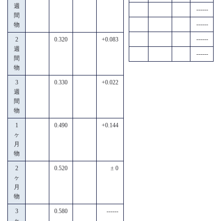
週
------
間
------
物
------
2
0.320
+0.083
週
------
間
物
3
0.330
+0.022
週
間
物
1
0.490
+0.144
ヶ
月
物
2
0.520
± 0
ヶ
月
物
3
0.580
------
ヶ