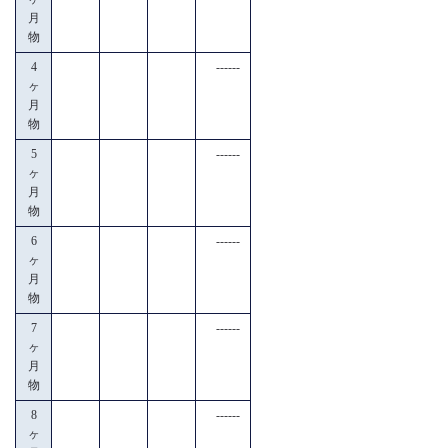
月
物
4
------
ヶ
月
物
5
------
ヶ
月
物
6
------
ヶ
月
物
7
------
ヶ
月
物
8
------
ヶ