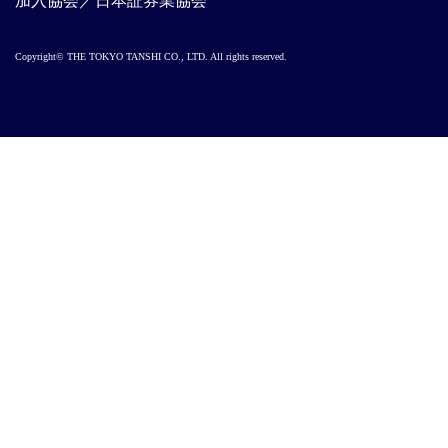
加入協会／日本証券業協会
Copyright© THE TOKYO TANSHI CO., LTD. All rights reserved.