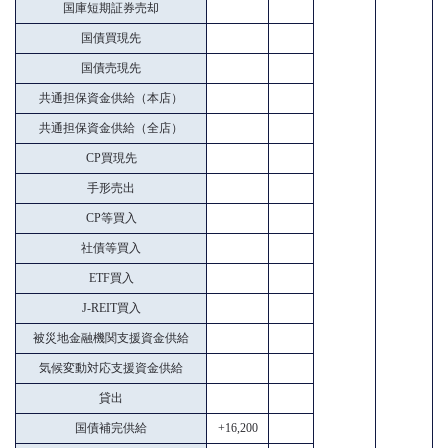
国庫短期証券売却
国債買現先
国債売現先
共通担保資金供給（本店）
共通担保資金供給（全店）
CP買現先
手形売出
CP等買入
社債等買入
ETF買入
J-REIT買入
被災地金融機関支援資金供給
気候変動対応支援資金供給
貸出
国債補完供給
+16,200