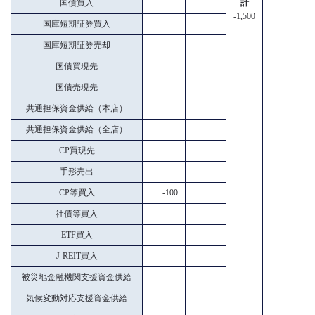
国債買入
計
-1,500
国庫短期証券買入
国庫短期証券売却
国債買現先
国債売現先
共通担保資金供給（本店）
共通担保資金供給（全店）
CP買現先
手形売出
CP等買入
-100
社債等買入
ETF買入
J-REIT買入
被災地金融機関支援資金供給
気候変動対応支援資金供給