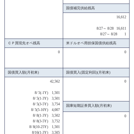
国債補完供給残高
16,612
8/27～ 8/28 16,611
8/27～ 8/28 1
ＣＰ買現先オペ残高
米ドルオペ用担保国債供給残高
0
0
国債買入額(月初来)
国債買入(固定利回)(月初来)
42,562
0
8/ 5(-1Y) 1,501
8/ 5(1-3Y) 3,501
8/ 5(3-5Y) 3,754
国庫短期証券買入額(月初来)
8/ 5(5-10Y) 4,007
8/ 8(1-3Y) 3,502
0
8/ 8(3-5Y) 3,752
8/ 8(10-25Y) 1,501
8/16(1-3Y) 3,505