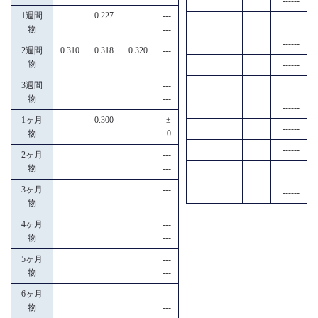
------
1週間
0.227
---
------
物
---
------
2週間
0.310
0.318
0.320
---
物
---
------
3週間
---
------
物
---
------
1ヶ月
0.300
±
------
物
0
------
2ヶ月
---
物
---
------
3ヶ月
---
------
物
---
4ヶ月
---
物
---
5ヶ月
---
物
---
6ヶ月
---
物
---