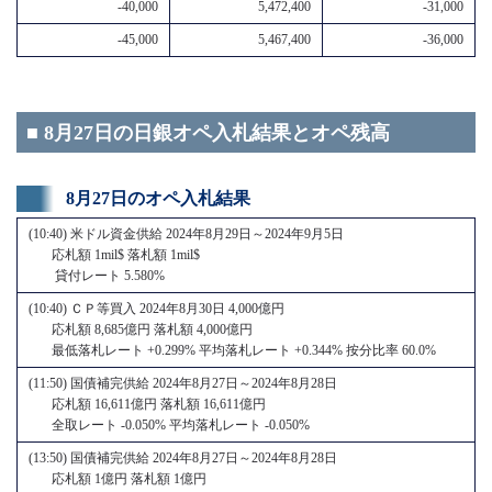
-40,000
5,472,400
-31,000
-45,000
5,467,400
-36,000
■ 8月27日の日銀オペ入札結果とオペ残高
8月27日のオペ入札結果
(10:40) 米ドル資金供給 2024年8月29日～2024年9月5日
応札額 1mil$ 落札額 1mil$
貸付レート 5.580%
(10:40) ＣＰ等買入 2024年8月30日 4,000億円
応札額 8,685億円 落札額 4,000億円
最低落札レート +0.299% 平均落札レート +0.344% 按分比率 60.0%
(11:50) 国債補完供給 2024年8月27日～2024年8月28日
応札額 16,611億円 落札額 16,611億円
全取レート -0.050% 平均落札レート -0.050%
(13:50) 国債補完供給 2024年8月27日～2024年8月28日
応札額 1億円 落札額 1億円