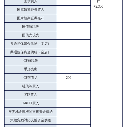
国債買入
計
+2,300
国庫短期証券買入
国庫短期証券売却
国債買現先
国債売現先
共通担保資金供給（本店）
共通担保資金供給（全店）
CP買現先
手形売出
CP等買入
-200
社債等買入
ETF買入
J-REIT買入
被災地金融機関支援資金供給
気候変動対応支援資金供給