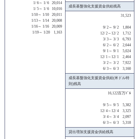
1/ 6～ 1/ 6 20,014
成長基盤強化支援資金供給残高
1/ 5～ 1/ 6 10,016
1/10～ 1/10 20,011
31,523
1/13～ 1/14 20,008
1/16～ 1/16 20,009
9/ 2～ 9/ 2 1,804
1/19～ 1/20 1,163
12/ 2～12/ 2 1,712
3/ 3～ 3/ 3 6,793
6/ 2～ 6/ 2 2,644
9/ 1～ 9/ 1 5,024
12/ 1～12/ 1 2,464
3/ 2～ 3/ 2 7,922
6/ 3～ 6/ 3 3,160
成長基盤強化支援資金供給(米ドル特
則)残高
16,122百万ﾄﾞﾙ
9/ 5～ 9/ 5 5,382
12/ 4～12/ 4 3,325
3/ 4～ 3/ 4 2,097
6/ 3～ 6/ 3 5,318
貸出増加支援資金供給残高