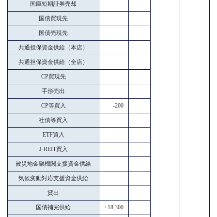
国庫短期証券売却
国債買現先
国債売現先
共通担保資金供給（本店）
共通担保資金供給（全店）
CP買現先
手形売出
CP等買入
-200
社債等買入
ETF買入
J-REIT買入
被災地金融機関支援資金供給
気候変動対応支援資金供給
貸出
国債補完供給
+18,300