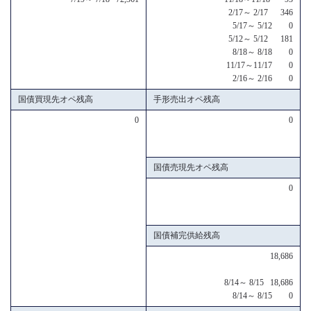
2/17～ 2/17 346
5/17～ 5/12 0
5/12～ 5/12 181
8/18～ 8/18 0
11/17～11/17 0
2/16～ 2/16 0
国債買現先オペ残高
手形売出オペ残高
0
0
国債売現先オペ残高
0
国債補完供給残高
18,686
8/14～ 8/15 18,686
8/14～ 8/15 0