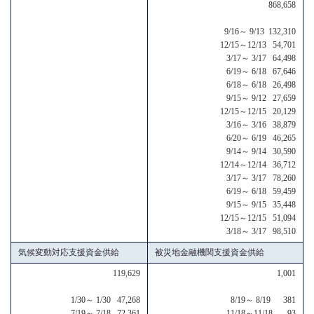
868,658
9/16～ 9/13 132,310
12/15～12/13 54,701
3/17～ 3/17 64,498
6/19～ 6/18 67,646
6/18～ 6/18 26,498
9/15～ 9/12 27,659
12/15～12/15 20,129
3/16～ 3/16 38,879
6/20～ 6/19 46,265
9/14～ 9/14 30,590
12/14～12/14 36,712
3/17～ 3/17 78,260
6/19～ 6/18 59,459
9/15～ 9/15 35,448
12/15～12/15 51,094
3/18～ 3/17 98,510
気候変動対応支援資金供給
被災地金融機関支援資金供給
119,629
1,001
1/30～ 1/30 47,268
8/19～ 8/19 381
7/19～ 7/18 72,361
11/18～11/18 93