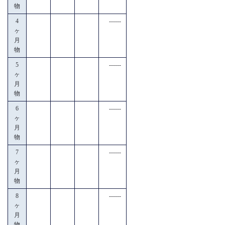
物
4
------
ヶ
月
物
5
------
ヶ
月
物
6
------
ヶ
月
物
7
------
ヶ
月
物
8
------
ヶ
月
物