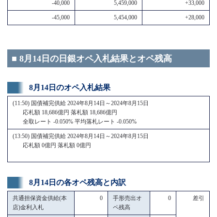
-40,000
5,459,000
+33,000
-45,000
5,454,000
+28,000
■ 8月14日の日銀オペ入札結果とオペ残高
8月14日のオペ入札結果
(11:50) 国債補完供給 2024年8月14日～2024年8月15日
応札額 18,686億円 落札額 18,686億円
全取レート -0.050% 平均落札レート -0.050%
(13:50) 国債補完供給 2024年8月14日～2024年8月15日
応札額 0億円 落札額 0億円
8月14日の各オペ残高と内訳
共通担保資金供給(本
0
手形売出オ
0
差引
店)金利入札
ペ残高