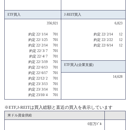
ETF買入
J-REIT買入
356,921
6,823
約定 22/ 1/14 701
約定 22/ 2/14 12
約定 22/ 1/25 701
約定 22/ 2/22 12
約定 22/ 2/14 701
約定 22/ 6/14 12
約定 22/ 3/ 7 701
約定 22/ 4/ 7 701
約定 22/ 5/19 701
ETF買入(企業支援)
約定 22/ 6/13 701
約定 22/ 6/17 701
14,628
約定 22/12/ 2 701
約定 23/ 3/13 701
約定 23/ 3/14 701
約定 23/10/ 4 701
※ETF,J-REITは買入総額と直近の買入を表示しています
米ドル資金供給
0百万ﾄﾞﾙ