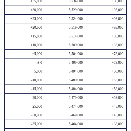
+35,000
5,534,000
+108,000
+30,000
5,529,000
+103,000
+25,000
5,524,000
+98,000
+20,000
5,519,000
+93,000
+15,000
5,514,000
+88,000
+10,000
5,509,000
+83,000
+5,000
5,504,000
+78,000
± 0
5,499,000
+73,000
-5,000
5,494,000
+68,000
-10,000
5,489,000
+63,000
-15,000
5,484,000
+58,000
-20,000
5,479,000
+53,000
-25,000
5,474,000
+48,000
-30,000
5,469,000
+43,000
-35,000
5,464,000
+38,000