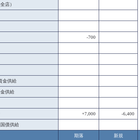
（全店）
-700
資金供給
資金供給
給
+7,000
-6,400
保国債供給
金
期落
新規