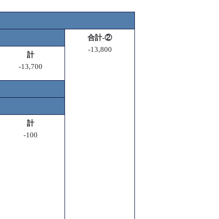
合計-②
-13,800
計
-13,700
計
-100