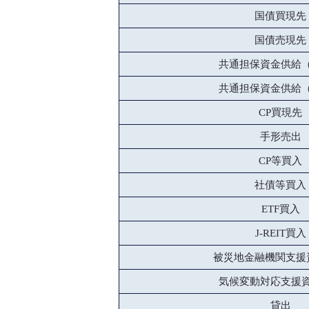
国債買現先
国債売現先
共通担保資金供給
共通担保資金供給
CP買現先
手形売出
CP等買入
社債等買入
ETF買入
J-REIT買入
被災地金融機関支援
気候変動対応支援
貸出