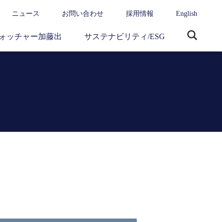
ニュース
お問い合わせ
採用情報
English
ォッチャー加藤出
サステナビリティ/ESG
サ
イ
ト
内
検
索