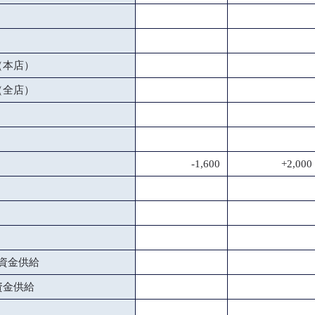
（本店）
（全店）
-1,600
+2,000
資金供給
資金供給