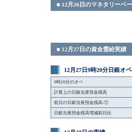
■ 12月26日のマネタリーベ
■ 12月27日の資金需給実績
12月27日9時20分日銀オ
9時20分のオペ
計算上の日銀当座預金残高
前日の日銀当座預金残高-①
日銀当座預金残高増減前日比