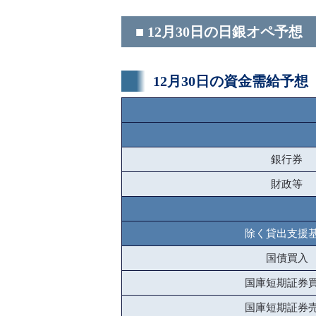
■ 12月30日の日銀オペ予想
12月30日の資金需給予想
銀行券
財政等
除く貸出支援
国債買入
国庫短期証券
国庫短期証券