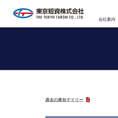
会社案内
過去の東短デイリー