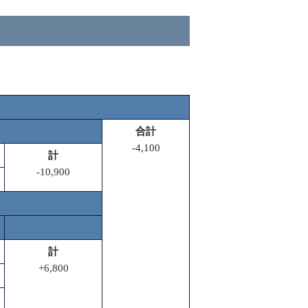
合計
-4,100
計
-10,900
計
+6,800