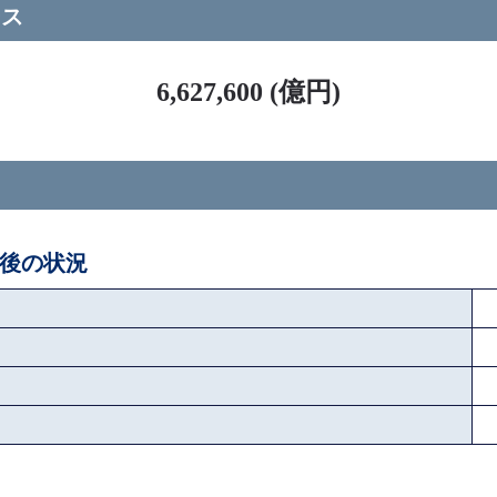
ース
6,627,600 (億円)
ペ後の状況