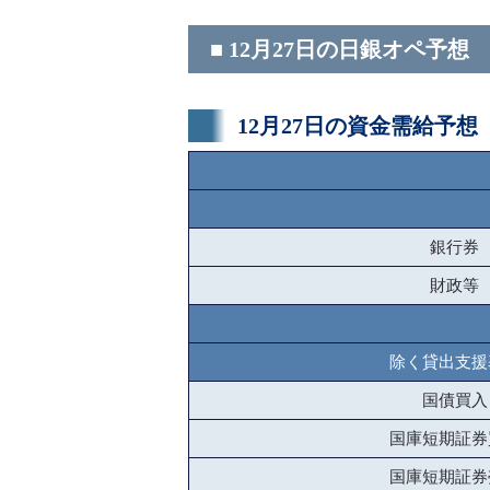
■ 12月27日の日銀オペ予想
12月27日の資金需給予想
銀行券
財政等
除く貸出支援
国債買入
国庫短期証券
国庫短期証券