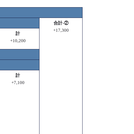
合計-②
+17,300
計
+10,200
計
+7,100