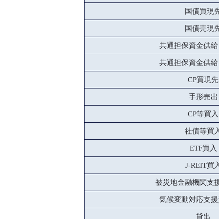
国債買現
国債売現
共通担保資金供給
共通担保資金供給
CP買現先
手形売出
CP等買入
社債等買
ETF買入
J-REIT買
被災地金融機関支
気候変動対応支援
貸出