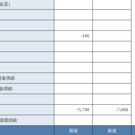
全店）
-100
資金供給
金供給
+5,700
-7,000
国債供給
期落
新規