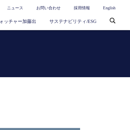
ニュース
お問い合わせ
採用情報
English
ォッチャー加藤出
サステナビリティ/ESG
サ
イ
ト
内
検
索