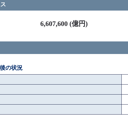
ース
6,607,600 (億円)
ペ後の状況