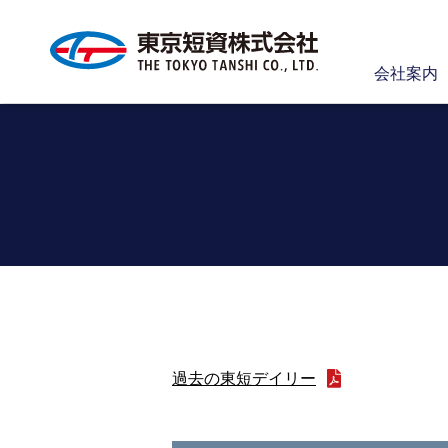
会社案内
過去の東短デイリー