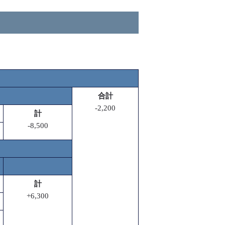
合計
-2,200
計
-8,500
計
+6,300