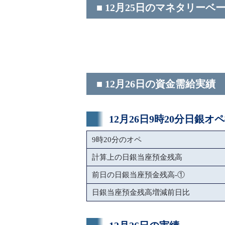
■ 12月25日のマネタリーベ
■ 12月26日の資金需給実績
12月26日9時20分日銀オ
9時20分のオペ
計算上の日銀当座預金残高
前日の日銀当座預金残高-①
日銀当座預金残高増減前日比