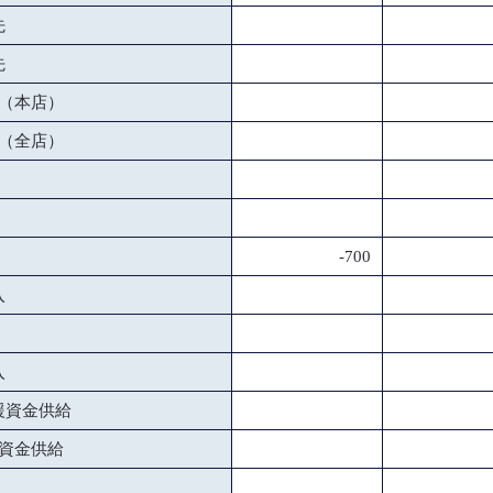
先
先
（本店）
（全店）
-700
入
入
援資金供給
資金供給