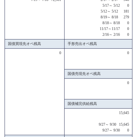
5/17～ 5/12 0
5/12～ 5/12 181
8/19～ 8/18 279
8/18～ 8/18 0
11/17～11/17 0
2/16～ 2/16 0
国債買現先オペ残高
手形売出オペ残高
0
0
国債売現先オペ残高
0
国債補完供給残高
15,645
9/27～ 9/30 15,645
9/27～ 9/30 0