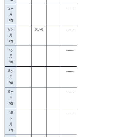
5ヶ
------
月
物
6ヶ
0.570
------
月
物
7ヶ
------
月
物
8ヶ
------
月
物
9ヶ
------
月
物
10
------
ヶ
月
物