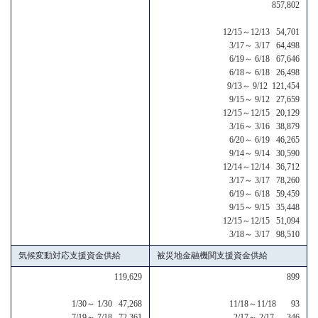
857,802
12/15～12/13 54,701
3/17～ 3/17 64,498
6/19～ 6/18 67,646
6/18～ 6/18 26,498
9/13～ 9/12 121,454
9/15～ 9/12 27,659
12/15～12/15 20,129
3/16～ 3/16 38,879
6/20～ 6/19 46,265
9/14～ 9/14 30,590
12/14～12/14 36,712
3/17～ 3/17 78,260
6/19～ 6/18 59,459
9/15～ 9/15 35,448
12/15～12/15 51,094
3/18～ 3/17 98,510
気候変動対応支援資金供給
被災地金融機関支援資金供給
119,629
899
1/30～ 1/30 47,268
11/18～11/18 93
7/19～ 7/18 72,361
2/17～ 2/17 346