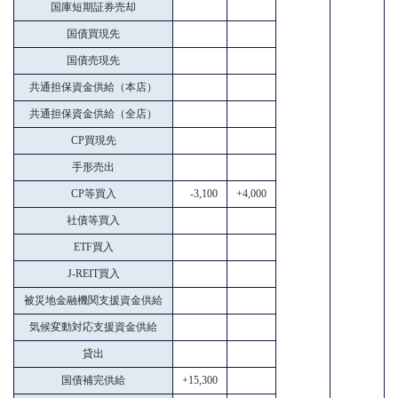
国庫短期証券売却
国債買現先
国債売現先
共通担保資金供給（本店）
共通担保資金供給（全店）
CP買現先
手形売出
CP等買入
-3,100
+4,000
社債等買入
ETF買入
J-REIT買入
被災地金融機関支援資金供給
気候変動対応支援資金供給
貸出
国債補完供給
+15,300