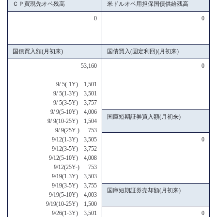
ＣＰ買現先オペ残高
米ドルオペ用担保国債供給残高
0
0
国債買入額(月初来)
国債買入(固定利回)(月初来)
53,160
0
9/ 5(-1Y) 1,501
9/ 5(1-3Y) 3,501
9/ 5(3-5Y) 3,757
9/ 9(5-10Y) 4,006
国庫短期証券買入額(月初来)
9/ 9(10-25Y) 1,504
9/ 9(25Y-) 753
9/12(1-3Y) 3,505
0
9/12(3-5Y) 3,752
9/12(5-10Y) 4,008
9/12(25Y-) 753
9/19(1-3Y) 3,503
9/19(3-5Y) 3,755
国庫短期証券売却額(月初来)
9/19(5-10Y) 4,003
9/19(10-25Y) 1,500
9/26(1-3Y) 3,501
0