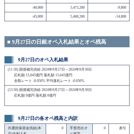
-40,000
5,473,200
-9,800
-45,000
5,468,200
-14,800
■ 9月27日の日銀オペ入札結果とオペ残高
9月27日のオペ入札結果
(11:50) 国債補完供給 2024年9月27日～2024年9月30日
応札額 15,645億円 落札額 15,645億円
全取レート -0.050% 平均落札レート -0.050%
(13:50) 国債補完供給 2024年9月27日～2024年9月30日
応札額 0億円 落札額 0億円
9月27日の各オペ残高と内訳
共通担保資金供給(本
0
手形売出オ
0
差引
店)金利入札
ペ残高