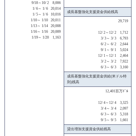
9/18～10/ 2 8,006
1/ 6～ 1/ 6 20,014
成長基盤強化支援資金供給残高
1/ 5～ 1/ 6 10,016
1/10～ 1/10 20,011
29,719
1/13～ 1/14 20,008
1/16～ 1/16 20,009
12/ 2～12/ 2 1,712
1/19～ 1/20 1,163
3/ 3～ 3/ 3 6,793
6/ 2～ 6/ 2 2,644
9/ 1～ 9/ 1 5,024
12/ 1～12/ 1 2,464
3/ 2～ 3/ 2 7,922
6/ 3～ 6/ 3 3,160
成長基盤強化支援資金供給(米ドル特
則)残高
12,401百万ﾄﾞﾙ
12/ 4～12/ 4 3,325
3/ 4～ 3/ 4 2,097
6/ 3～ 6/ 3 5,318
9/ 5～ 9/ 5 1,661
貸出増加支援資金供給残高