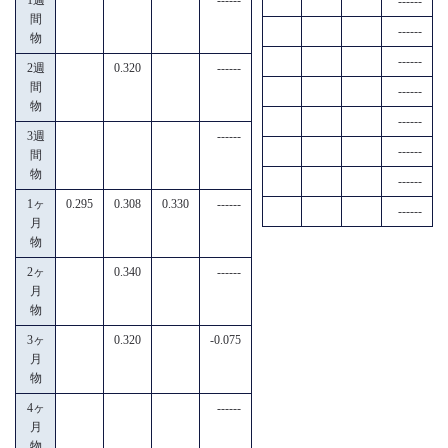
------
間
------
物
------
2週
0.320
------
間
------
物
------
3週
------
------
間
物
------
1ヶ
0.295
0.308
0.330
------
------
月
物
2ヶ
0.340
------
月
物
3ヶ
0.320
-0.075
月
物
4ヶ
------
月
物