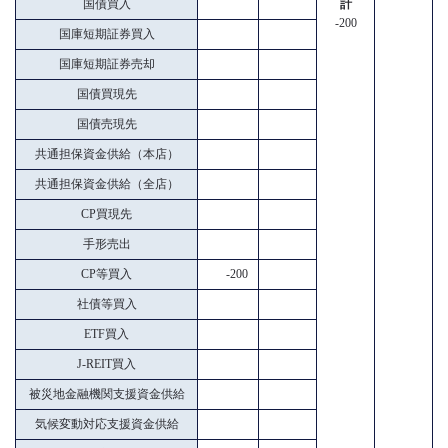
国債買入
計
-200
国庫短期証券買入
国庫短期証券売却
国債買現先
国債売現先
共通担保資金供給（本店）
共通担保資金供給（全店）
CP買現先
手形売出
CP等買入
-200
社債等買入
ETF買入
J-REIT買入
被災地金融機関支援資金供給
気候変動対応支援資金供給