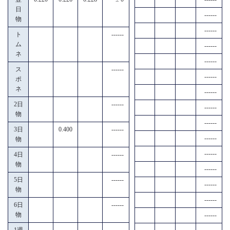
日
------
物
------
ト
------
ム
------
ネ
------
ス
------
------
ポ
ネ
------
2日
------
------
物
------
3日
0.400
------
------
物
------
4日
------
物
------
5日
------
------
物
------
6日
------
物
------
1週
------