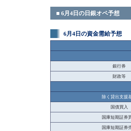
■ 6月4日の日銀オペ予想
6月4日の資金需給予想
銀行券
財政等
除く貸出支援
国債買入
国庫短期証券
国庫短期証券