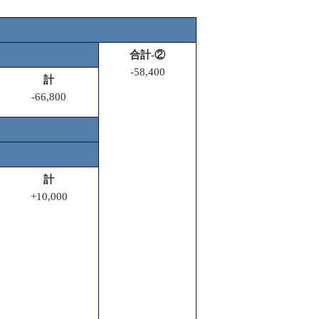
合計-②
-58,400
計
-66,800
計
+10,000