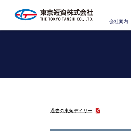
会社案内
過去の東短デイリー