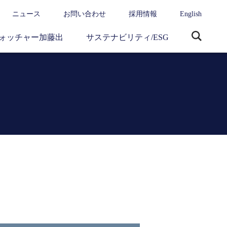
ニュース
お問い合わせ
採用情報
English
ォッチャー加藤出
サステナビリティ/ESG
サ
イ
ト
内
検
索