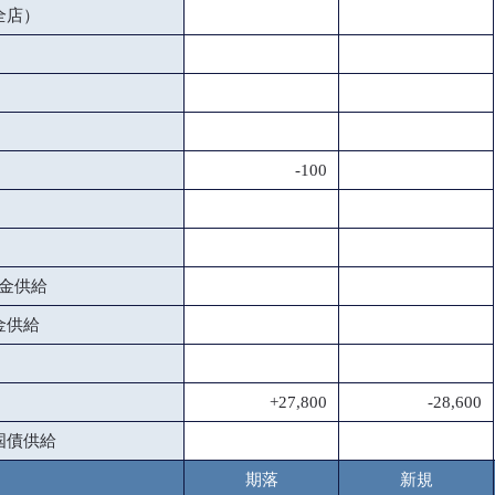
全店）
-100
金供給
金供給
+27,800
-28,600
国債供給
期落
新規