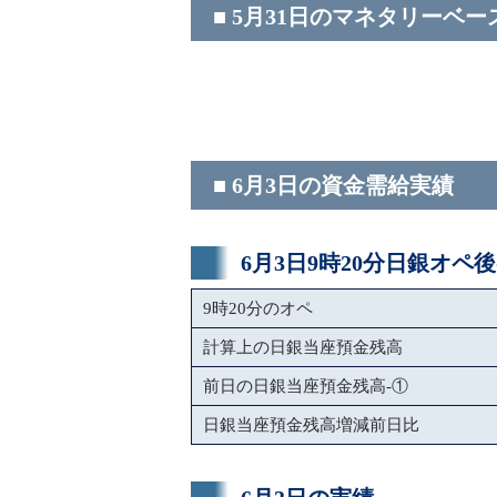
■ 5月31日のマネタリーベー
■ 6月3日の資金需給実績
6月3日9時20分日銀オペ
9時20分のオペ
計算上の日銀当座預金残高
前日の日銀当座預金残高-①
日銀当座預金残高増減前日比