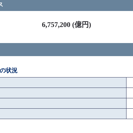
ス
6,757,200 (億円)
後の状況