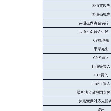
国債買現先
国債売現先
共通担保資金供給
共通担保資金供給
CP買現先
手形売出
CP等買入
社債等買入
ETF買入
J-REIT買入
被災地金融機関支援
気候変動対応支援
貸出