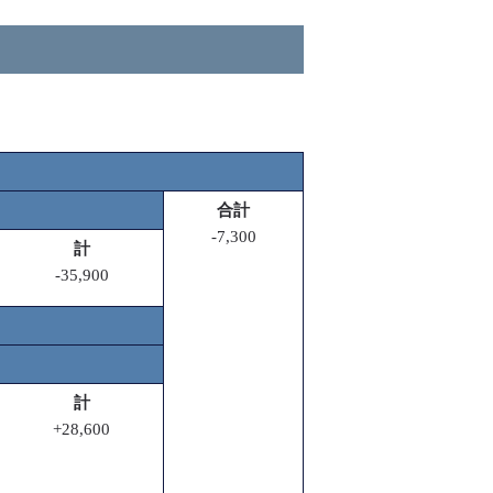
合計
-7,300
計
-35,900
計
+28,600