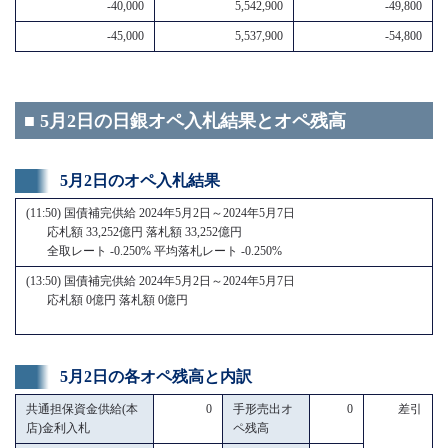
-40,000
5,542,900
-49,800
-45,000
5,537,900
-54,800
■ 5月2日の日銀オペ入札結果とオペ残高
5月2日のオペ入札結果
(11:50) 国債補完供給 2024年5月2日～2024年5月7日
応札額 33,252億円 落札額 33,252億円
全取レート -0.250% 平均落札レート -0.250%
(13:50) 国債補完供給 2024年5月2日～2024年5月7日
応札額 0億円 落札額 0億円
5月2日の各オペ残高と内訳
共通担保資金供給(本
0
手形売出オ
0
差引
店)金利入札
ペ残高