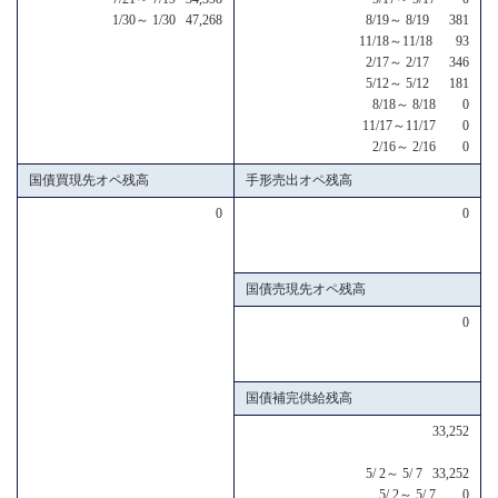
1/30～ 1/30 47,268
8/19～ 8/19 381
11/18～11/18 93
2/17～ 2/17 346
5/12～ 5/12 181
8/18～ 8/18 0
11/17～11/17 0
2/16～ 2/16 0
国債買現先オペ残高
手形売出オペ残高
0
0
国債売現先オペ残高
0
国債補完供給残高
33,252
5/ 2～ 5/ 7 33,252
5/ 2～ 5/ 7 0