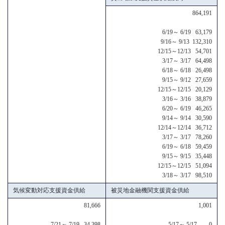
864,191
6/19～ 6/19 63,179
9/16～ 9/13 132,310
12/15～12/13 54,701
3/17～ 3/17 64,498
6/18～ 6/18 26,498
9/15～ 9/12 27,659
12/15～12/15 20,129
3/16～ 3/16 38,879
6/20～ 6/19 46,265
9/14～ 9/14 30,590
12/14～12/14 36,712
3/17～ 3/17 78,260
6/19～ 6/18 59,459
9/15～ 9/15 35,448
12/15～12/15 51,094
3/18～ 3/17 98,510
気候変動対応支援資金供給
被災地金融機関支援資金供給
81,666
1,001
7/21～ 7/19 34,398
5/17～ 5/17 0