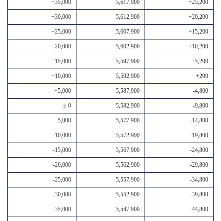
+35,000
5,617,900
+25,200
+30,000
5,612,900
+20,200
+25,000
5,607,900
+15,200
+20,000
5,602,900
+10,200
+15,000
5,597,900
+5,200
+10,000
5,592,900
+200
+5,000
5,587,900
-4,800
± 0
5,582,900
-9,800
-5,000
5,577,900
-14,800
-10,000
5,572,900
-19,800
-15,000
5,567,900
-24,800
-20,000
5,562,900
-29,800
-25,000
5,557,900
-34,800
-30,000
5,552,900
-39,800
-35,000
5,547,900
-44,800