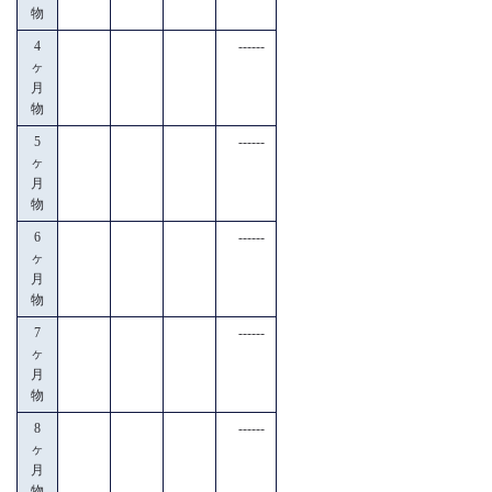
物
4
------
ヶ
月
物
5
------
ヶ
月
物
6
------
ヶ
月
物
7
------
ヶ
月
物
8
------
ヶ
月
物