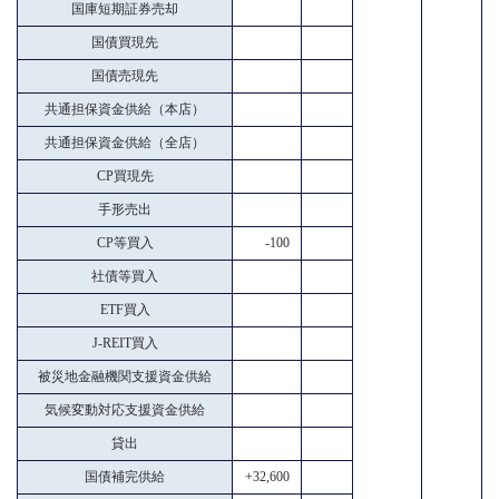
国庫短期証券売却
国債買現先
国債売現先
共通担保資金供給（本店）
共通担保資金供給（全店）
CP買現先
手形売出
CP等買入
-100
社債等買入
ETF買入
J-REIT買入
被災地金融機関支援資金供給
気候変動対応支援資金供給
貸出
国債補完供給
+32,600