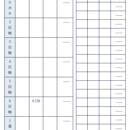
ス
------
------
ポ
ネ
------
2
------
------
日
------
物
------
3
------
日
------
物
------
4
------
日
------
物
------
5
------
------
日
物
------
6
0.230
------
------
日
------
物
------
1
------
週
------