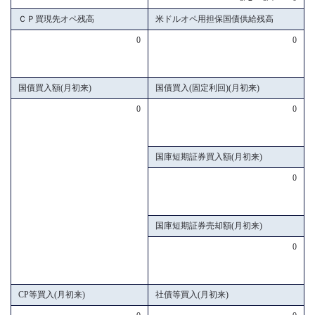
ＣＰ買現先オペ残高
米ドルオペ用担保国債供給残高
0
0
国債買入額(月初来)
国債買入(固定利回)(月初来)
0
0
国庫短期証券買入額(月初来)
0
国庫短期証券売却額(月初来)
0
CP等買入(月初来)
社債等買入(月初来)