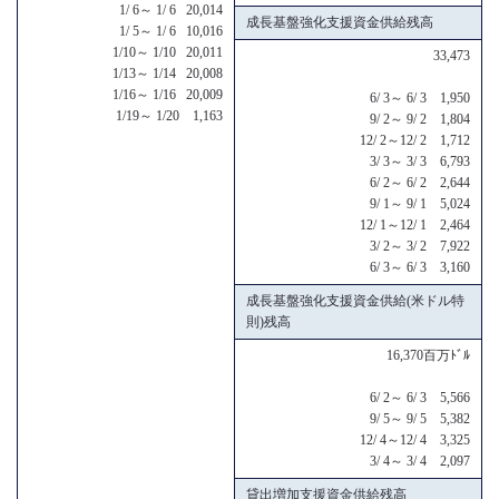
1/ 6～ 1/ 6 20,014
成長基盤強化支援資金供給残高
1/ 5～ 1/ 6 10,016
1/10～ 1/10 20,011
33,473
1/13～ 1/14 20,008
1/16～ 1/16 20,009
6/ 3～ 6/ 3 1,950
1/19～ 1/20 1,163
9/ 2～ 9/ 2 1,804
12/ 2～12/ 2 1,712
3/ 3～ 3/ 3 6,793
6/ 2～ 6/ 2 2,644
9/ 1～ 9/ 1 5,024
12/ 1～12/ 1 2,464
3/ 2～ 3/ 2 7,922
6/ 3～ 6/ 3 3,160
成長基盤強化支援資金供給(米ドル特
則)残高
16,370百万ﾄﾞﾙ
6/ 2～ 6/ 3 5,566
9/ 5～ 9/ 5 5,382
12/ 4～12/ 4 3,325
3/ 4～ 3/ 4 2,097
貸出増加支援資金供給残高