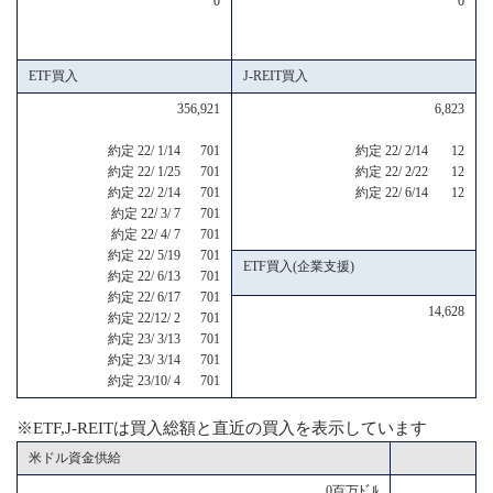
0
0
ETF買入
J-REIT買入
356,921
6,823
約定 22/ 1/14 701
約定 22/ 2/14 12
約定 22/ 1/25 701
約定 22/ 2/22 12
約定 22/ 2/14 701
約定 22/ 6/14 12
約定 22/ 3/ 7 701
約定 22/ 4/ 7 701
約定 22/ 5/19 701
ETF買入(企業支援)
約定 22/ 6/13 701
約定 22/ 6/17 701
14,628
約定 22/12/ 2 701
約定 23/ 3/13 701
約定 23/ 3/14 701
約定 23/10/ 4 701
※ETF,J-REITは買入総額と直近の買入を表示しています
米ドル資金供給
0百万ﾄﾞﾙ