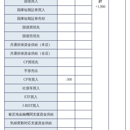
国債買入
計
+1,900
国庫短期証券買入
国庫短期証券売却
国債買現先
国債売現先
共通担保資金供給（本店）
共通担保資金供給（全店）
CP買現先
手形売出
CP等買入
-300
社債等買入
ETF買入
J-REIT買入
被災地金融機関支援資金供給
気候変動対応支援資金供給