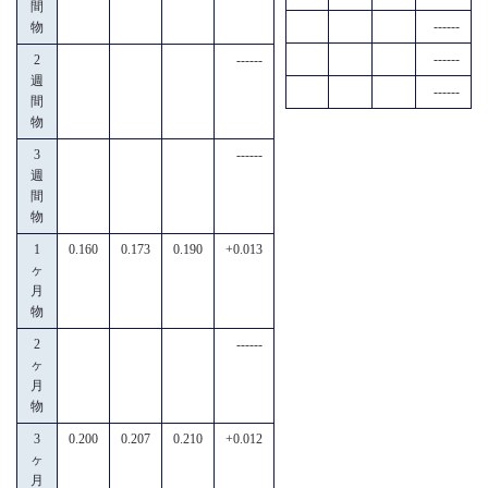
間
------
物
------
2
------
週
------
間
物
3
------
週
間
物
1
0.160
0.173
0.190
+0.013
ヶ
月
物
2
------
ヶ
月
物
3
0.200
0.207
0.210
+0.012
ヶ
月