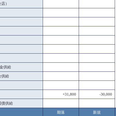
全店）
金供給
金供給
+31,800
-30,000
国債供給
期落
新規