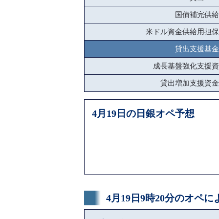
国債補完供給
米ドル資金供給用担保
貸出支援基金
成長基盤強化支援資
貸出増加支援資金
4月19日の日銀オペ予想
4月19日9時20分のオペ