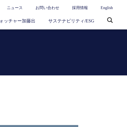
ニュース
お問い合わせ
採用情報
English
ォッチャー加藤出
サステナビリティ/ESG
サ
イ
ト
内
検
索