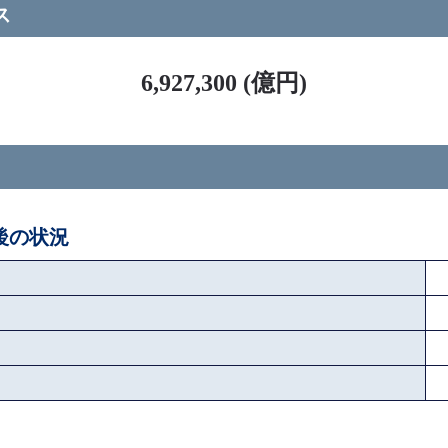
ス
6,927,300 (億円)
ペ後の状況