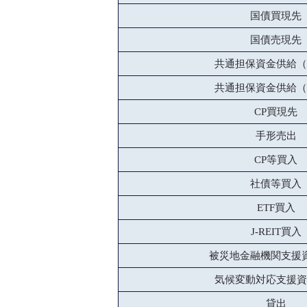
国債買現先
国債売現先
共通担保資金供給（
共通担保資金供給（
CP買現先
手形売出
CP等買入
社債等買入
ETF買入
J-REIT買入
被災地金融機関支援
気候変動対応支援資
貸出