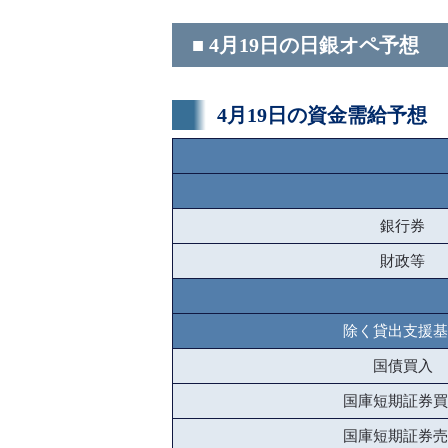
■ 4月19日の日銀オペ予想
4月19日の資金需給予想
銀行券
財政等
除く貸出支援基
国債買入
国庫短期証券買
国庫短期証券売