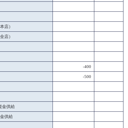
本店）
全店）
-400
-500
資金供給
金供給