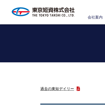
会社案内
過去の東短デイリー