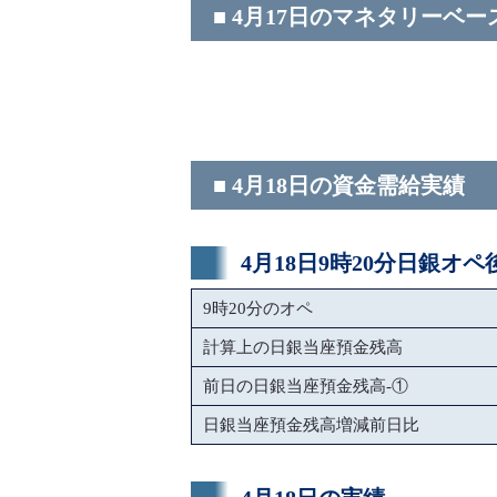
■ 4月17日のマネタリーベー
■ 4月18日の資金需給実績
4月18日9時20分日銀オ
9時20分のオペ
計算上の日銀当座預金残高
前日の日銀当座預金残高-①
日銀当座預金残高増減前日比