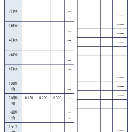
---
------
2日物
---
------
---
------
3日物
---
---
------
4日物
---
------
---
------
5日物
---
------
---
------
6日物
---
---
------
1週間
---
------
物
---
------
2週間
0.150
0.200
0.300
---
物
---
------
3週間
---
------
物
---
------
1ヶ月
---
------