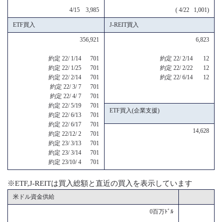
4/15 3,985
( 4/22 1,001)
ETF買入
J-REIT買入
356,921
6,823
約定 22/ 1/14 701
約定 22/ 2/14 12
約定 22/ 1/25 701
約定 22/ 2/22 12
約定 22/ 2/14 701
約定 22/ 6/14 12
約定 22/ 3/ 7 701
約定 22/ 4/ 7 701
約定 22/ 5/19 701
ETF買入(企業支援)
約定 22/ 6/13 701
約定 22/ 6/17 701
14,628
約定 22/12/ 2 701
約定 23/ 3/13 701
約定 23/ 3/14 701
約定 23/10/ 4 701
※ETF,J-REITは買入総額と直近の買入を表示しています
米ドル資金供給
0百万ﾄﾞﾙ