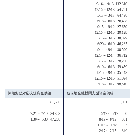
9/16～ 9/13 132,310
12/15～12/13 54,701
3/17～ 3/17 64,498
6/18～ 6/18 26,498
9/15～ 9/12 27,659
12/15～12/15 20,129
3/16～ 3/16 38,879
6/20～ 6/19 46,265
9/14～ 9/14 30,590
12/14～12/14 36,712
3/17～ 3/17 78,260
6/19～ 6/18 59,459
9/15～ 9/15 35,448
12/15～12/15 51,094
3/18～ 3/17 98,510
気候変動対応支援資金供給
被災地金融機関支援資金供給
81,666
1,001
7/21～ 7/19 34,398
5/17～ 5/17 0
1/30～ 1/30 47,268
8/19～ 8/19 381
11/18～11/18 93
2/17～ 2/17 346