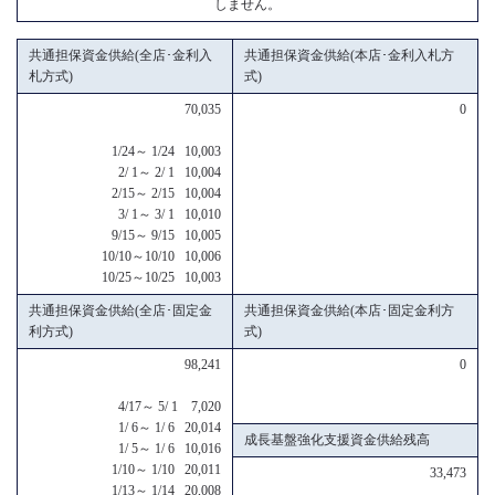
しません。
共通担保資金供給(全店･金利入
共通担保資金供給(本店･金利入札方
札方式)
式)
70,035
0
1/24～ 1/24 10,003
2/ 1～ 2/ 1 10,004
2/15～ 2/15 10,004
3/ 1～ 3/ 1 10,010
9/15～ 9/15 10,005
10/10～10/10 10,006
10/25～10/25 10,003
共通担保資金供給(全店･固定金
共通担保資金供給(本店･固定金利方
利方式)
式)
98,241
0
4/17～ 5/ 1 7,020
1/ 6～ 1/ 6 20,014
成長基盤強化支援資金供給残高
1/ 5～ 1/ 6 10,016
1/10～ 1/10 20,011
33,473
1/13～ 1/14 20,008