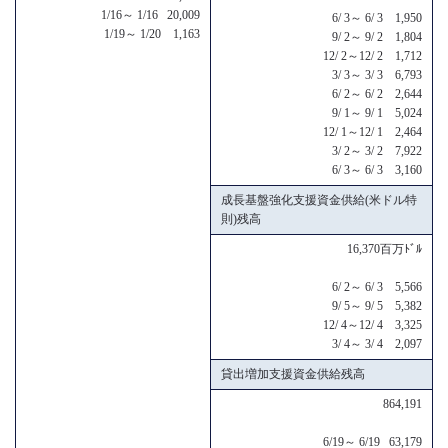
1/16～ 1/16 20,009
6/ 3～ 6/ 3 1,950
1/19～ 1/20 1,163
9/ 2～ 9/ 2 1,804
12/ 2～12/ 2 1,712
3/ 3～ 3/ 3 6,793
6/ 2～ 6/ 2 2,644
9/ 1～ 9/ 1 5,024
12/ 1～12/ 1 2,464
3/ 2～ 3/ 2 7,922
6/ 3～ 6/ 3 3,160
成長基盤強化支援資金供給(米ドル特
則)残高
16,370百万ﾄﾞﾙ
6/ 2～ 6/ 3 5,566
9/ 5～ 9/ 5 5,382
12/ 4～12/ 4 3,325
3/ 4～ 3/ 4 2,097
貸出増加支援資金供給残高
864,191
6/19～ 6/19 63,179