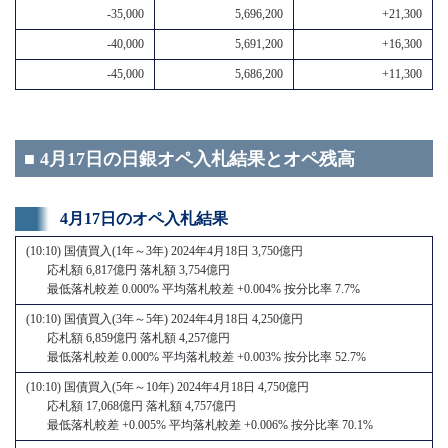
-35,000
5,696,200
+21,300
-40,000
5,691,200
+16,300
-45,000
5,686,200
+11,300
■ 4月17日の日銀オペ入札結果とオペ残高
4月17日のオペ入札結果
(10:10) 国債買入(1年～3年) 2024年4月18日 3,750億円
応札額 6,817億円 落札額 3,754億円
最低落札較差 0.000% 平均落札較差 +0.004% 按分比率 7.7%
(10:10) 国債買入(3年～5年) 2024年4月18日 4,250億円
応札額 6,859億円 落札額 4,257億円
最低落札較差 0.000% 平均落札較差 +0.003% 按分比率 52.7%
(10:10) 国債買入(5年～10年) 2024年4月18日 4,750億円
応札額 17,068億円 落札額 4,757億円
最低落札較差 +0.005% 平均落札較差 +0.006% 按分比率 70.1%