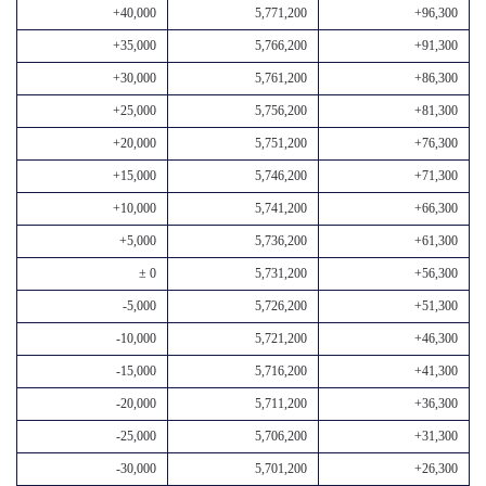
+40,000
5,771,200
+96,300
+35,000
5,766,200
+91,300
+30,000
5,761,200
+86,300
+25,000
5,756,200
+81,300
+20,000
5,751,200
+76,300
+15,000
5,746,200
+71,300
+10,000
5,741,200
+66,300
+5,000
5,736,200
+61,300
± 0
5,731,200
+56,300
-5,000
5,726,200
+51,300
-10,000
5,721,200
+46,300
-15,000
5,716,200
+41,300
-20,000
5,711,200
+36,300
-25,000
5,706,200
+31,300
-30,000
5,701,200
+26,300