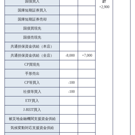
国債買入
計
+2,900
国庫短期証券買入
国庫短期証券売却
国債買現先
国債売現先
共通担保資金供給（本店）
共通担保資金供給（全店）
-8,000
+7,000
CP買現先
手形売出
CP等買入
-100
社債等買入
-100
ETF買入
J-REIT買入
被災地金融機関支援資金供給
気候変動対応支援資金供給