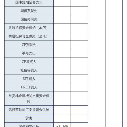
国庫短期証券売却
国債買現先
国債売現先
共通担保資金供給（本店）
共通担保資金供給（全店）
CP買現先
手形売出
CP等買入
社債等買入
ETF買入
J-REIT買入
被災地金融機関支援資金供
給
気候変動対応支援資金供給
貸出
国債補完供給
+31,800