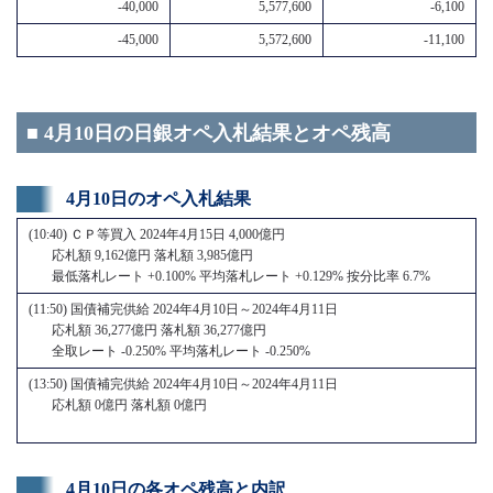
-40,000
5,577,600
-6,100
-45,000
5,572,600
-11,100
■ 4月10日の日銀オペ入札結果とオペ残高
4月10日のオペ入札結果
(10:40) ＣＰ等買入 2024年4月15日 4,000億円
応札額 9,162億円 落札額 3,985億円
最低落札レート +0.100% 平均落札レート +0.129% 按分比率 6.7%
(11:50) 国債補完供給 2024年4月10日～2024年4月11日
応札額 36,277億円 落札額 36,277億円
全取レート -0.250% 平均落札レート -0.250%
(13:50) 国債補完供給 2024年4月10日～2024年4月11日
応札額 0億円 落札額 0億円
4月10日の各オペ残高と内訳