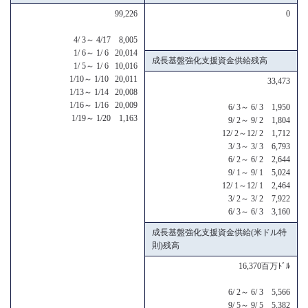
99,226
0
4/ 3～ 4/17 8,005
1/ 6～ 1/ 6 20,014
成長基盤強化支援資金供給残高
1/ 5～ 1/ 6 10,016
1/10～ 1/10 20,011
33,473
1/13～ 1/14 20,008
1/16～ 1/16 20,009
6/ 3～ 6/ 3 1,950
1/19～ 1/20 1,163
9/ 2～ 9/ 2 1,804
12/ 2～12/ 2 1,712
3/ 3～ 3/ 3 6,793
6/ 2～ 6/ 2 2,644
9/ 1～ 9/ 1 5,024
12/ 1～12/ 1 2,464
3/ 2～ 3/ 2 7,922
6/ 3～ 6/ 3 3,160
成長基盤強化支援資金供給(米ドル特
則)残高
16,370百万ﾄﾞﾙ
6/ 2～ 6/ 3 5,566
9/ 5～ 9/ 5 5,382