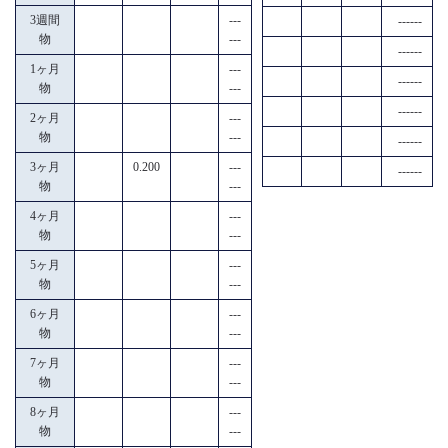
3週間
---
------
物
---
------
1ヶ月
---
------
物
---
------
2ヶ月
---
物
---
------
3ヶ月
0.200
---
------
物
---
4ヶ月
---
物
---
5ヶ月
---
物
---
6ヶ月
---
物
---
7ヶ月
---
物
---
8ヶ月
---
物
---