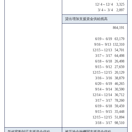
12/ 4～12/ 4 3,325
3/ 4～ 3/ 4 2,097
貸出増加支援資金供給残高
864,191
6/19～ 6/19 63,179
9/16～ 9/13 132,310
12/15～12/13 54,701
3/17～ 3/17 64,498
6/18～ 6/18 26,498
9/15～ 9/12 27,659
12/15～12/15 20,129
3/16～ 3/16 38,879
6/20～ 6/19 46,265
9/14～ 9/14 30,590
12/14～12/14 36,712
3/17～ 3/17 78,260
6/19～ 6/18 59,459
9/15～ 9/15 35,448
12/15～12/15 51,094
3/18～ 3/17 98,510
気候変動対応支援資金供給
被災地金融機関支援資金供給