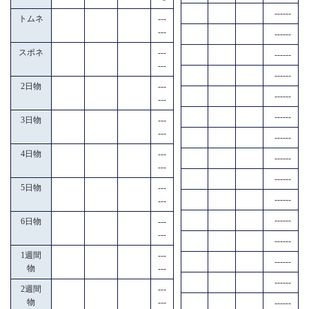
------
トムネ
---
---
------
スポネ
---
------
---
------
2日物
---
------
---
------
3日物
---
---
------
4日物
---
------
---
------
5日物
---
------
---
------
6日物
---
---
------
1週間
---
------
物
---
------
2週間
---
物
---
------