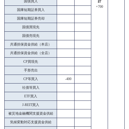
国債買入
計
+700
国庫短期証券買入
国庫短期証券売却
国債買現先
国債売現先
共通担保資金供給（本店）
共通担保資金供給（全店）
CP買現先
手形売出
CP等買入
-400
社債等買入
ETF買入
J-REIT買入
被災地金融機関支援資金供給
気候変動対応支援資金供給