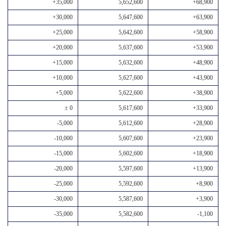
+35,000
5,652,600
+68,900
+30,000
5,647,600
+63,900
+25,000
5,642,600
+58,900
+20,000
5,637,600
+53,900
+15,000
5,632,600
+48,900
+10,000
5,627,600
+43,900
+5,000
5,622,600
+38,900
± 0
5,617,600
+33,900
-5,000
5,612,600
+28,900
-10,000
5,607,600
+23,900
-15,000
5,602,600
+18,900
-20,000
5,597,600
+13,900
-25,000
5,592,600
+8,900
-30,000
5,587,600
+3,900
-35,000
5,582,600
-1,100