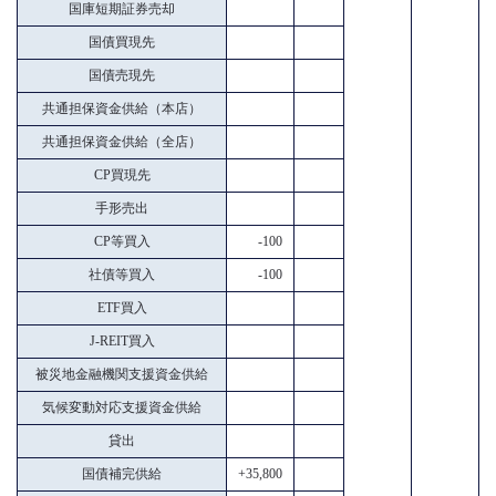
国庫短期証券売却
国債買現先
国債売現先
共通担保資金供給（本店）
共通担保資金供給（全店）
CP買現先
手形売出
CP等買入
-100
社債等買入
-100
ETF買入
J-REIT買入
被災地金融機関支援資金供給
気候変動対応支援資金供給
貸出
国債補完供給
+35,800