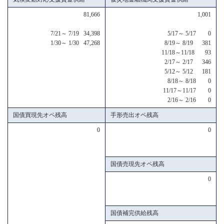
81,666
1,001
7/21～ 7/19 34,398
5/17～ 5/17 0
1/30～ 1/30 47,268
8/19～ 8/19 381
11/18～11/18 93
2/17～ 2/17 346
5/12～ 5/12 181
8/18～ 8/18 0
11/17～11/17 0
2/16～ 2/16 0
国債買現先オペ残高
手形売出オペ残高
0
0
国債売現先オペ残高
0
国債補完供給残高