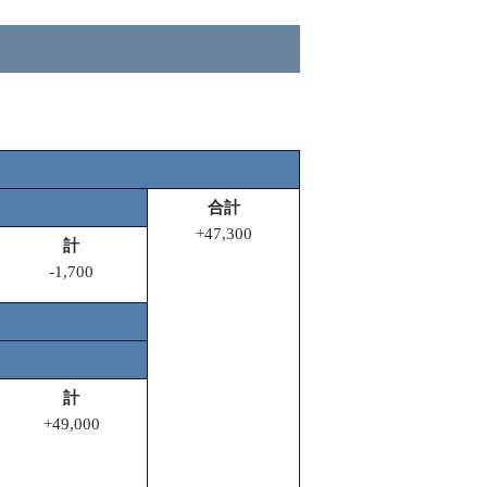
合計
+47,300
計
-1,700
計
+49,000