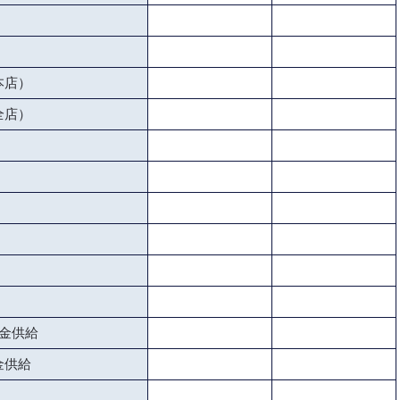
本店）
全店）
金供給
金供給