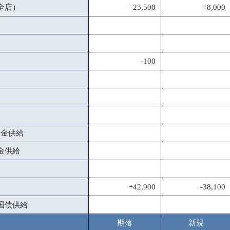
全店）
-23,500
+8,000
-100
資金供給
金供給
+42,900
-38,100
国債供給
期落
新規