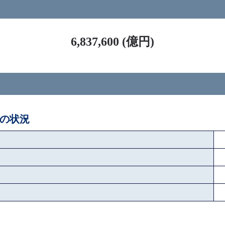
ス
6,837,600 (億円)
後の状況