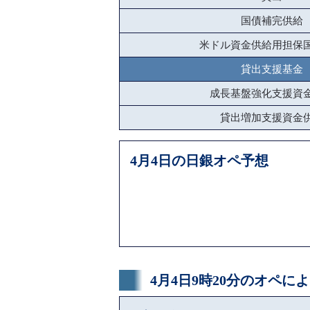
国債補完供給
米ドル資金供給用担保
貸出支援基金
成長基盤強化支援資
貸出増加支援資金
4月4日の日銀オペ予想
4月4日9時20分のオペ