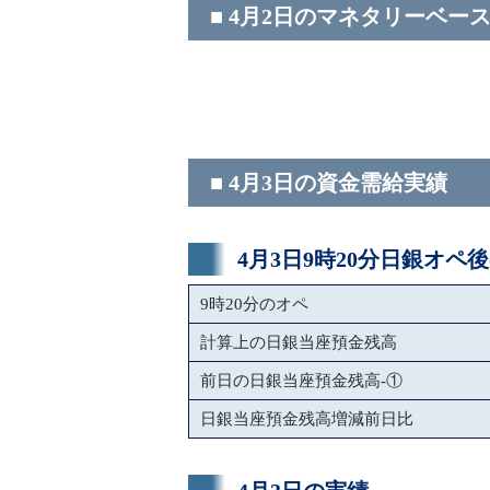
■ 4月2日のマネタリーベー
■ 4月3日の資金需給実績
4月3日9時20分日銀オペ
9時20分のオペ
計算上の日銀当座預金残高
前日の日銀当座預金残高-①
日銀当座預金残高増減前日比