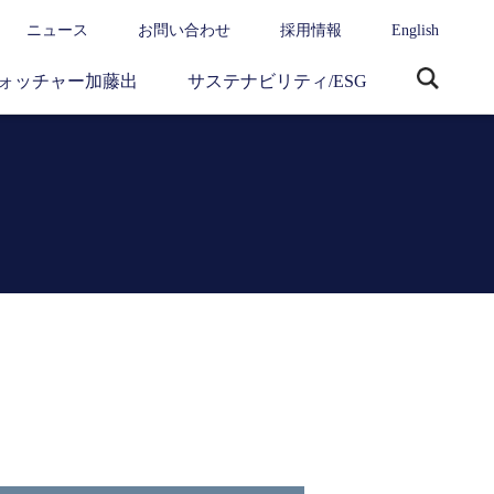
ニュース
お問い合わせ
採用情報
English
ォッチャー加藤出
サステナビリティ/ESG
サ
イ
ト
内
検
索