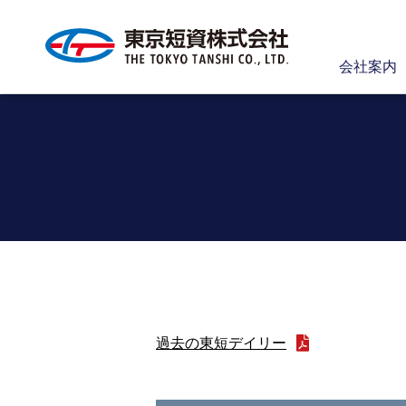
会社案内
過去の東短デイリー