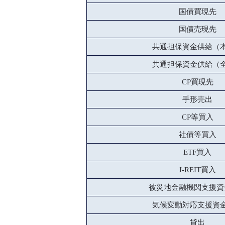
国債買現先
国債売現先
共通担保資金供給（
共通担保資金供給（
CP買現先
手形売出
CP等買入
社債等買入
ETF買入
J-REIT買入
被災地金融機関支援資
気候変動対応支援資
貸出