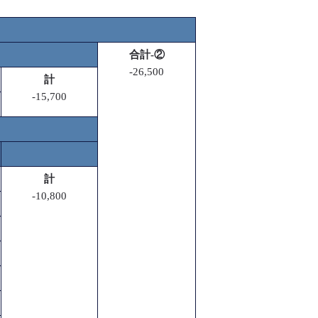
合計-②
-26,500
計
-15,700
計
-10,800