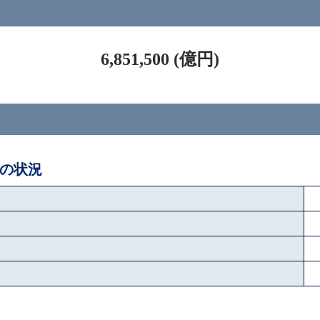
ス
6,851,500 (億円)
後の状況