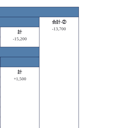
合計-②
-13,700
計
-15,200
計
+1,500