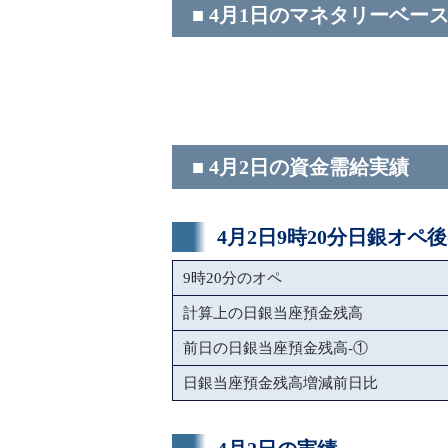
■ 4月1日のマネタリーベー
■ 4月2日の資金需給実績
4月2日9時20分日銀オペ
9時20分のオペ
計算上の日銀当座預金残高
前日の日銀当座預金残高-①
日銀当座預金残高増減前日比