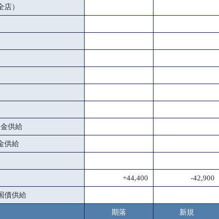
全店）
資金供給
金供給
+44,400
-42,900
国債供給
期落
新規