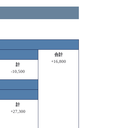
合計
+16,800
計
-10,500
計
+27,300