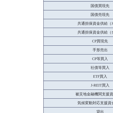
国債買現先
国債売現先
共通担保資金供給（
共通担保資金供給（
CP買現先
手形売出
CP等買入
社債等買入
ETF買入
J-REIT買入
被災地金融機関支援
気候変動対応支援資
貸出