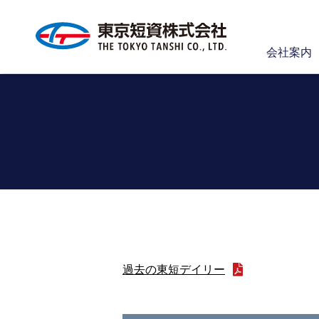
会社案内
過去の東短デイリー