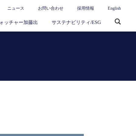
ニュース
お問い合わせ
採用情報
English
ォッチャー加藤出
サステナビリティ/ESG
サ
イ
ト
内
検
索