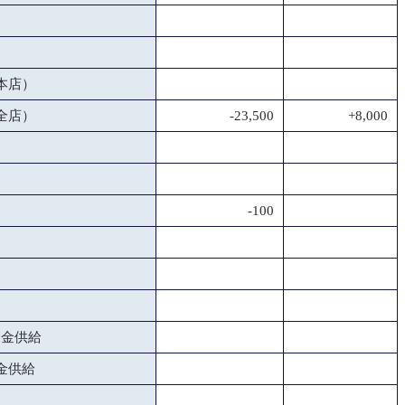
本店）
全店）
-23,500
+8,000
-100
資金供給
金供給