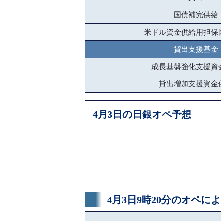
国債補完供給
米ドル資金供給用担保
貸出支援基金
成長基盤強化支援資
貸出増加支援資金
4月3日の日銀オペ予想
4月3日9時20分のオペ