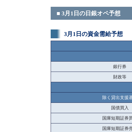
■ 3月1日の日銀オペ予想
3月1日の資金需給予想
銀行券
財政等
除く貸出支援
国債買入
国庫短期証券
国庫短期証券