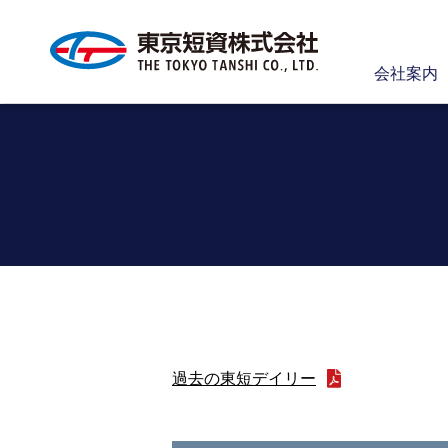
会社案内
過去の東短デイリー