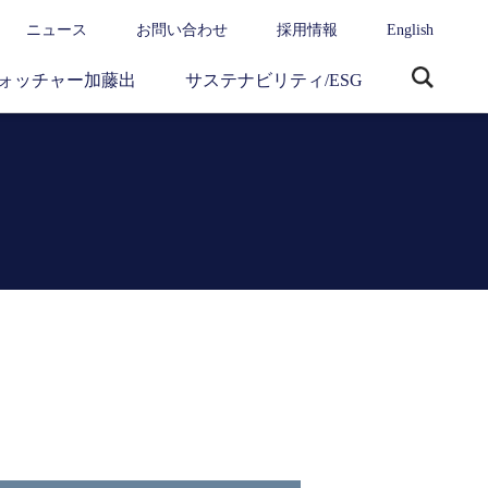
ニュース
お問い合わせ
採用情報
English
ォッチャー加藤出
サステナビリティ/ESG
サ
イ
ト
内
検
索