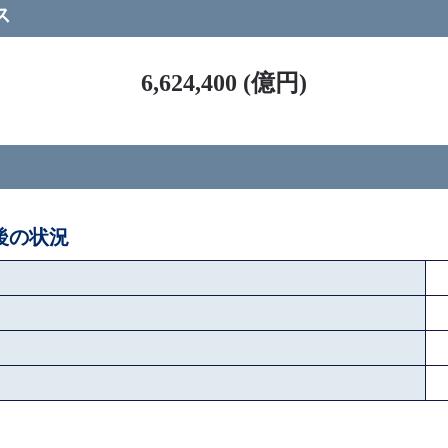
ス
6,624,400 (億円)
ペ後の状況