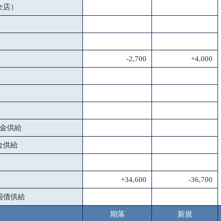
全店）
-2,700
+4,000
金供給
金供給
+34,600
-36,700
国債供給
期落
新規