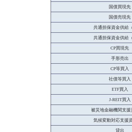
国債買現先
国債売現先
共通担保資金供給
共通担保資金供給
CP買現先
手形売出
CP等買入
社債等買入
ETF買入
J-REIT買入
被災地金融機関支援
気候変動対応支援
貸出