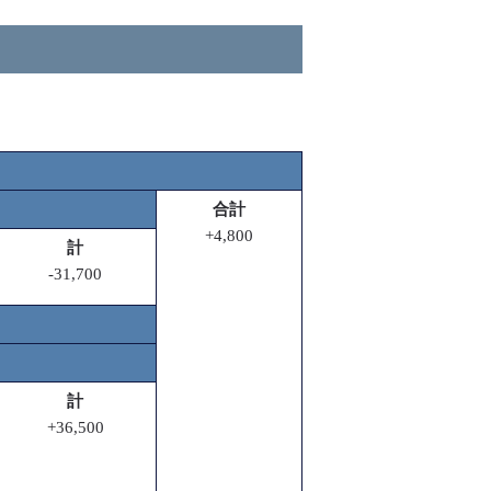
合計
+4,800
計
-31,700
計
+36,500