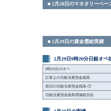
■ 2月28日のマネタリーベー
■ 2月29日の資金需給実績
2月29日9時20分日銀オ
9時20分のオペ
計算上の日銀当座預金残高
前日の日銀当座預金残高-①
日銀当座預金残高増減前日比