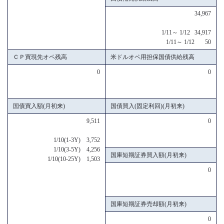
34,967
1/11～ 1/12 34,917
1/11～ 1/12 50
ＣＰ買現先オペ残高
米ドルオペ用担保国債供給残高
0
0
国債買入額(月初来)
国債買入(固定利回)(月初来)
9,511
0
1/10(1-3Y) 3,752
1/10(3-5Y) 4,256
国庫短期証券買入額(月初来)
1/10(10-25Y) 1,503
0
国庫短期証券売却額(月初来)
0