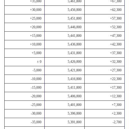
+35,000
5,461,800
+67,300
+30,000
5,456,800
+62,300
+25,000
5,451,800
+57,300
+20,000
5,446,800
+52,300
+15,000
5,441,800
+47,300
+10,000
5,436,800
+42,300
+5,000
5,431,800
+37,300
± 0
5,426,800
+32,300
-5,000
5,421,800
+27,300
-10,000
5,416,800
+22,300
-15,000
5,411,800
+17,300
-20,000
5,406,800
+12,300
-25,000
5,401,800
+7,300
-30,000
5,396,800
+2,300
-35,000
5,391,800
-2,700