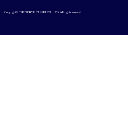
Copyright© THE TOKYO TANSHI CO., LTD. All rights reserved.