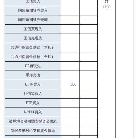
国債買入
計
+100
国庫短期証券買入
国庫短期証券売却
国債買現先
国債売現先
共通担保資金供給（本店）
共通担保資金供給（全店）
CP買現先
手形売出
CP等買入
-300
社債等買入
ETF買入
J-REIT買入
被災地金融機関支援資金供給
気候変動対応支援資金供給