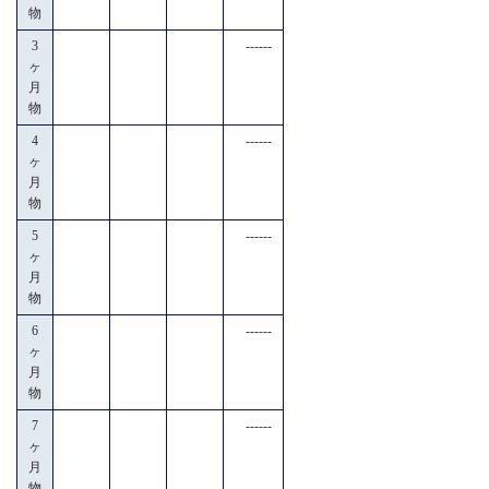
物
3
------
ヶ
月
物
4
------
ヶ
月
物
5
------
ヶ
月
物
6
------
ヶ
月
物
7
------
ヶ
月
物