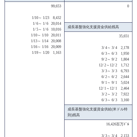
99,653
0
1/10～ 1/23 8,432
1/ 6～ 1/ 6 20,014
成長基盤強化支援資金供給残高
1/ 5～ 1/ 6 10,016
1/10～ 1/10 20,011
35,651
1/13～ 1/14 20,008
1/16～ 1/16 20,009
3/ 4～ 3/ 4 2,178
1/19～ 1/20 1,163
6/ 3～ 6/ 3 1,950
9/ 2～ 9/ 2 1,804
12/ 2～12/ 2 1,712
3/ 3～ 3/ 3 6,793
6/ 2～ 6/ 2 2,644
9/ 1～ 9/ 1 5,024
12/ 1～12/ 1 2,464
3/ 2～ 3/ 2 7,922
6/ 3～ 6/ 3 3,160
成長基盤強化支援資金供給(米ドル特
則)残高
16,426百万ﾄﾞﾙ
3/ 3～ 3/ 4 2,153