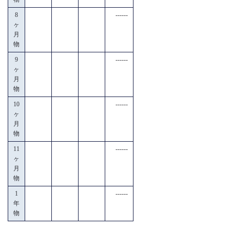
8
------
ヶ
月
物
9
------
ヶ
月
物
10
------
ヶ
月
物
11
------
ヶ
月
物
1
------
年
物