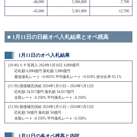
-40,000
5,386,800
-7,700
-45,000
5,381,800
-12,700
■ 1月11日の日銀オペ入札結果とオペ残高
1月11日のオペ入札結果
(10:40) ＣＰ等買入 2024年1月16日 4,000億円
応札額 6,890億円 落札額 3,980億円
最低落札レート +0.003% 平均落札レート +0.018% 按分比率 65.1%
(11:50) 国債補完供給 2024年1月11日～2024年1月12日
応札額 34,917億円 落札額 34,917億円
全取レート -0.350% 平均落札レート -0.350%
(13:50) 国債補完供給 2024年1月11日～2024年1月12日
応札額 50億円 落札額 50億円
全取レート -0.350% 平均落札レート -0.358%
1月11日の各オペ残高と内訳