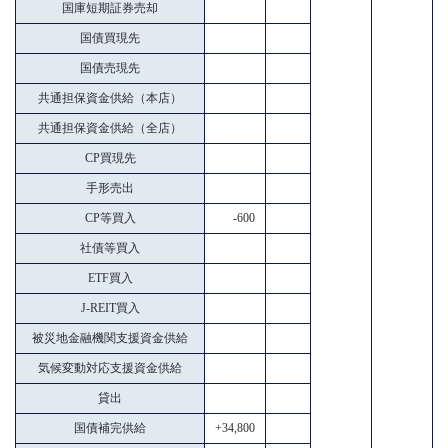
国庫短期証券売却
国債買現先
国債売現先
共通担保資金供給（本店）
共通担保資金供給（全店）
CP買現先
手形売出
CP等買入
-600
社債等買入
ETF買入
J-REIT買入
被災地金融機関支援資金供給
気候変動対応支援資金供給
貸出
国債補完供給
+34,800