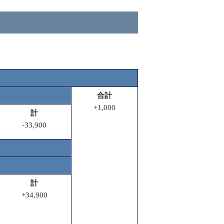
合計
+1,000
計
-33,900
計
+34,900