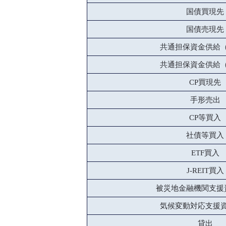
国債買現先
国債売現先
共通担保資金供給
共通担保資金供給
CP買現先
手形売出
CP等買入
社債等買入
ETF買入
J-REIT買入
被災地金融機関支援
気候変動対応支援
貸出