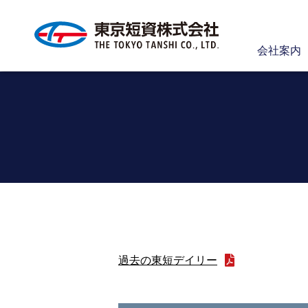
会社案内
過去の東短デイリー