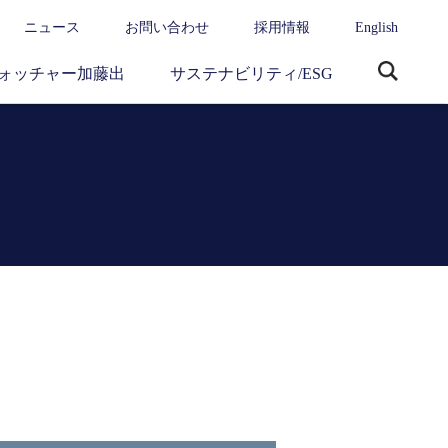
ニュース
お問い合わせ
採用情報
English
ォッチャー加藤出
サステナビリティ/ESG
サ
イ
ト
内
検
索