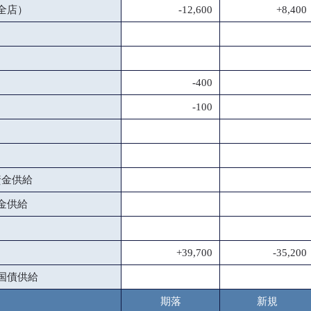
全店）
-12,600
+8,400
-400
-100
資金供給
金供給
+39,700
-35,200
国債供給
期落
新規