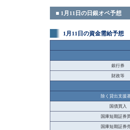
■ 1月11日の日銀オペ予想
1月11日の資金需給予想
銀行券
財政等
除く貸出支援
国債買入
国庫短期証券
国庫短期証券