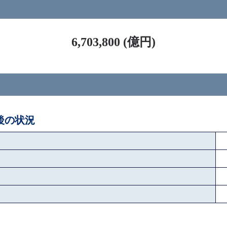
ス
6,703,800 (億円)
ペ後の状況