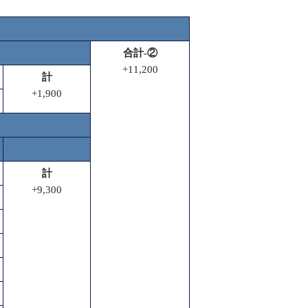
合計-②
+11,200
計
+1,900
計
+9,300