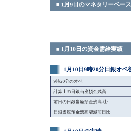
■ 1月9日のマネタリーベー
■ 1月10日の資金需給実績
1月10日9時20分日銀オ
9時20分のオペ
計算上の日銀当座預金残高
前日の日銀当座預金残高-①
日銀当座預金残高増減前日比