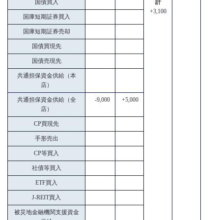
国債買入
計
+3,100
国庫短期証券買入
国庫短期証券売却
国債買現先
国債売現先
共通担保資金供給（本
店）
共通担保資金供給（全
-9,000
+5,000
店）
CP買現先
手形売出
CP等買入
社債等買入
ETF買入
J-REIT買入
被災地金融機関支援資金