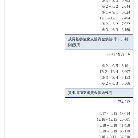
3/ 3～ 3/ 3 6,793
6/ 2～ 6/ 2 2,644
9/ 1～ 9/ 1 5,024
12/ 1～12/ 1 2,464
3/ 2～ 3/ 2 7,922
6/ 3～ 6/ 3 3,160
成長基盤強化支援資金供給(米ドル特
則)残高
17,427百万ﾄﾞﾙ
9/ 2～ 9/ 5 6,101
12/ 2～12/ 4 3,607
3/ 3～ 3/ 4 2,153
6/ 2～ 6/ 3 5,566
貸出増加支援資金供給残高
754,212
9/17～ 9/15 13,014
12/16～12/15 20,601
3/18～ 3/18 41,458
6/19～ 6/19 63,179
9/16～ 9/13 132,310