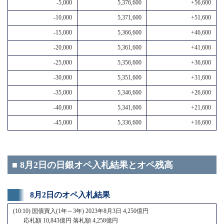
-5,000
5,376,600
+56,600
-10,000
5,371,600
+51,600
-15,000
5,366,600
+46,600
-20,000
5,361,600
+41,600
-25,000
5,356,600
+36,600
-30,000
5,351,600
+31,600
-35,000
5,346,600
+26,600
-40,000
5,341,600
+21,600
-45,000
5,336,600
+16,600
■ 8月2日の日銀オペ入札結果とオペ残高
8月2日のオペ入札結果
(10:10) 国債買入(1年～3年) 2023年8月3日 4,250億円
応札額 10,843億円 落札額 4,258億円