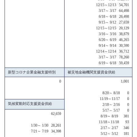
12/15～12/13 54,701
3/17～ 3/17 64,498
6/18～ 6/18 26,498
9/15～ 9/12 27,659
12/15～12/15 20,129
3/16～ 3/16 38,879
6/20～ 6/19 46,265
9/14～ 9/14 30,590
12/14～12/14 36,712
3/17～ 3/17 78,260
6/19～ 6/18 59,459
新型コロナ企業金融支援特別
被災地金融機関支援資金供給
0
1,001
8/20～ 8/18 0
11/19～11/17 0
気候変動対応支援資金供給
2/18～ 2/16 0
5/17～ 5/17 0
62,659
8/19～ 8/19 381
11/18～11/18 93
1/30～ 1/30 28,261
2/17～ 2/17 346
7/21～ 7/19 34,398
5/12～ 5/12 181