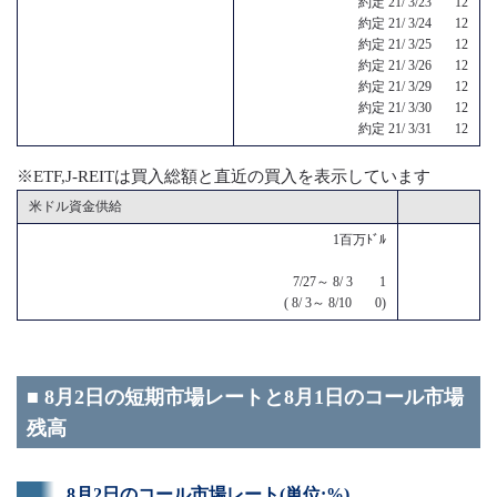
約定 21/ 3/23 12
約定 21/ 3/24 12
約定 21/ 3/25 12
約定 21/ 3/26 12
約定 21/ 3/29 12
約定 21/ 3/30 12
約定 21/ 3/31 12
※ETF,J-REITは買入総額と直近の買入を表示しています
米ドル資金供給
1百万ﾄﾞﾙ
7/27～ 8/ 3 1
( 8/ 3～ 8/10 0)
■ 8月2日の短期市場レートと8月1日のコール市場
残高
8月2日のコール市場レート(単位:%)