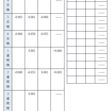
4
------
日
------
物
------
5
-0.065
-0.061
-0.060
------
------
日
物
------
6
-0.060
-0.059
-0.055
------
------
日
------
物
------
1
0.001
+0.066
週
------
間
------
物
------
2
-0.060
-0.053
0.001
+0.003
週
------
間
物
3
0.001
------
週
間
物