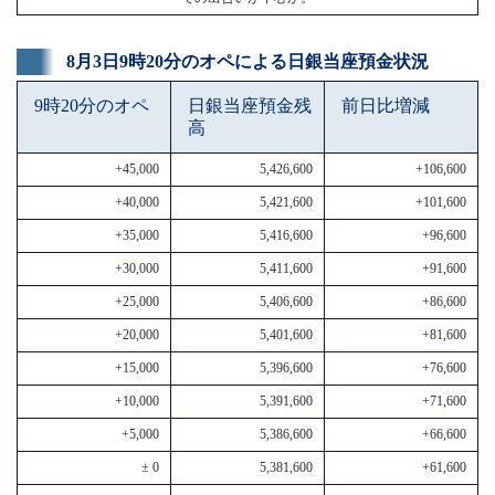
8月3日9時20分のオペによる日銀当座預金状況
9時20分のオペ
日銀当座預金残
前日比増減
高
+45,000
5,426,600
+106,600
+40,000
5,421,600
+101,600
+35,000
5,416,600
+96,600
+30,000
5,411,600
+91,600
+25,000
5,406,600
+86,600
+20,000
5,401,600
+81,600
+15,000
5,396,600
+76,600
+10,000
5,391,600
+71,600
+5,000
5,386,600
+66,600
± 0
5,381,600
+61,600