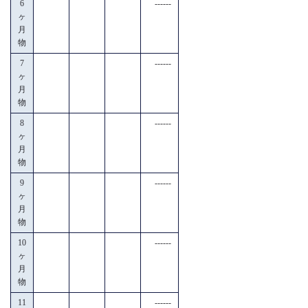
6
------
ヶ
月
物
7
------
ヶ
月
物
8
------
ヶ
月
物
9
------
ヶ
月
物
10
------
ヶ
月
物
11
------