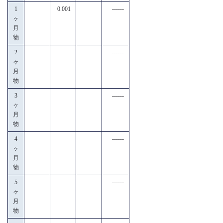
1
0.001
------
ヶ
月
物
2
------
ヶ
月
物
3
------
ヶ
月
物
4
------
ヶ
月
物
5
------
ヶ
月
物