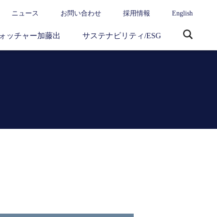
ニュース
お問い合わせ
採用情報
English
ォッチャー加藤出
サステナビリティ/ESG
サ
イ
ト
内
検
索