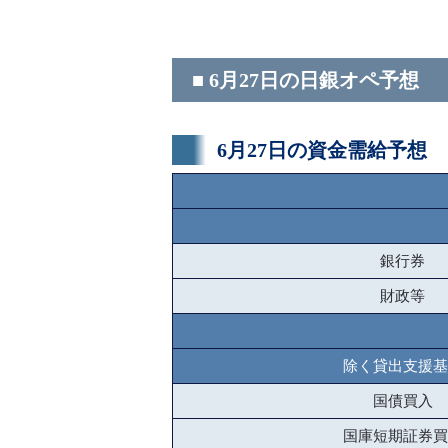
■ 6月27日の日銀オペ予想
6月27日の資金需給予想
銀行券
財政等
除く貸出支援基
国債買入
国庫短期証券買