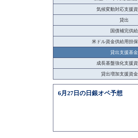
気候変動対応支援資
貸出
国債補完供給
米ドル資金供給用担保
貸出支援基金
成長基盤強化支援資
貸出増加支援資金
6月27日の日銀オペ予想