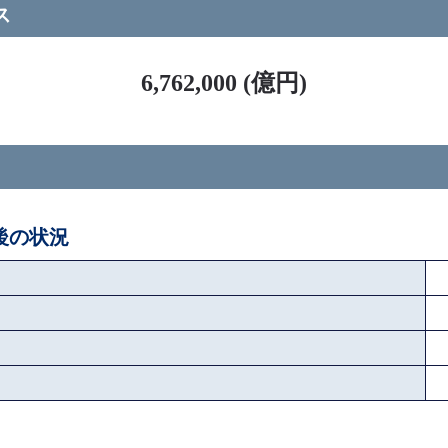
ス
6,762,000 (億円)
ペ後の状況