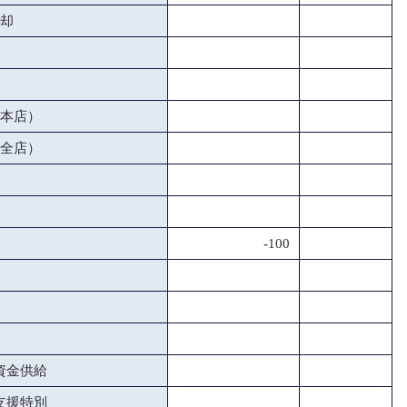
却
本店）
全店）
-100
資金供給
支援特別