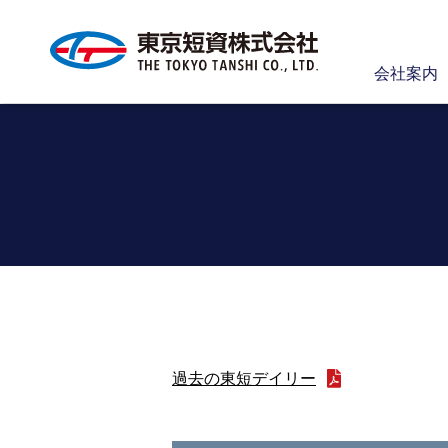
会社案内
過去の東短デイリー