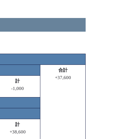
合計
+37,600
計
-1,000
計
+38,600