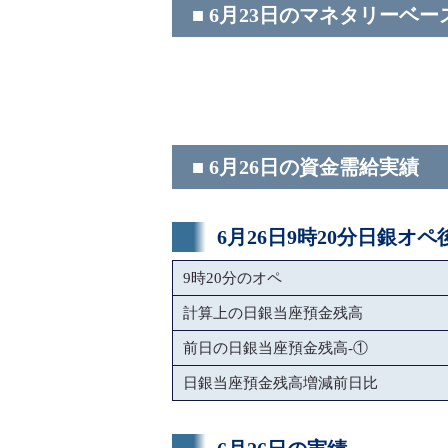
■ 6月23日のマネタリーベー
■ 6月26日の資金需給実績
6月26日9時20分日銀オ
9時20分のオペ
計算上の日銀当座預金残高
前日の日銀当座預金残高-①
日銀当座預金残高増減前日比