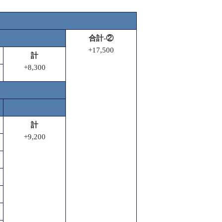
合計-②
+17,500
計
+8,300
計
+9,200