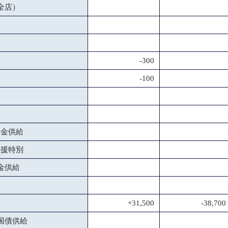
全店）
-300
-100
資金供給
支援特別
金供給
+31,500
-38,700
国債供給