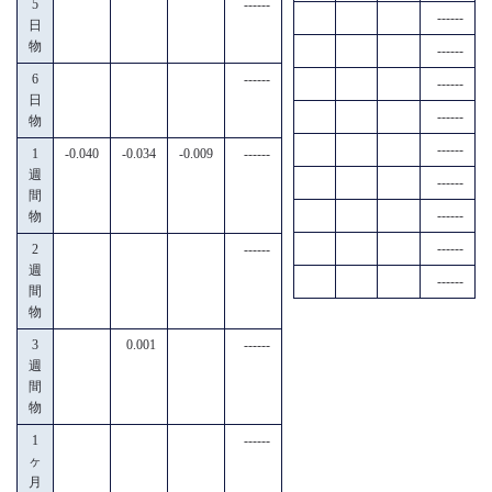
5
------
------
日
物
------
6
------
------
日
------
物
------
1
-0.040
-0.034
-0.009
------
週
------
間
------
物
------
2
------
週
------
間
物
3
0.001
------
週
間
物
1
------
ヶ
月