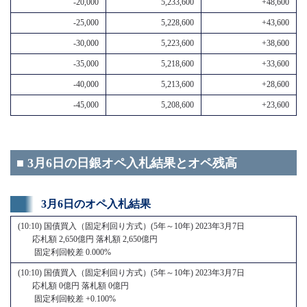
-20,000
5,233,600
+48,600
-25,000
5,228,600
+43,600
-30,000
5,223,600
+38,600
-35,000
5,218,600
+33,600
-40,000
5,213,600
+28,600
-45,000
5,208,600
+23,600
■ 3月6日の日銀オペ入札結果とオペ残高
3月6日のオペ入札結果
(10:10) 国債買入（固定利回り方式）(5年～10年) 2023年3月7日
応札額 2,650億円 落札額 2,650億円
固定利回較差 0.000%
(10:10) 国債買入（固定利回り方式）(5年～10年) 2023年3月7日
応札額 0億円 落札額 0億円
固定利回較差 +0.100%