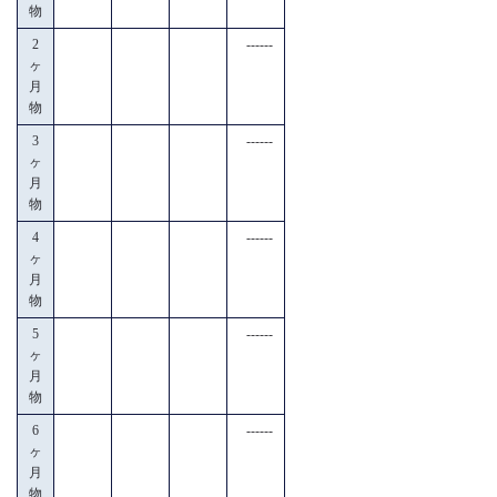
物
2
------
ヶ
月
物
3
------
ヶ
月
物
4
------
ヶ
月
物
5
------
ヶ
月
物
6
------
ヶ
月
物