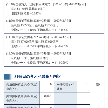
(10:10) 国債買入（固定利回り方式）(5年～10年) 2023年3月7日
応札額 0億円 落札額 0億円
固定利回較差 +0.055%
(11:50) 国債補完供給 2023年3月6日～2023年3月7日
応札額 13,223億円 落札額 13,223億円
全取レート -1.100% 平均落札レート -4.005%
(11:50) 国債補完供給 2023年3月6日～2023年3月7日
応札額 37,020億円 落札額 37,020億円
全取レート -0.350% 平均落札レート -0.401%
(13:50) 国債補完供給 2023年3月6日～2023年3月7日
応札額 61億円 落札額 61億円
全取レート -0.350% 平均落札レート -0.350%
3月6日の各オペ残高と内訳
共通担保資金供給(本店)
0
手形売出オペ
0
差引
金利入札
残高
共通担保資金供給(全店)
40,021
金利入札
共通担保資金供給(本店)
0