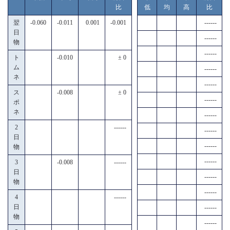
比
低
均
高
比
翌
-0.060
-0.011
0.001
-0.001
------
日
------
物
------
ト
-0.010
± 0
ム
------
ネ
------
ス
-0.008
± 0
------
ポ
ネ
------
2
------
------
日
------
物
------
3
-0.008
------
日
------
物
------
4
------
日
------
物
------