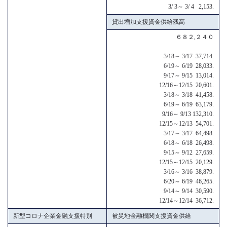
3/ 3～ 3/ 4 2,153.
貸出増加支援資金供給残高
６８２,２４０
3/18～ 3/17 37,714.
6/19～ 6/19 28,033.
9/17～ 9/15 13,014.
12/16～12/15 20,601.
3/18～ 3/18 41,458.
6/19～ 6/19 63,179.
9/16～ 9/13 132,310.
12/15～12/13 54,701.
3/17～ 3/17 64,498.
6/18～ 6/18 26,498.
9/15～ 9/12 27,659.
12/15～12/15 20,129.
3/16～ 3/16 38,879.
6/20～ 6/19 46,265.
9/14～ 9/14 30,590.
12/14～12/14 36,712.
新型コロナ企業金融支援特別
被災地金融機関支援資金供給