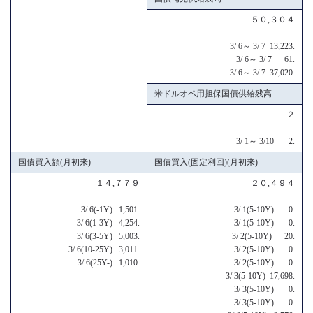
５０,３０４
3/ 6～ 3/ 7 13,223.
3/ 6～ 3/ 7 61.
3/ 6～ 3/ 7 37,020.
米ドルオペ用担保国債供給残高
２
3/ 1～ 3/10 2.
国債買入額(月初来)
国債買入(固定利回)(月初来)
１４,７７９
２０,４９４
3/ 6(-1Y) 1,501.
3/ 1(5-10Y) 0.
3/ 6(1-3Y) 4,254.
3/ 1(5-10Y) 0.
3/ 6(3-5Y) 5,003.
3/ 2(5-10Y) 20.
3/ 6(10-25Y) 3,011.
3/ 2(5-10Y) 0.
3/ 6(25Y-) 1,010.
3/ 2(5-10Y) 0.
3/ 3(5-10Y) 17,698.
3/ 3(5-10Y) 0.
3/ 3(5-10Y) 0.