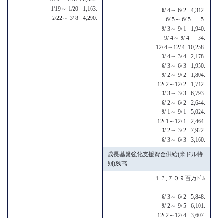
1/19～ 1/20 1,163.
6/ 4～ 6/ 2 4,312.
2/22～ 3/ 8 4,290.
6/ 5～ 6/ 5 5.
9/ 3～ 9/ 1 1,940.
9/ 4～ 9/ 4 34.
12/ 4～12/ 4 10,258.
3/ 4～ 3/ 4 2,178.
6/ 3～ 6/ 3 1,950.
9/ 2～ 9/ 2 1,804.
12/ 2～12/ 2 1,712.
3/ 3～ 3/ 3 6,793.
6/ 2～ 6/ 2 2,644.
9/ 1～ 9/ 1 5,024.
12/ 1～12/ 1 2,464.
3/ 2～ 3/ 2 7,922.
6/ 3～ 6/ 3 3,160.
成長基盤強化支援資金供給(米ドル特
則)残高
１７,７０９百万ﾄﾞﾙ
6/ 3～ 6/ 2 5,848.
9/ 2～ 9/ 5 6,101.
12/ 2～12/ 4 3,607.