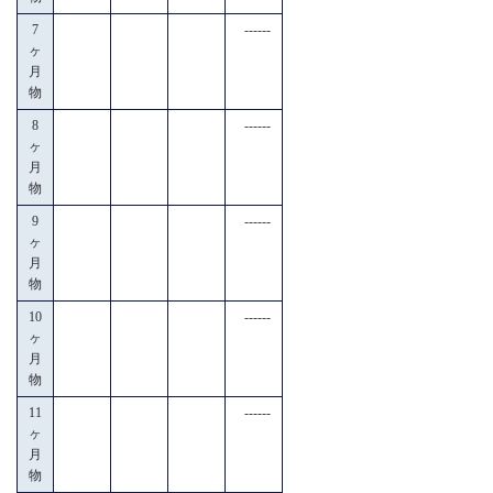
7
------
ヶ
月
物
8
------
ヶ
月
物
9
------
ヶ
月
物
10
------
ヶ
月
物
11
------
ヶ
月
物