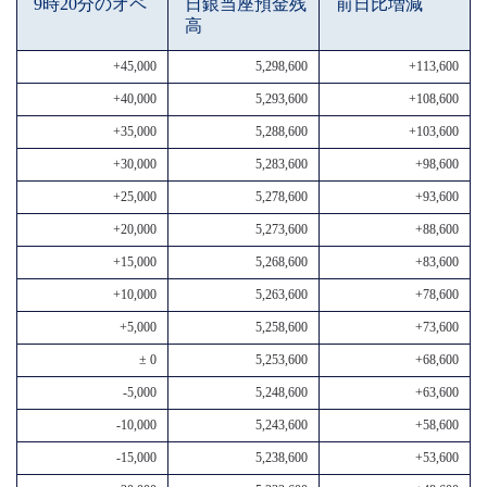
9時20分のオペ
日銀当座預金残
前日比増減
高
+45,000
5,298,600
+113,600
+40,000
5,293,600
+108,600
+35,000
5,288,600
+103,600
+30,000
5,283,600
+98,600
+25,000
5,278,600
+93,600
+20,000
5,273,600
+88,600
+15,000
5,268,600
+83,600
+10,000
5,263,600
+78,600
+5,000
5,258,600
+73,600
± 0
5,253,600
+68,600
-5,000
5,248,600
+63,600
-10,000
5,243,600
+58,600
-15,000
5,238,600
+53,600