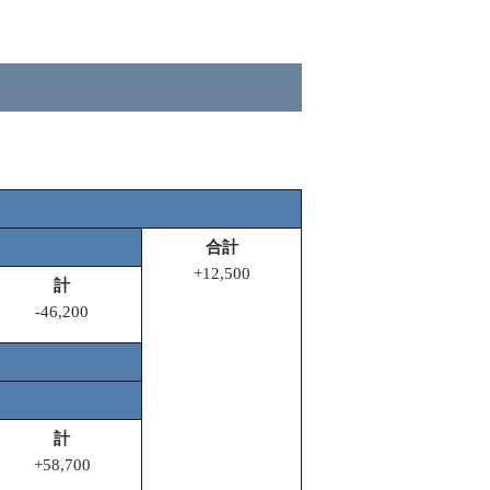
合計
+12,500
計
-46,200
計
+58,700