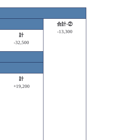
合計-②
-13,300
計
-32,500
計
+19,200