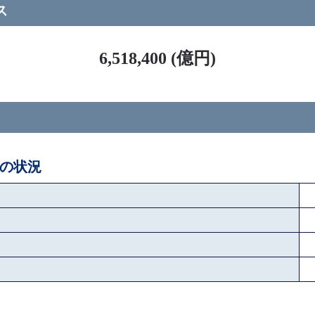
ス
6,518,400 (億円)
後の状況