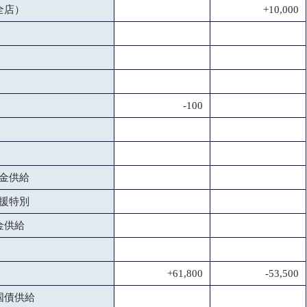
全店）
+10,000
-100
金供給
援特別
金供給
+61,800
-53,500
国債供給