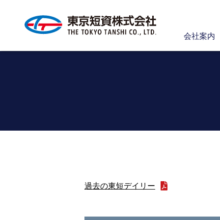
会社案内
過去の東短デイリー