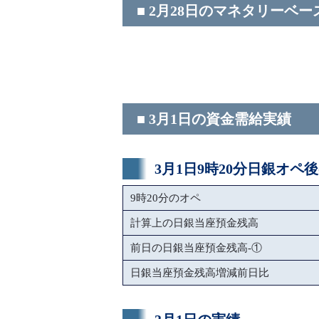
■ 2月28日のマネタリーベー
■ 3月1日の資金需給実績
3月1日9時20分日銀オペ
9時20分のオペ
計算上の日銀当座預金残高
前日の日銀当座預金残高-①
日銀当座預金残高増減前日比