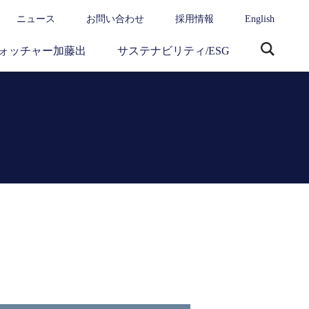
ニュース
お問い合わせ
採用情報
English
ォッチャー加藤出
サステナビリティ/ESG
サ
イ
ト
内
検
索