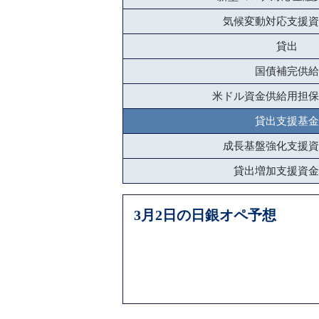
気候変動対応支援資
貸出
国債補完供給
米ドル資金供給用担保
貸出支援基金
成長基盤強化支援資
貸出増加支援資金
3月2日の日銀オペ予想