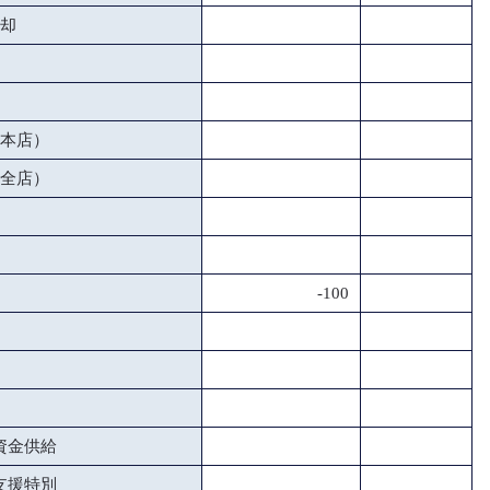
却
本店）
全店）
-100
資金供給
支援特別