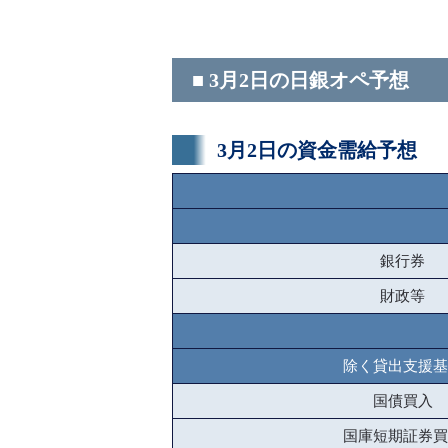
■ 3月2日の日銀オペ予想
3月2日の資金需給予想
銀行券
財政等
除く貸出支援基
国債買入
国庫短期証券買