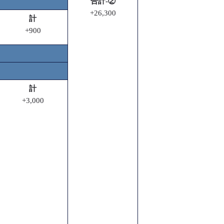
合計-②
+26,300
計
+900
計
+3,000