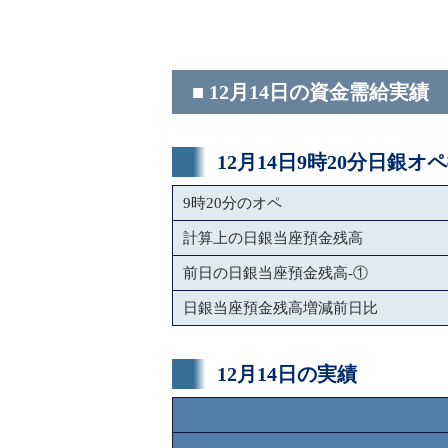
■ 12月14日の資金需給実績
12月14日9時20分日銀オ
9時20分のオペ
計算上の日銀当座預金残高
前日の日銀当座預金残高-①
日銀当座預金残高増減前日比
12月14日の実績