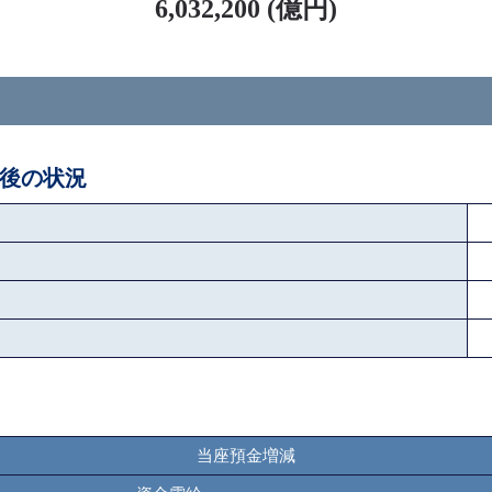
6,032,200 (億円)
ペ後の状況
当座預金増減