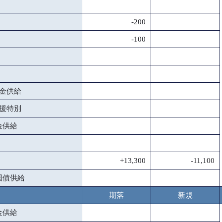
-200
-100
金供給
援特別
金供給
+13,300
-11,100
国債供給
期落
新規
金供給