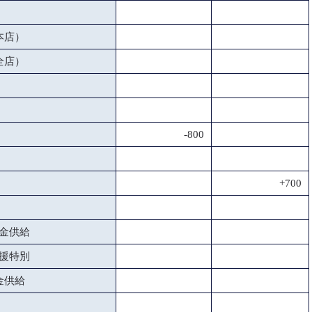
本店）
全店）
-800
+700
金供給
援特別
金供給