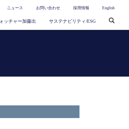
ニュース
お問い合わせ
採用情報
English
ォッチャー加藤出
サステナビリティ/ESG
サ
イ
ト
内
検
索