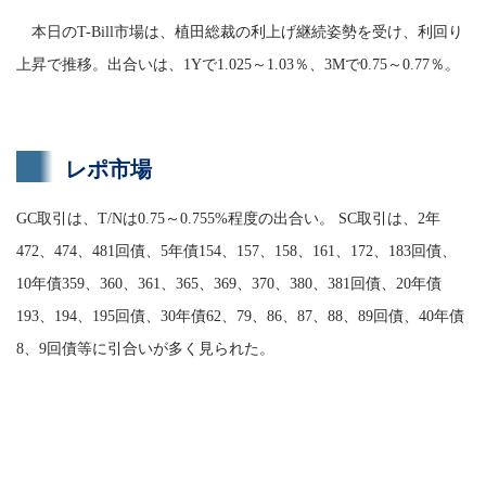
本日のT-Bill市場は、植田総裁の利上げ継続姿勢を受け、利回り
上昇で推移。出合いは、1Yで1.025～1.03％、3Mで0.75～0.77％。
レポ市場
GC取引は、T/Nは0.75～0.755%程度の出合い。 SC取引は、2年
472、474、481回債、5年債154、157、158、161、172、183回債、
10年債359、360、361、365、369、370、380、381回債、20年債
193、194、195回債、30年債62、79、86、87、88、89回債、40年債
8、9回債等に引合いが多く見られた。