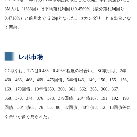
3M入札（1333回）は平均落札利回り0.4569%（按分落札利回り
0.4718%）と前月比で+2.2bpとなった。セカンダリーｈａ出合いな
く閑散。
レポ市場
GC取引は、T/Nは0.485～0.495%程度の出合い。 SC取引は、2年
460、466、468、469、475回債、5年債146、149、150、155、156、
169、179回債、10年債359、360、361、362、365、366、367、
368、370、374、376、378、379回債、20年債187、191、192、193
回債、30年債65、76、85、86、87回債、40年債8、12、13回債等に
引合いが多く見られた。