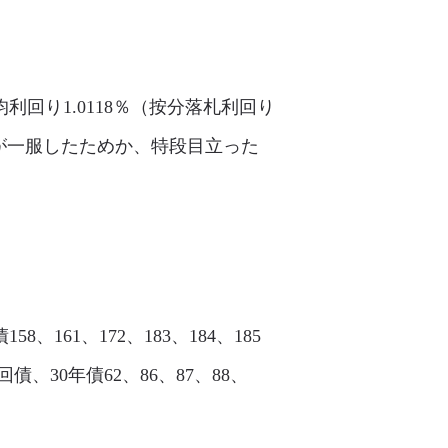
利回り1.0118％（按分落札利回り
需要が一服したためか、特段目立った
8、161、172、183、184、185
96回債、30年債62、86、87、88、