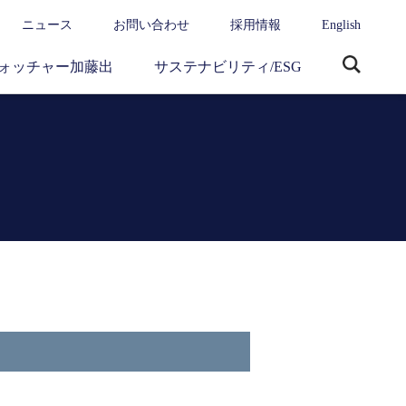
ニュース
お問い合わせ
採用情報
English
ォッチャー加藤出
サステナビリティ/ESG
サ
イ
ト
内
検
索