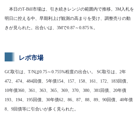
本日のT-Bill市場は、引き続きレンジの範囲内で推移。3M入札を
明日に控える中、早期利上げ観測の高まりを受け、調整売りの動
きが見られた。出合いは、3Mで0.87～0.875％。
レポ市場
GC取引は、T/Nは0.75～0.755%程度の出合い。 SC取引は、2年
472、474、484回債、5年債154、157、158、161、172、183回債、
10年債360、361、363、365、369、370、380、381回債、20年債
193、194、195回債、30年債62、86、87、88、89、90回債、40年債
8、9回債等に引合いが多く見られた。