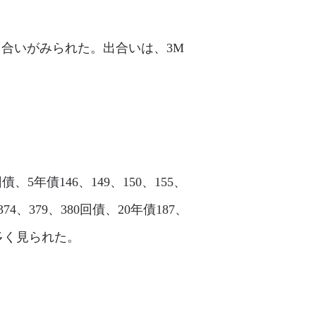
の出合いがみられた。出合いは、3M
債、5年債146、149、150、155、
、374、379、380回債、20年債187、
いが多く見られた。