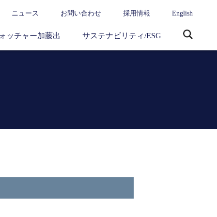
ニュース
お問い合わせ
採用情報
English
ォッチャー加藤出
サステナビリティ/ESG
サ
イ
ト
内
検
索