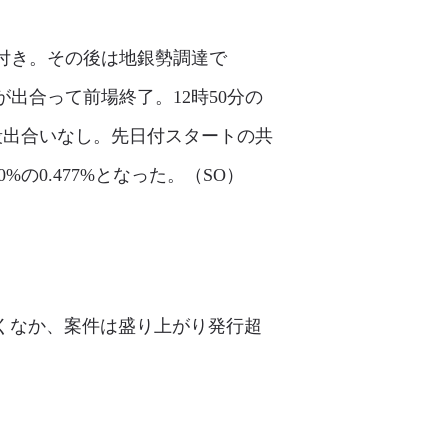
り付き。その後は地銀勢調達で
%が出合って前場終了。12時50分の
特段出合いなし。先日付スタートの共
の0.477%となった。（SO）
づくなか、案件は盛り上がり発行超