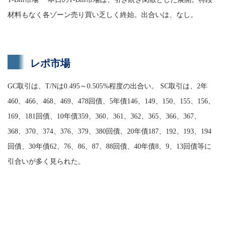
材料もなく各ゾーン売り買い乏しく終始。出合いは、なし。
レポ市場
GC取引は、T/Nは0.495～0.505%程度の出合い。 SC取引は、2年
460、466、468、469、478回債、5年債146、149、150、155、156、
169、181回債、10年債359、360、361、362、365、366、367、
368、370、374、376、379、380回債、20年債187、192、193、194
回債、30年債62、76、86、87、88回債、40年債8、9、13回債等に
引合いが多く見られた。