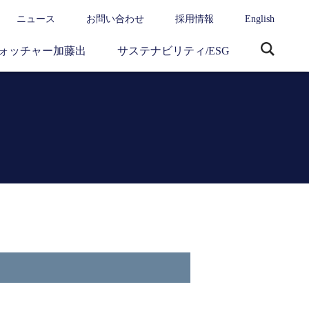
ニュース
お問い合わせ
採用情報
English
ォッチャー加藤出
サステナビリティ/ESG
サ
イ
ト
内
検
索