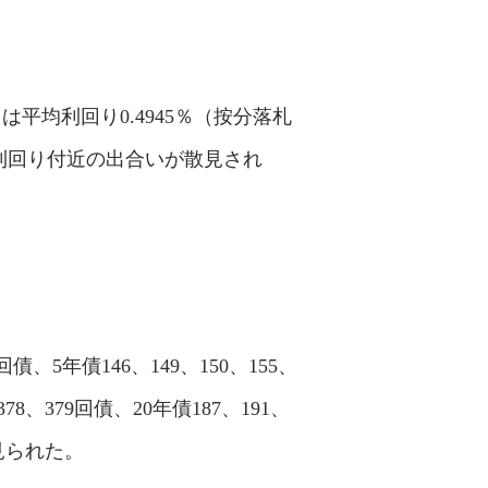
）は平均利回り0.4945％（按分落札
均利回り付近の出合いが散見され
回債、5年債146、149、150、155、
、378、379回債、20年債187、191、
く見られた。