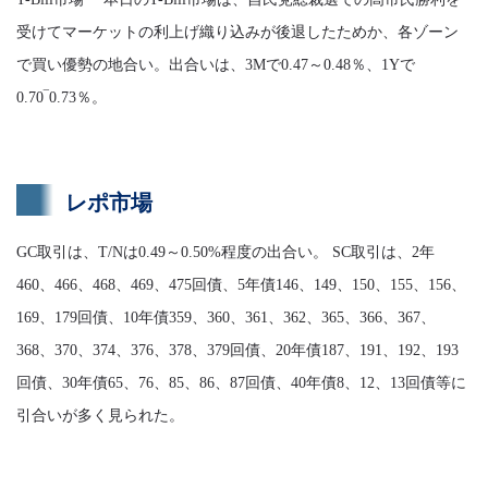
受けてマーケットの利上げ織り込みが後退したためか、各ゾーン
で買い優勢の地合い。出合いは、3Mで0.47～0.48％、1Yで
0.70‾0.73％。
レポ市場
GC取引は、T/Nは0.49～0.50%程度の出合い。 SC取引は、2年
460、466、468、469、475回債、5年債146、149、150、155、156、
169、179回債、10年債359、360、361、362、365、366、367、
368、370、374、376、378、379回債、20年債187、191、192、193
回債、30年債65、76、85、86、87回債、40年債8、12、13回債等に
引合いが多く見られた。